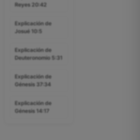
Reyes 20:42
Explicación de
Josué 10:5
Explicación de
Deuteronomio 5:31
Explicación de
Génesis 37:34
Explicación de
Génesis 14:17