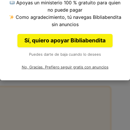
Apoyas un ministerio 100 % gratuito para quien
21, Libro de Jeremías del
Antiguo Testamento
no puede pagar
Como agradecimiento, tú navegas Bibliabendita
sin anuncios
Sí, quiero apoyar Bibliabendita
Puedes darte de baja cuando lo desees
21:7 de la Biblia
No, Gracias. Prefiero seguir gratis con anuncios