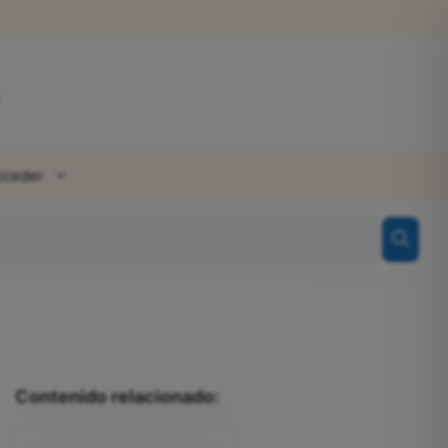
cceder
Contenido relacionado: