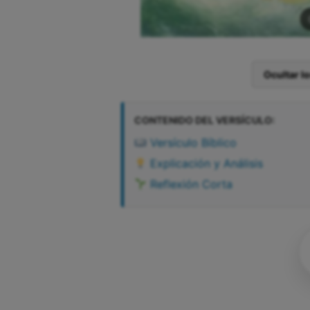
Ocultar l
CONTENIDO DEL VERSÍCULO:
Versículo Bíblico
Explicación y Análisis
Reflexión Corta