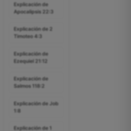
Explicación de
Apocalipsis 22:3
Explicación de 2
Timoteo 4:3
Explicación de
Ezequiel 21:12
Explicación de
Salmos 118:2
Explicación de Job
1:8
Explicación de 1