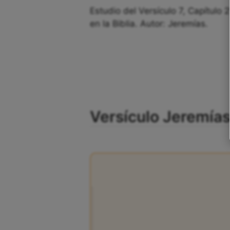
Estudio del Versículo 7, Capítulo 
en la Biblia. Autor: Jeremías.
Versículo Jeremías 