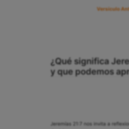
Versículo Ant
¿Qué significa Jere
y que podemos apre
Jeremías 21:7 nos invita a reflex