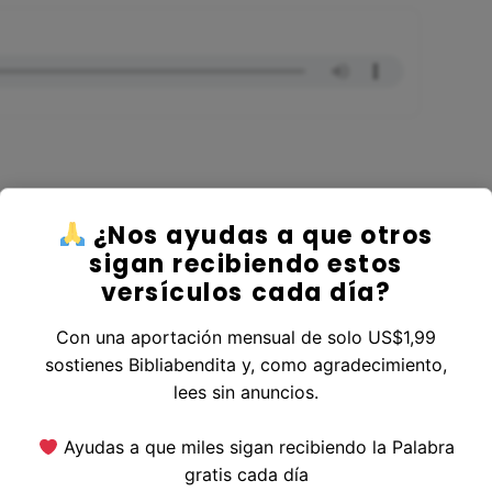
¿Nos ayudas a que otros
r al Libro Jeremías
sigan recibiendo estos
versículos cada día?
Con una aportación mensual de solo US$1,99
sostienes Bibliabendita y, como agradecimiento,
erior
|
Versículo Siguiente
lees sin anuncios.
Ayudas a que miles sigan recibiendo la Palabra
gratis cada día