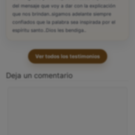
del mensaje que voy a dar con la explicación
que nos brindan..sigamos adelante siempre
confiados que la palabra sea inspirada por el
espíritu santo..Dios les bendiga..
Ver todos los testimonios
Deja un comentario
Comentario