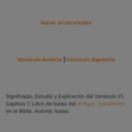
Volver al Libro Isaías
Versículo Anterior
|
Versículo Siguiente
Significado, Estudio y Explicación del Versículo 21,
Capítulo 7, Libro de Isaías del
Antiguo Testamento
en la Biblia. Autoría: Isaías.