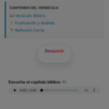
CONTENIDO DEL VERSÍCULO:
Versículo Bíblico
Explicación y Análisis
Reflexión Corta
Resumir
Escucha el capítulo bíblico: