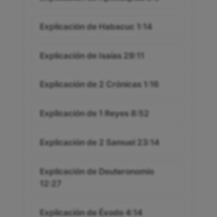
Explicación de Habacuc 1:14
Explicación de Isaías 29:11
Explicación de 2 Crónicas 1:16
Explicación de 1 Reyes 8:52
Explicación de 2 Samuel 23:14
Explicación de Deuteronomio
12:27
Explicación de Éxodo 4:14