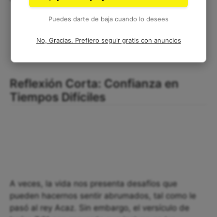
Puedes darte de baja cuando lo desees
No, Gracias. Prefiero seguir gratis con anuncios
Reflexión Corta: Confianza en
Tiempos Difíciles
A veces, la vida nos presenta desafíos que
pueden hacernos sentir abrumados, tal como le
pasó al rey Acaz. Sin embargo, el versículo de