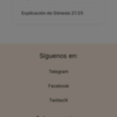
Explicación de Génesis 21:25
Síguenos en:
Telegram
Facebook
Twitter/X