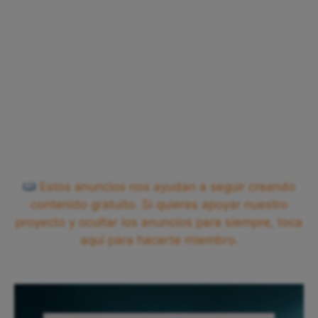
Estos anuncios nos ayudan a seguir creando
contenido gratuito. Si quieres apoyar nuestro
proyecto y ocultar los anuncios para siempre, toca
aquí para hacerte miembro.