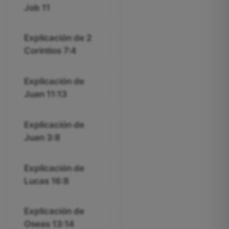
Job 11
Explicación de 2
Corintios 7:4
Explicación de
Juan 11:13
Explicación de
Juan 3:8
Explicación de
Lucas 16:8
Explicación de
Oseas 13:14