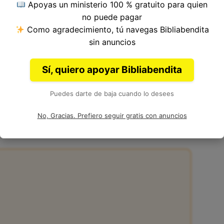
Apoyas un ministerio 100 % gratuito para quien
del Versículo 11, Capítulo 65, Libro de Isaías del
no puede pagar
Autor: Isaías.
Como agradecimiento, tú navegas Bibliabendita
sin anuncios
Sí, quiero apoyar Bibliabendita
Puedes darte de baja cuando lo desees
:11
No, Gracias. Prefiero seguir gratis con anuncios