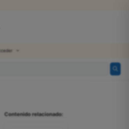
cceder
Contenido relacionado: