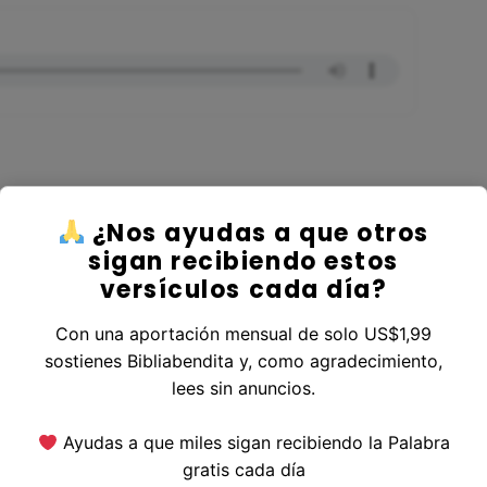
¿Nos ayudas a que otros
er al Libro Isaías
sigan recibiendo estos
versículos cada día?
Con una aportación mensual de solo US$1,99
sostienes Bibliabendita y, como agradecimiento,
erior
|
Versículo Siguiente
lees sin anuncios.
Ayudas a que miles sigan recibiendo la Palabra
gratis cada día