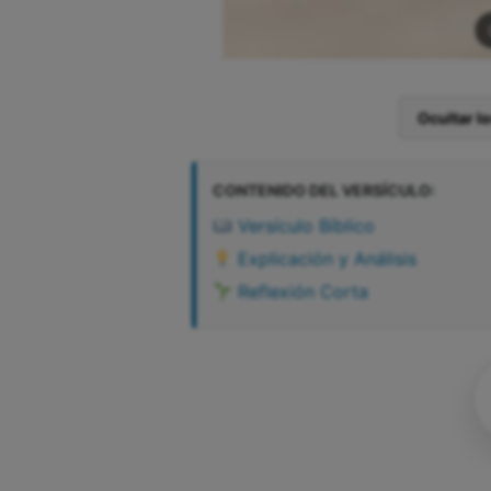
Ocultar l
CONTENIDO DEL VERSÍCULO:
Versículo Bíblico
Explicación y Análisis
Reflexión Corta