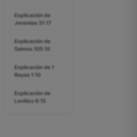
Explicación de
Jeremías 31:17
Explicación de
Salmos 105:10
Explicación de 1
Reyes 1:10
Explicación de
Levítico 6:15