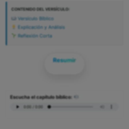
CONTENIDO DEL VERSÍCULO:
Versículo Bíblico
Explicación y Análisis
Reflexión Corta
Resumir
Escucha el capítulo bíblico: