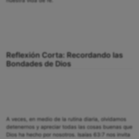
nuestra vida de fe.
Reflexión Corta: Recordando las
Bondades de Dios
A veces, en medio de la rutina diaria, olvidamos
detenernos y apreciar todas las cosas buenas que
Dios ha hecho por nosotros. Isaías 63:7 nos invita