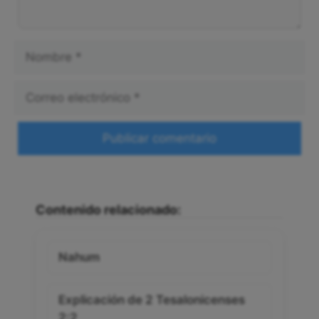
Nombre
Correo
electrónico
Web
Contenido relacionado:
Nahum
Explicación de 2 Tesalonicenses
2:2