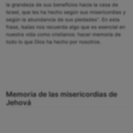
la grandeza de sus beneficios hacia la casa de
Israel, que les ha hecho según sus misericordias y
según la abundancia de sus piedades". En esta
frase, Isaías nos recuerda algo que es esencial en
nuestra vida como cristianos: hacer memoria de
todo lo que Dios ha hecho por nosotros.
Memoria de las misericordias de
Jehová