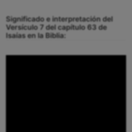
Significado e interpretación del
Versículo 7 del capítulo 63 de
Isaías en la Biblia: