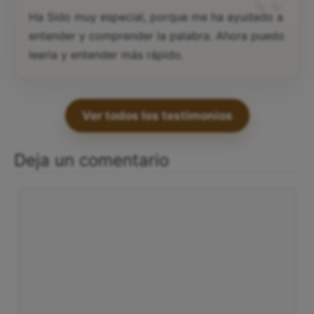
“
Ha Sido muy especial, porque me ha ayudado a
entender y comprender la palabra. Ahora puedo
leerla y entender más rápido.
Ver todos los testimonios
Deja un comentario
Comentario