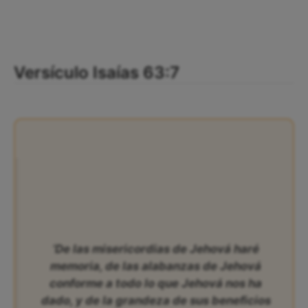
Versículo Isaías 63:7
‘De las misericordias de Jehová haré
memoria, de las alabanzas de Jehová
conforme a todo lo que Jehová nos ha
dado, y de la grandeza de sus beneficios