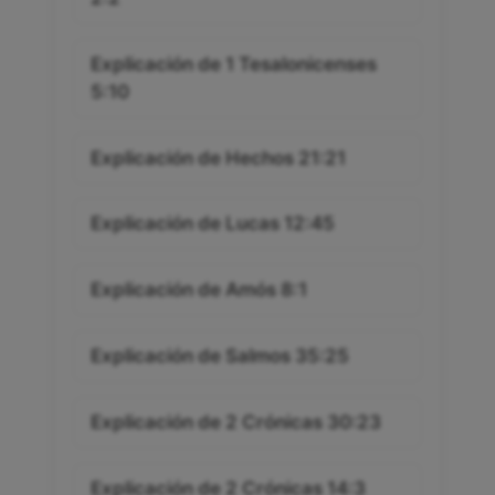
Explicación de 1 Tesalonicenses
5:10
Explicación de Hechos 21:21
Explicación de Lucas 12:45
Explicación de Amós 8:1
Explicación de Salmos 35:25
Explicación de 2 Crónicas 30:23
Explicación de 2 Crónicas 14:3