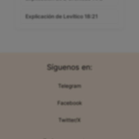
Explicación de Levítico 18:21
Síguenos en:
Telegram
Facebook
Twitter/X