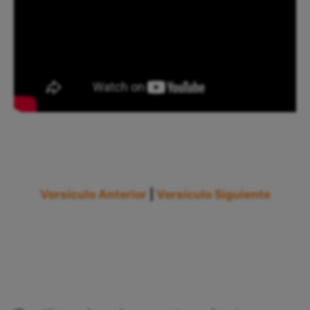
Versículo Anterior
|
Versículo Siguiente