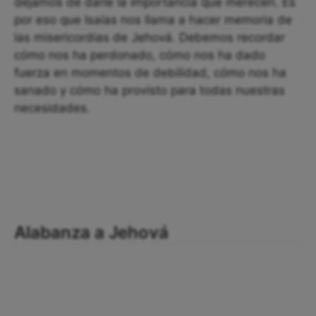
dejamos de darle la importancia que merecen. Es
por eso que Isaías nos llama a hacer memoria de
las misericordias de Jehová. Debemos recordar
cómo nos ha perdonado, cómo nos ha dado
fuerza en momentos de debilidad, cómo nos ha
sanado y cómo ha provisto para todas nuestras
necesidades.
Alabanza a Jehová