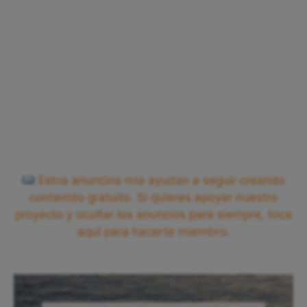
Estos anuncios nos ayudan a seguir creando
contenido gratuito. Si quieres apoyar nuestro
proyecto y ocultar los anuncios para siempre, toca
aquí para hacerte miembro.