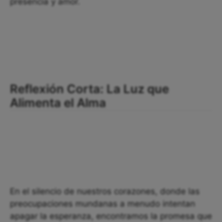
presencia y amor.
Reflexión Corta: La Luz que
Alimenta el Alma
En el silencio de nuestros corazones, donde las
preocupaciones mundanas a menudo intentan
apagar la esperanza, encontramos la promesa que