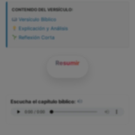
CONTENIDO DEL VERSÍCULO:
Versículo Bíblico
Explicación y Análisis
Reflexión Corta
Resumir
Escucha el capítulo bíblico: