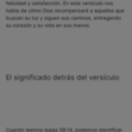
felicidad y satisfacción. En este versículo nos
habla de cómo Dios recompensará a aquellos que
buscan su luz y siguen sus caminos, entregando
su corazón y su vida en sus manos.
El significado detrás del versículo
Cuando leemos Isaías 58:14, podemos identificar