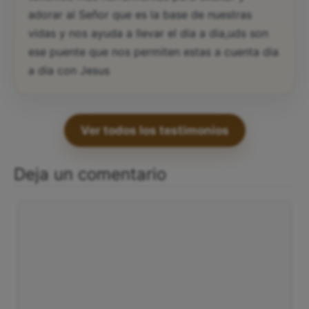
adorar al Señor que es la base de nuestras
vidas y nos ayuda a llevar el dia a dia,uds son
ese puente que nos permiten estas a cuenta dia
a dia con Jesus
Ver todos los testimonios
Deja un comentario
Comentario