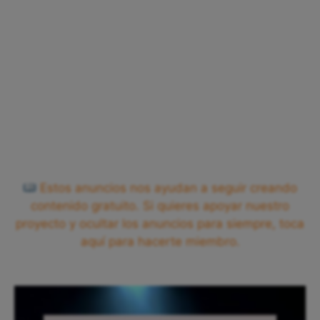
Estos anuncios nos ayudan a seguir creando
contenido gratuito. Si quieres apoyar nuestro
proyecto y ocultar los anuncios para siempre, toca
aquí para hacerte miembro.