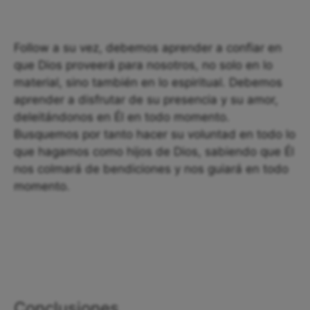
Follow a su vez, debemos aprender a confiar en
que Dios proveerá para nosotros, no solo en lo
material, sino también en lo espiritual. Debemos
aprender a disfrutar de su presencia y su amor,
deleitándonos en Él en todo momento.
Busquemos por tanto hacer su voluntad en todo lo
que hagamos como hijos de Dios, sabiendo que Él
nos colmará de bendiciones y nos guiará en todo
momento.
Conclusiones