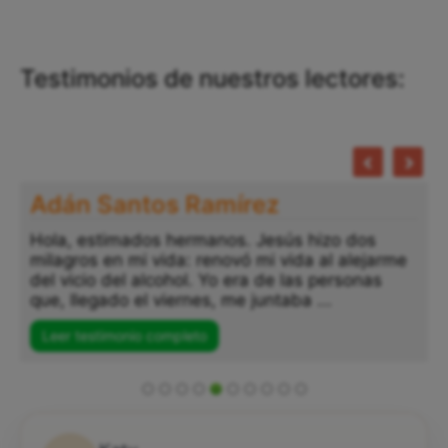
Testimonios de nuestros lectores:
Adán Santos Ramírez
Hola, estimados hermanos. Jesús hizo dos
milagros en mi vida: renovó mi vida al alejarme
del vicio del alcohol. Yo era de las personas
que, llegado el viernes, me juntaba ...
Leer testimonio completo