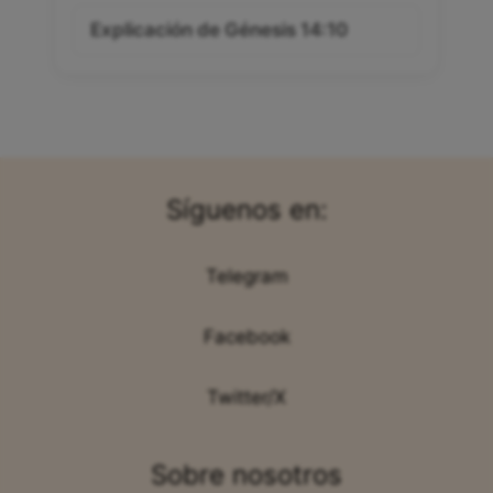
Explicación de Génesis 14:10
Síguenos en:
Telegram
Facebook
Twitter/X
Sobre nosotros