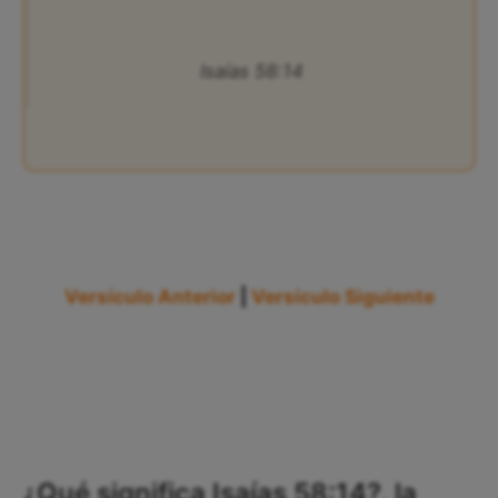
Isaías 58:14
Versículo Anterior
|
Versículo Siguiente
¿Qué significa Isaías 58:14?, la