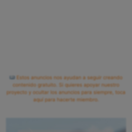
Estos anuncios nos ayudan a seguir creando
contenido gratuito. Si quieres apoyar nuestro
proyecto y ocultar los anuncios para siempre, toca
aquí para hacerte miembro.