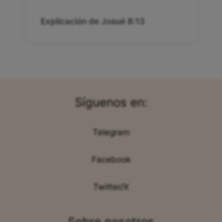
Explicación de Josué 8:13
Síguenos en:
Telegram
Facebook
Twitter/X
Sobre nosotros