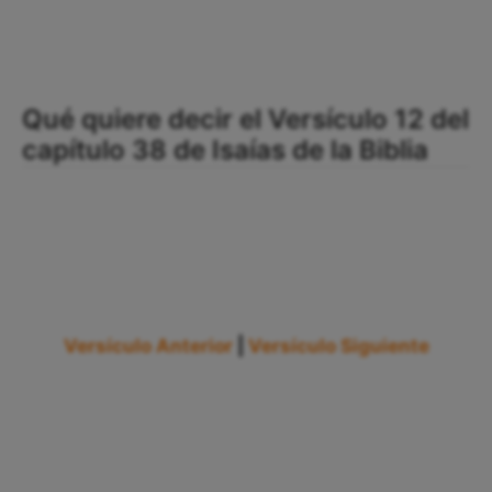
Qué quiere decir el Versículo 12 del
capítulo 38 de Isaías de la Biblia
Versículo Anterior
|
Versículo Siguiente