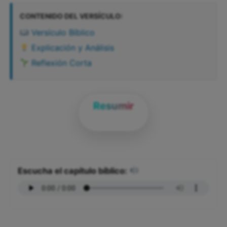
CONTENIDO DEL VERSÍCULO:
Versículo Bíblico
Explicación y Análisis
Reflexión Corta
Resumir
Escucha el capítulo bíblico: