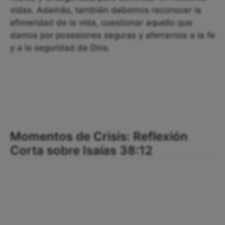
vidas. Además, también debemos reconocer la
efimeridad de la vida, cuestionar aquello que
damos por posesiones seguras y aferrarnos a la fe
y a la seguridad de Dios.
Momentos de Crisis: Reflexión
Corta sobre Isaías 38:12