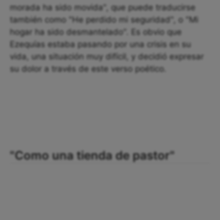
morada ha sido movida", que puede traducirse
también como "He perdido mi seguridad", o "Mi
hogar ha sido desmantelado". Es obvio que
Ezequías estaba pasando por una crisis en su
vida, una situación muy difícil, y decidió expresar
su dolor a través de este verso poético.
"Como una tienda de pastor"