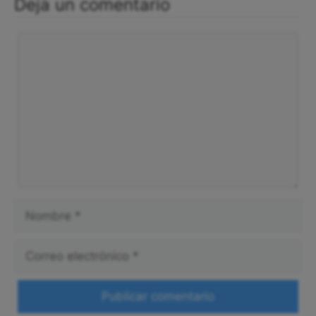
Deja un comentario
Comentario
Nombre
Correo
electrónico
Web