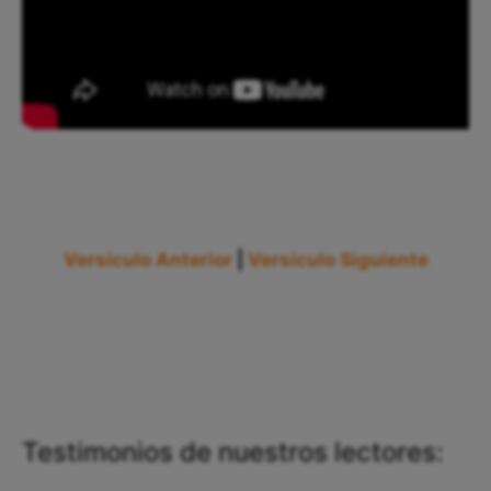
Versículo Anterior
|
Versículo Siguiente
Testimonios de nuestros lectores: