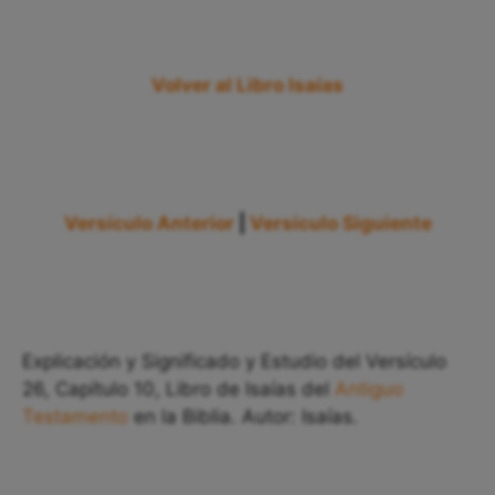
Volver al Libro Isaías
Versículo Anterior
|
Versículo Siguiente
Explicación y Significado y Estudio del Versículo
26, Capítulo 10, Libro de Isaías del
Antiguo
Testamento
en la Biblia. Autor: Isaías.