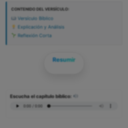
CONTENIDO DEL VERSÍCULO:
Versículo Bíblico
Explicación y Análisis
Reflexión Corta
Resumir
Escucha el capítulo bíblico: