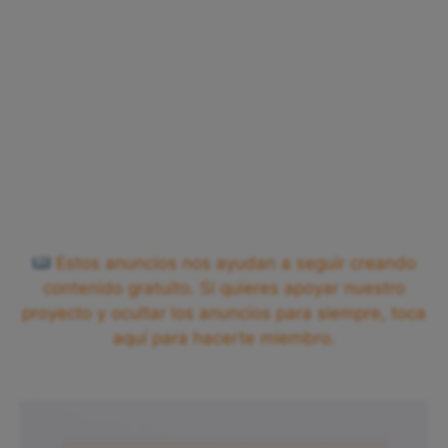
Estos anuncios nos ayudan a seguir creando
contenido gratuito. Si quieres apoyar nuestro
proyecto y ocultar los anuncios para siempre, toca
aquí para hacerte miembro.