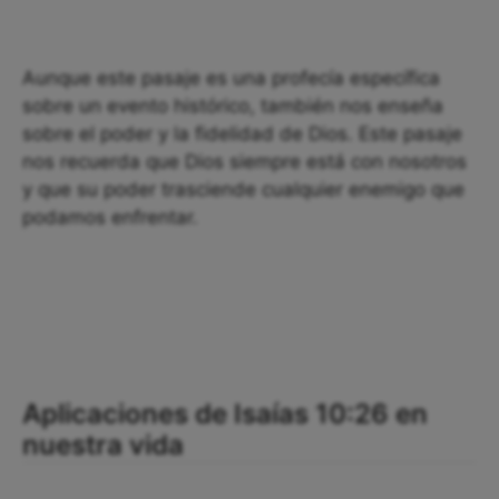
Aunque este pasaje es una profecía específica
sobre un evento histórico, también nos enseña
sobre el poder y la fidelidad de Dios. Este pasaje
nos recuerda que Dios siempre está con nosotros
y que su poder trasciende cualquier enemigo que
podamos enfrentar.
Aplicaciones de Isaías 10:26 en
nuestra vida