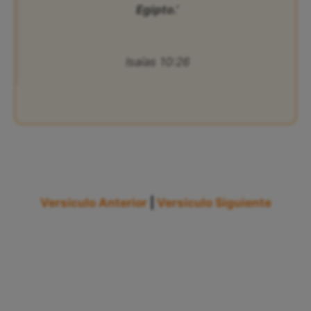
Egipto.’
Isaías 10:26
Versículo Anterior
|
Versículo Siguiente