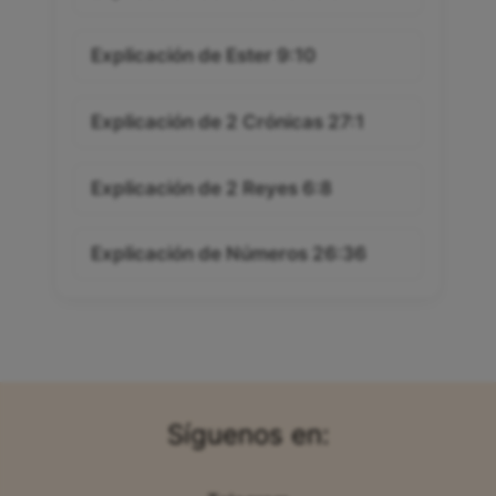
Explicación de Ester 9:10
Explicación de 2 Crónicas 27:1
Explicación de 2 Reyes 6:8
Explicación de Números 26:36
Síguenos en: