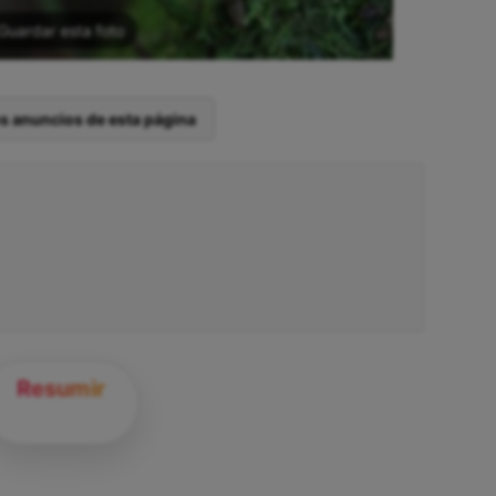
Guardar esta foto
os anuncios de esta página
Resumir