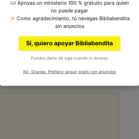
Apoyas un ministerio 100 % gratuito para quien
o 28, Libro de Hechos del
Nuevo Testamento
de
no puede pagar
Como agradecimiento, tú navegas Bibliabendita
sin anuncios
Sí, quiero apoyar Bibliabendita
Puedes darte de baja cuando lo desees
28:21
No, Gracias. Prefiero seguir gratis con anuncios