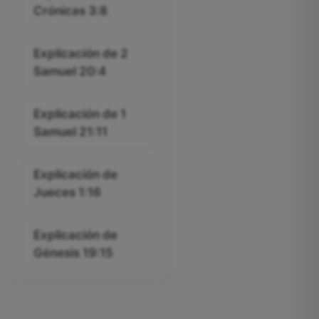
Crónicas 3:8
Explicación de 2
Samuel 20:4
Explicación de 1
Samuel 21:11
Explicación de
Jueces 1:16
Explicación de
Génesis 19:15