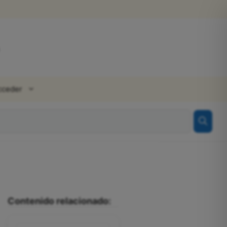
cceder
Contenido relacionado: