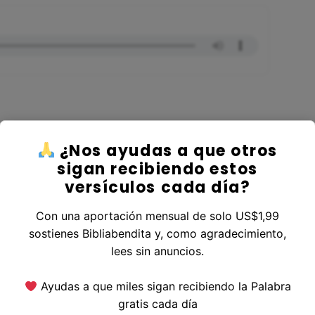
¿Nos ayudas a que otros
er al Libro Hechos
sigan recibiendo estos
versículos cada día?
Con una aportación mensual de solo US$1,99
sostienes Bibliabendita y, como agradecimiento,
erior
|
Versículo Siguiente
lees sin anuncios.
Ayudas a que miles sigan recibiendo la Palabra
gratis cada día