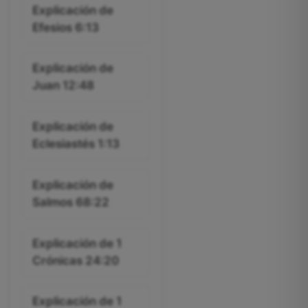
Explicación de
Efesios 6:13
Explicación de
Juan 12:48
Explicación de
Eclesiastés 1:13
Explicación de
Salmos 68:22
Explicación de 1
Crónicas 24:20
Explicación de 1