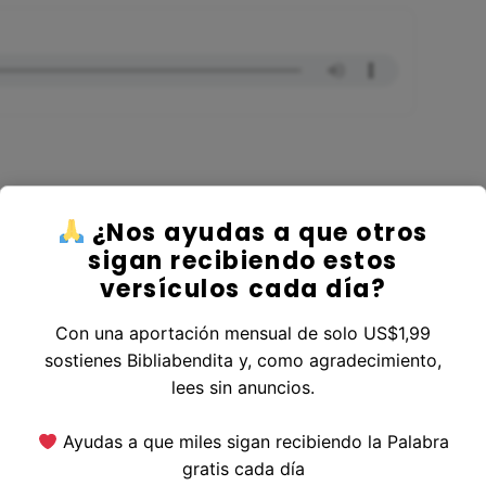
¿Nos ayudas a que otros
er al Libro Hechos
sigan recibiendo estos
versículos cada día?
Con una aportación mensual de solo US$1,99
sostienes Bibliabendita y, como agradecimiento,
erior
|
Versículo Siguiente
lees sin anuncios.
Ayudas a que miles sigan recibiendo la Palabra
gratis cada día