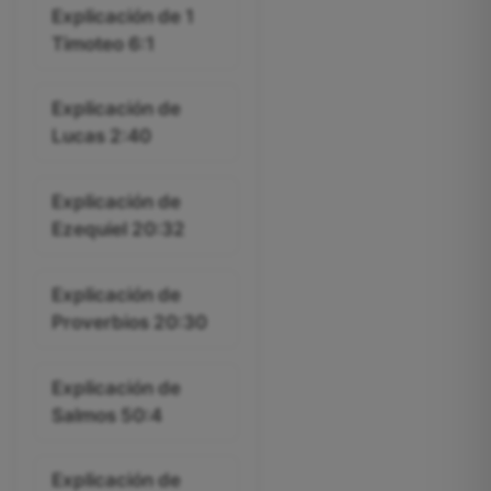
Explicación de 1
Timoteo 6:1
Explicación de
Lucas 2:40
Explicación de
Ezequiel 20:32
Explicación de
Proverbios 20:30
Explicación de
Salmos 50:4
Explicación de