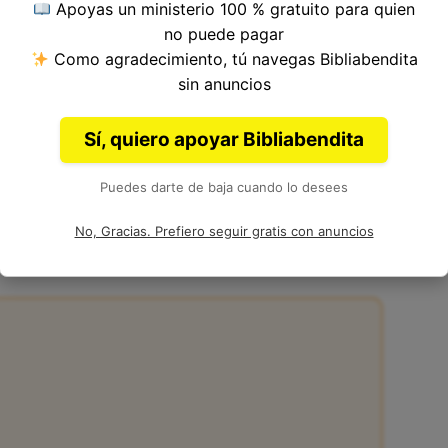
Apoyas un ministerio 100 % gratuito para quien
 del Versículo 3, Capítulo 26, Libro de Hechos
no puede pagar
a. Autoría: Lucas.
Como agradecimiento, tú navegas Bibliabendita
sin anuncios
Sí, quiero apoyar Bibliabendita
Puedes darte de baja cuando lo desees
:3 de la Biblia
No, Gracias. Prefiero seguir gratis con anuncios