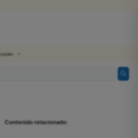
cceder
Contenido relacionado: