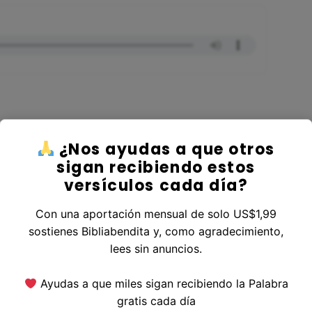
¿Nos ayudas a que otros
er al Libro Hechos
sigan recibiendo estos
versículos cada día?
Con una aportación mensual de solo US$1,99
sostienes Bibliabendita y, como agradecimiento,
erior
|
Versículo Siguiente
lees sin anuncios.
Ayudas a que miles sigan recibiendo la Palabra
gratis cada día