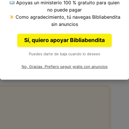
Apoyas un ministerio 100 % gratuito para quien
o del Versículo 19, Capítulo 23, Libro de Hechos
no puede pagar
a. Autor: Lucas.
Como agradecimiento, tú navegas Bibliabendita
sin anuncios
Sí, quiero apoyar Bibliabendita
Puedes darte de baja cuando lo desees
:19 en la Biblia
No, Gracias. Prefiero seguir gratis con anuncios