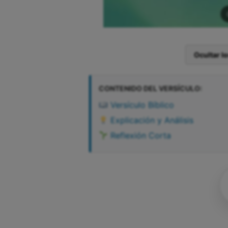
Ocultar l
CONTENIDO DEL VERSÍCULO:
Versículo Bíblico
Explicación y Análisis
Reflexión Corta