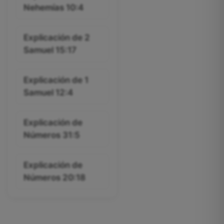
Nehemías 10:4
Explicación de 2
Samuel 15:17
Explicación de 1
Samuel 12:4
Explicación de
Números 31:5
Explicación de
Números 20:18