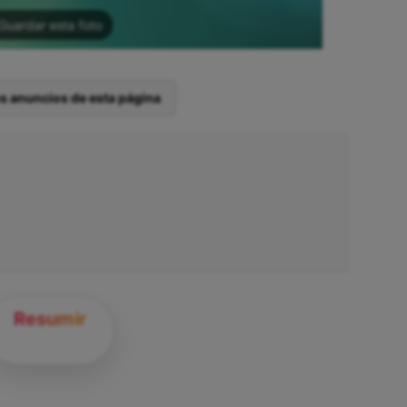
Guardar esta foto
os anuncios de esta página
Resumir