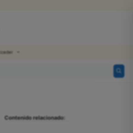
cceder
Contenido relacionado: