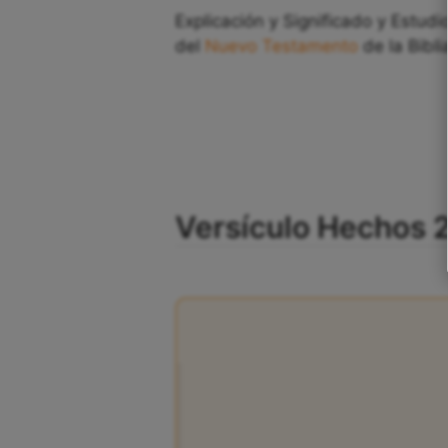
Explicación y Significado y Estudi
del
Nuevo Testamento
de la Bibli
Versículo Hechos 23