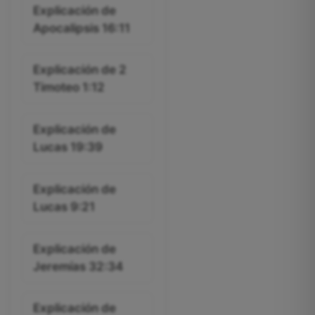
Explicación de
Apocalipsis 16:11
Explicación de 2
Timoteo 1:12
Explicación de
Lucas 19:39
Explicación de
Lucas 9:21
Explicación de
Jeremías 32:34
Explicación de