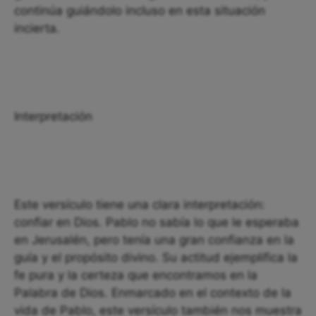
continúa guiándolo incluso en esta situación
incierta.
Interpretación
Este versículo tiene una clara interpretación:
confiar en Dios. Pablo no sabía lo que le esperaba
en Jerusalén, pero tenía una gran confianza en la
guía y el propósito divino. Su actitud ejemplifica la
fe pura y la certeza que encontramos en la
Palabra de Dios. Enmarcado en el contexto de la
vida de Pablo, este versículo también nos muestra