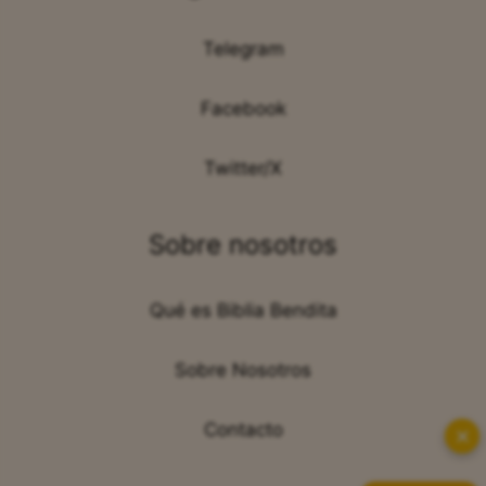
Telegram
Facebook
Twitter/X
Sobre nosotros
Qué es Biblia Bendita
Sobre Nosotros
Contacto
✕