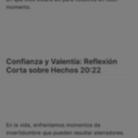
momento.
Confianza y Valentía: Reflexión
Corta sobre Hechos 20:22
En la vida, enfrentamos momentos de
incertidumbre que pueden resultar aterradores.