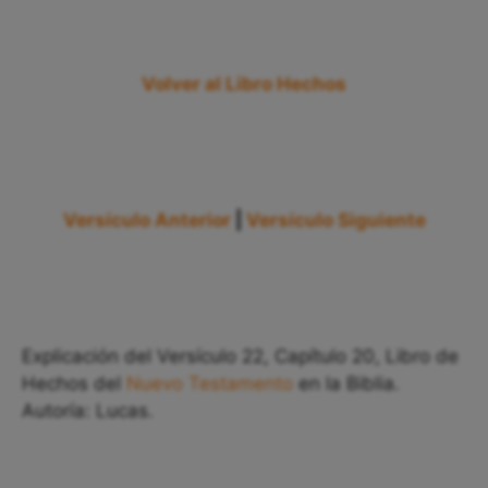
Volver al Libro Hechos
Versículo Anterior
|
Versículo Siguiente
Explicación del Versículo 22, Capítulo 20, Libro de
Hechos del
Nuevo Testamento
en la Biblia.
Autoría: Lucas.