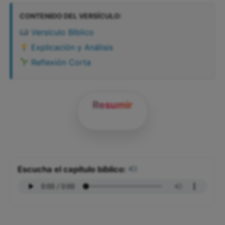
CONTENIDO DEL VERSÍCULO:
Versículo Bíblico
Explicación y Análisis
Reflexión Corta
Resumir
Escucha el capítulo bíblico: