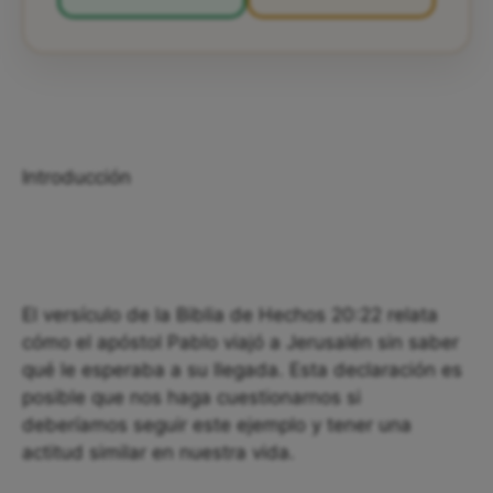
Introducción
El versículo de la Biblia de Hechos 20:22 relata
cómo el apóstol Pablo viajó a Jerusalén sin saber
qué le esperaba a su llegada. Esta declaración es
posible que nos haga cuestionarnos si
deberíamos seguir este ejemplo y tener una
actitud similar en nuestra vida.