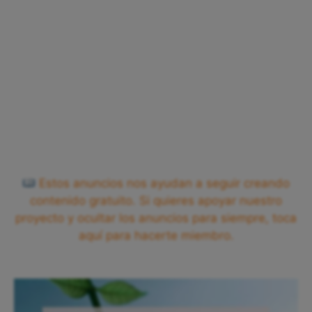
Estos anuncios nos ayudan a seguir creando
contenido gratuito. Si quieres apoyar nuestro
proyecto y ocultar los anuncios para siempre, toca
aquí para hacerte miembro.