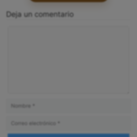
Deja un comentario
Comentario
Nombre
Correo
electrónico
Web