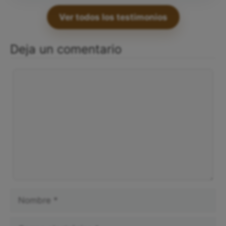
Ver todos los testimonios
Deja un comentario
Comentario
Nombre
Correo