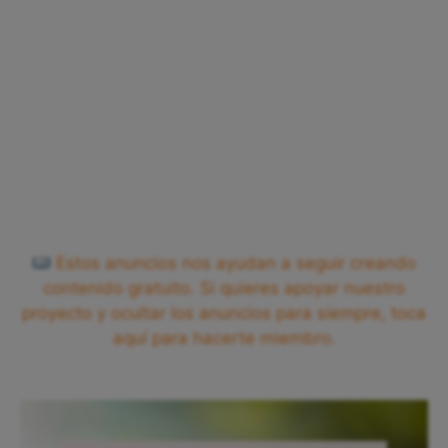
Estos anuncios nos ayudan a seguir creando
contenido gratuito. Si quieres apoyar nuestro
proyecto y ocultar los anuncios para siempre, toca
aquí para hacerte miembro.