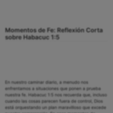
Momentos de Fe: Reflexión Corta
sobre Habacuc 1:5
En nuestro caminar diario, a menudo nos
enfrentamos a situaciones que ponen a prueba
nuestra fe. Habacuc 1:5 nos recuerda que, incluso
cuando las cosas parecen fuera de control, Dios
está orquestando un plan maravilloso que excede