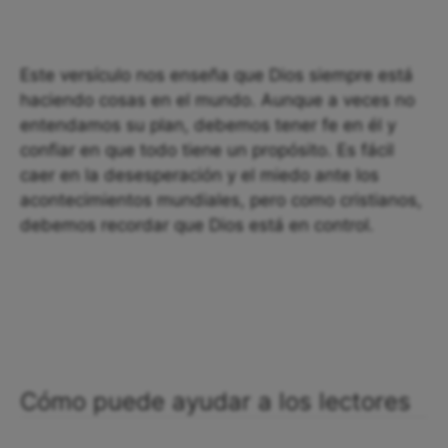
Este versículo nos enseña que Dios siempre está
haciendo cosas en el mundo. Aunque a veces no
entendamos su plan, debemos tener fe en él y
confiar en que todo tiene un propósito. Es fácil
caer en la desesperación y el miedo ante los
acontecimientos mundiales, pero como cristianos,
debemos recordar que Dios está en control.
Cómo puede ayudar a los lectores