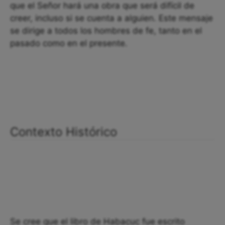
que el Señor hará una obra que será difícil de
creer, incluso si se cuenta a alguien. Este mensaje
se dirige a todos los hombres de fe, tanto en el
pasado como en el presente.
Contexto Histórico
Se cree que el libro de Habacuc fue escrito