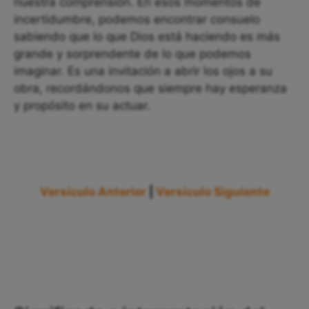
nuestra comprensión. En esos momentos de
incertidumbre, podemos encontrar consuelo
sabiendo que lo que Dios está haciendo es más
grande y sorprendente de lo que podemos
imaginar. Es una invitación a abrir los ojos a su
obra, recordándonos que siempre hay esperanza
y propósito en su actuar.
Versículo Anterior
|
Versículo Siguiente