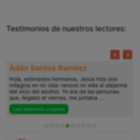
Testimonios de nuestros lectores:
Adán Santos Ramírez
Hola, estimados hermanos. Jesús hizo dos
milagros en mi vida: renovó mi vida al alejarme
del vicio del alcohol. Yo era de las personas
que, llegado el viernes, me juntaba ...
Leer testimonio completo