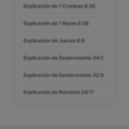
Explicación de 1 Crónicas 8:30
Explicación de 1 Reyes 6:38
Explicación de Jueces 6:6
Explicación de Deuteronomio 34:2
Explicación de Deuteronomio 32:9
Explicación de Números 24:17