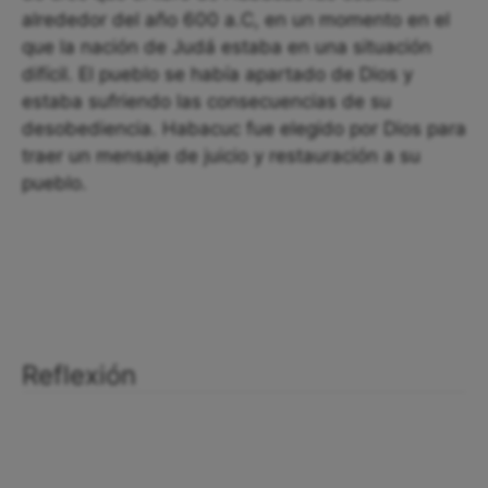
alrededor del año 600 a.C, en un momento en el
que la nación de Judá estaba en una situación
difícil. El pueblo se había apartado de Dios y
estaba sufriendo las consecuencias de su
desobediencia. Habacuc fue elegido por Dios para
traer un mensaje de juicio y restauración a su
pueblo.
Reflexión