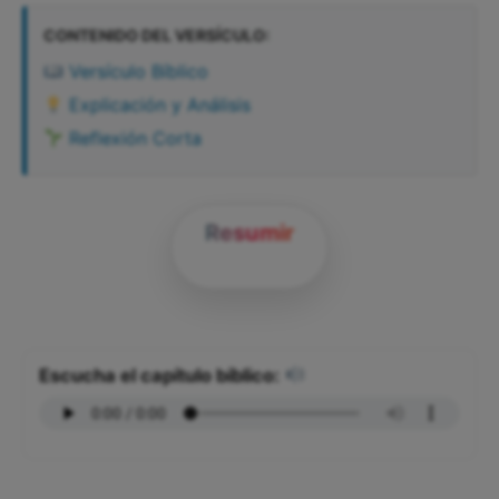
CONTENIDO DEL VERSÍCULO:
Versículo Bíblico
Explicación y Análisis
Reflexión Corta
Resumir
Escucha el capítulo bíblico: