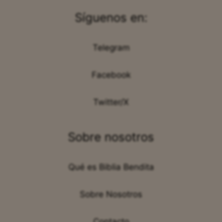
Síguenos en:
Telegram
Facebook
Twitter/X
Sobre nosotros
Qué es Biblia Bendita
Sobre Nosotros
Contacto