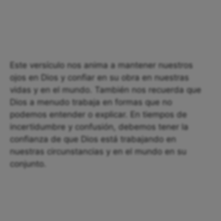
Este versículo nos anima a mantener nuestros
ojos en Dios y confiar en su obra en nuestras
vidas y en el mundo. También nos recuerda que
Dios a menudo trabaja en formas que no
podemos entender o explicar. En tiempos de
incertidumbre y confusión, debemos tener la
confianza de que Dios está trabajando en
nuestras circunstancias y en el mundo en su
conjunto.