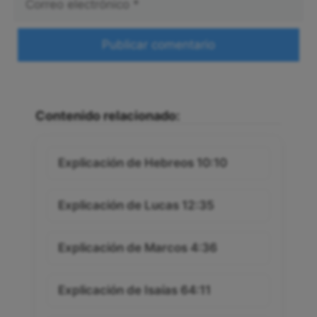
electrónico
Web
Contenido relacionado:
Explicación de Hebreos 10:10
Explicación de Lucas 12:35
Explicación de Marcos 4:36
Explicación de Isaías 64:11