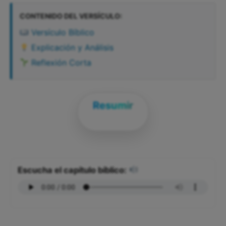
CONTENIDO DEL VERSÍCULO:
Versículo Bíblico
Explicación y Análisis
Reflexión Corta
Resumir
Escucha el capítulo bíblico: