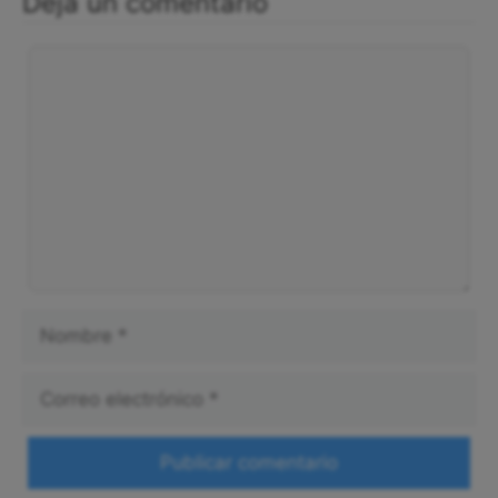
Deja un comentario
Comentario
Nombre
Correo
electrónico
Web