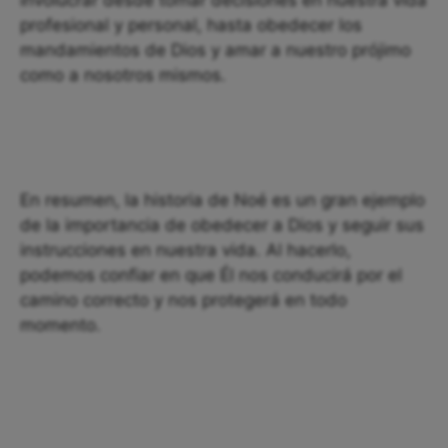
involucrar desde tomar decisiones en nuestra vida
profesional y personal, hasta obedecer los
mandamientos de Dios y amar a nuestro prójimo
como a nosotros mismos.
En resumen, la historia de Noé es un gran ejemplo
de la importancia de obedecer a Dios y seguir sus
instrucciones en nuestra vida. Al hacerlo,
podemos confiar en que Él nos conducirá por el
camino correcto y nos protegerá en todo
momento.