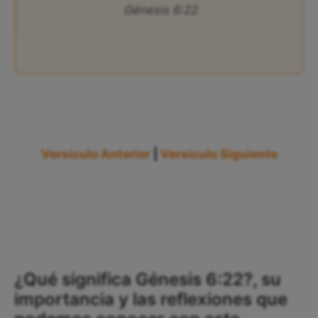
Génesis 6:22
Versículo Anterior
|
Versículo Siguiente
¿Qué significa Génesis 6:22?, su
importancia y las reflexiones que