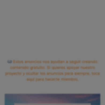
Estos anuncios nos ayudan a seguir creando
contenido gratuito. Si quieres apoyar nuestro
proyecto y ocultar los anuncios para siempre, toca
aquí para hacerte miembro.