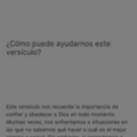
¿Cómo puede ayudarnos este
versículo?
Este versículo nos recuerda la importancia de
confiar y obedecer a Dios en todo momento.
Muchas veces, nos enfrentamos a situaciones en
las que no sabemos qué hacer o cuál es el mejor