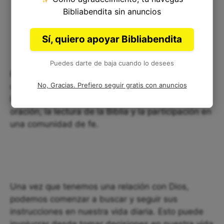
Bibliabendita sin anuncios
Sí, quiero apoyar Bibliabendita
Puedes darte de baja cuando lo desees
Para aplicar la obediencia a Dios en nuestra vida,
No, Gracias. Prefiero seguir gratis con anuncios
debemos primero tener una relación personal con
Él. Esto implica buscar su presencia a través de la
oración, la lectura de la Biblia y la participación en
una comunidad de fe.
Una vez que tenemos una relación con Dios,
podemos comenzar a buscar y seguir sus
instrucciones en nuestra vida diaria. Esto puede