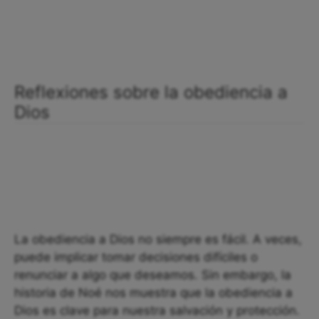
Reflexiones sobre la obediencia a
Dios
La obediencia a Dios no siempre es fácil. A veces,
puede implicar tomar decisiones difíciles o
renunciar a algo que deseamos. Sin embargo, la
historia de Noé nos muestra que la obediencia a
Dios es clave para nuestra salvación y protección.