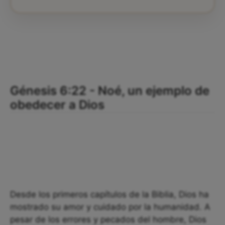
Génesis 6:22 - Noé, un ejemplo de
obedecer a Dios
Desde los primeros capítulos de la Biblia, Dios ha
mostrado su amor y cuidado por la humanidad. A
pesar de los errores y pecados del hombre, Dios