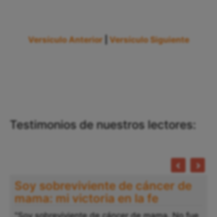
Versículo Anterior
|
Versículo Siguiente
Testimonios de nuestros lectores:
Soy sobreviviente de cáncer de
mama: mi victoria en la fe
"Soy sobreviviente de cáncer de mama. No fue