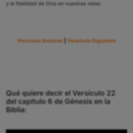
y la fidelidad de Dios en nuestras vidas.
Versículo Anterior
|
Versículo Siguiente
Qué quiere decir el Versículo 22
del capítulo 6 de Génesis en la
Biblia: