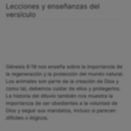
Lecciones y enseñanzas del
versículo
Génesis 6:19 nos enseña sobre la importancia de
la regeneración y la protección del mundo natural.
Los animales son parte de la creación de Dios y
como tal, debemos cuidar de ellos y protegerlos.
La historia del diluvio también nos muestra la
importancia de ser obedientes a la voluntad de
Dios y seguir sus mandatos, incluso si parecen
difíciles o ilógicos.