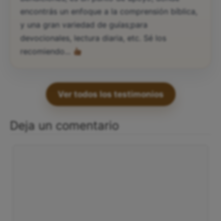
encontrás un enfoque a la comprensión bíblica,
y una gran variedad de guías;para
devocionales, lectura diaria, etc. Sé los
recomiendo...
Ver todos los testimonios
Deja un comentario
Comentario