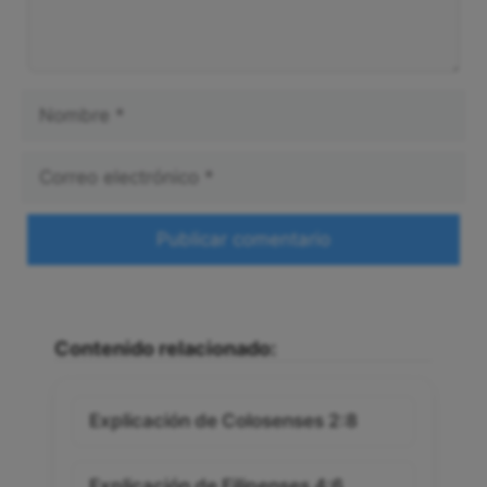
Nombre
Correo
electrónico
Web
Contenido relacionado:
Explicación de Colosenses 2:8
Explicación de Filipenses 4:6