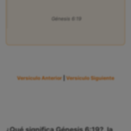
Génesis 6:19
Versículo Anterior
|
Versículo Siguiente
¿Qué significa Génesis 6:19?, la