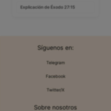
Explicación de Éxodo 27:15
Síguenos en:
Telegram
Facebook
Twitter/X
Sobre nosotros