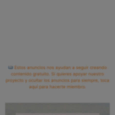
Estos anuncios nos ayudan a seguir creando
contenido gratuito. Si quieres apoyar nuestro
proyecto y ocultar los anuncios para siempre, toca
aquí para hacerte miembro.