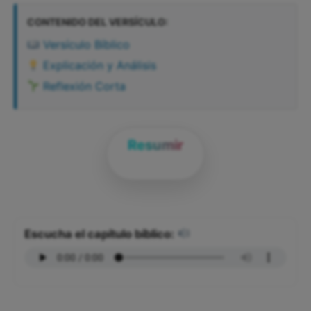
CONTENIDO DEL VERSÍCULO:
Versículo Bíblico
Explicación y Análisis
Reflexión Corta
Resumir
Escucha el capítulo bíblico: