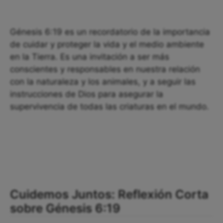
Génesis 6:19 es un recordatorio de la importancia
de cuidar y proteger la vida y el medio ambiente
en la Tierra. Es una invitación a ser más
conscientes y responsables en nuestra relación
con la naturaleza y los animales, y a seguir las
instrucciones de Dios para asegurar la
supervivencia de todas las criaturas en el mundo.
Cuidemos Juntos: Reflexión Corta
sobre Génesis 6:19