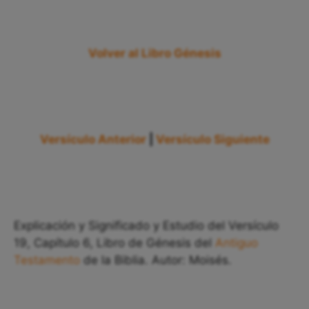
Volver al Libro Génesis
Versículo Anterior
|
Versículo Siguiente
Explicación y Significado y Estudio del Versículo
19, Capítulo 6, Libro de Génesis del
Antiguo
Testamento
de la Biblia. Autor: Moisés.