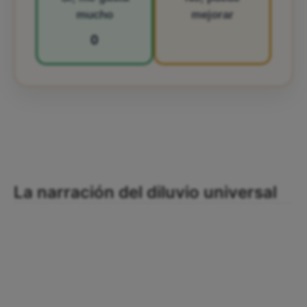
mucho
mejorar
0
La narración del diluvio universal