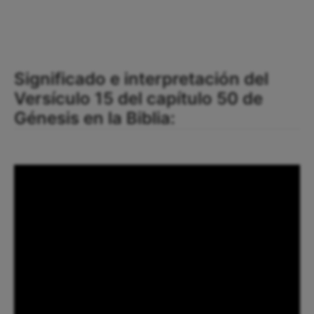
Significado e interpretación del
Versículo 15 del capítulo 50 de
Génesis en la Biblia: