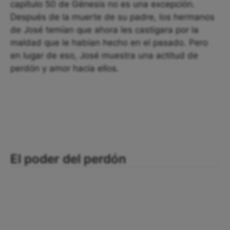
capítulo 50 de Génesis no es una excepción.
Después de la muerte de su padre, los hermanos
de José temían que ahora les castigara por la
maldad que le habían hecho en el pasado. Pero
en lugar de eso, José muestra una actitud de
perdón y amor hacia ellos.
El poder del perdón