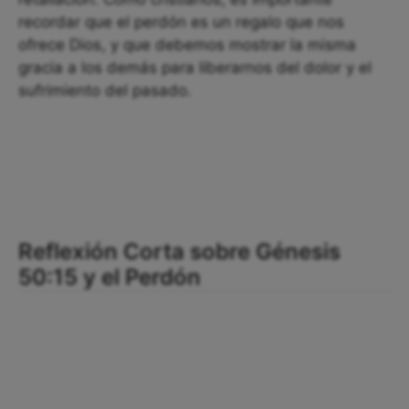
recordar que el perdón es un regalo que nos
ofrece Dios, y que debemos mostrar la misma
gracia a los demás para liberarnos del dolor y el
sufrimiento del pasado.
Reflexión Corta sobre Génesis
50:15 y el Perdón