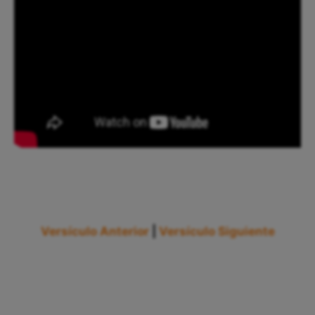
Versículo Anterior
|
Versículo Siguiente