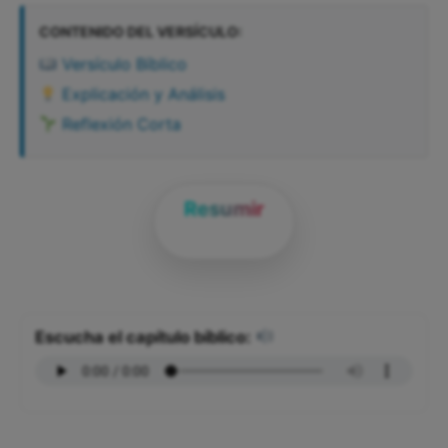
CONTENIDO DEL VERSÍCULO:
Versículo Bíblico
Explicación y Análisis
Reflexión Corta
Resumir
Escucha el capítulo bíblico: