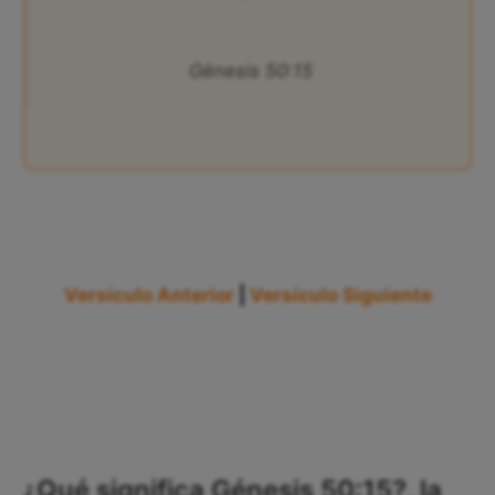
Génesis 50:15
Versículo Anterior
|
Versículo Siguiente
¿Qué significa Génesis 50:15?, la