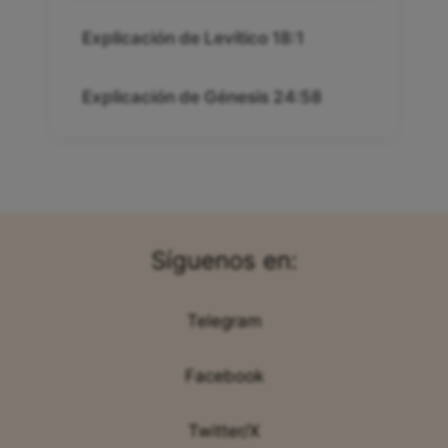
Explicación de Levítico 18:1
Explicación de Génesis 24:58
Síguenos en:
Telegram
Facebook
Twitter/X