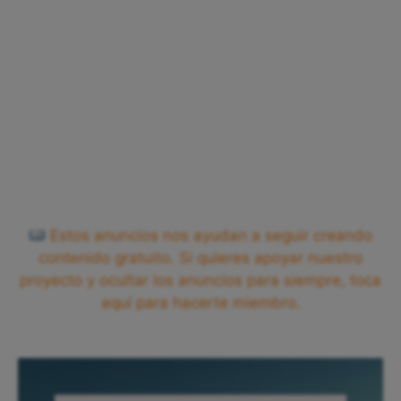
Estos anuncios nos ayudan a seguir creando
contenido gratuito. Si quieres apoyar nuestro
proyecto y ocultar los anuncios para siempre, toca
aquí para hacerte miembro.