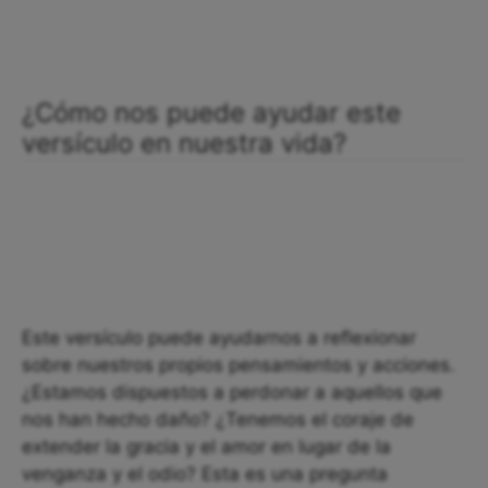
¿Cómo nos puede ayudar este
versículo en nuestra vida?
Este versículo puede ayudarnos a reflexionar
sobre nuestros propios pensamientos y acciones.
¿Estamos dispuestos a perdonar a aquellos que
nos han hecho daño? ¿Tenemos el coraje de
extender la gracia y el amor en lugar de la
venganza y el odio? Esta es una pregunta