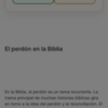
El perdón en la Biblia
En la Biblia, el perdón es un tema recurrente. La
trama principal de muchas historias bíblicas gira
en torno a la idea del perdón y la reconciliación. El