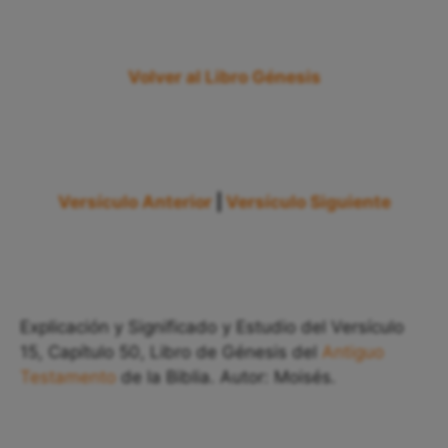
Volver al Libro Génesis
Versículo Anterior
|
Versículo Siguiente
Explicación y Significado y Estudio del Versículo
15, Capítulo 50, Libro de Génesis del
Antiguo
Testamento
de la Biblia. Autor: Moisés.