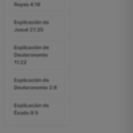
Reyes 4:16
Explicación de
Josué 21:35
Explicación de
Deuteronomio
11:22
Explicación de
Deuteronomio 2:8
Explicación de
Éxodo 8:5