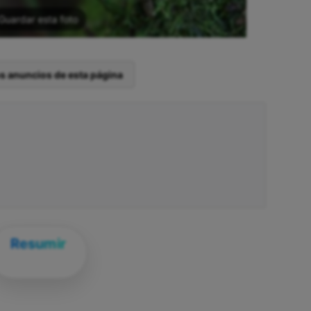
Guardar esta foto
os anuncios de esta página
Resumir