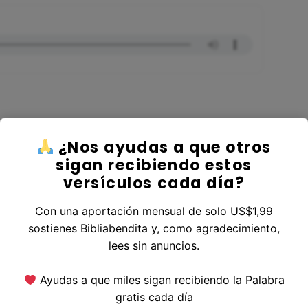
¿Nos ayudas a que otros
er al Libro Génesis
sigan recibiendo estos
versículos cada día?
Con una aportación mensual de solo US$1,99
sostienes Bibliabendita y, como agradecimiento,
erior
|
Versículo Siguiente
lees sin anuncios.
Ayudas a que miles sigan recibiendo la Palabra
gratis cada día