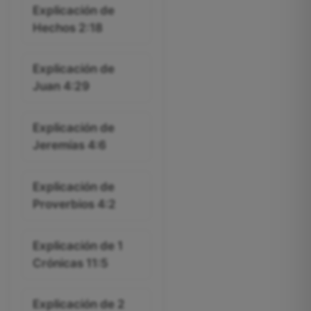
Explicación de
Hechos 2:18
Explicación de
Juan 4:29
Explicación de
Jeremías 4:6
Explicación de
Proverbios 4:2
Explicación de 1
Crónicas 11:5
Explicación de 2