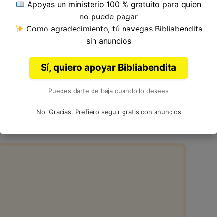
Apoyas un ministerio 100 % gratuito para quien
ulo 43, Libro de Génesis del
Antiguo
no puede pagar
 Moisés.
Como agradecimiento, tú navegas Bibliabendita
sin anuncios
Sí, quiero apoyar Bibliabendita
Puedes darte de baja cuando lo desees
3:2 en la Biblia
No, Gracias. Prefiero seguir gratis con anuncios