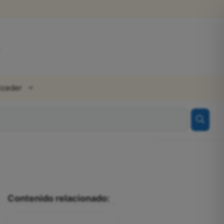
cceder
Contenido relacionado: