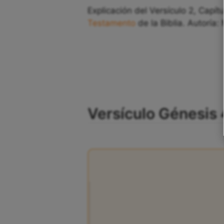
Explicación del Versículo 2, Capít
Testamento
de la Biblia. Autoría:
Versículo Génesis 4