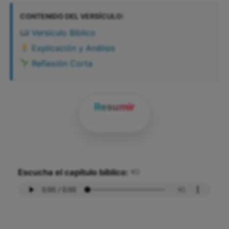
CONTENIDO DEL VERSÍCULO:
Versículo Bíblico
Explicación y Análisis
Reflexión Corta
Resumir
Escucha el capítulo bíblico: