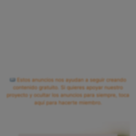
Estos anuncios nos ayudan a seguir creando
contenido gratuito. Si quieres apoyar nuestro
proyecto y ocultar los anuncios para siempre, toca
aquí para hacerte miembro.