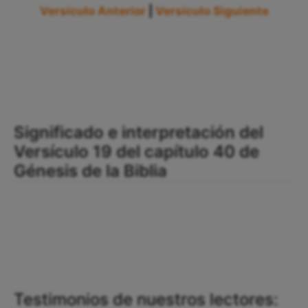
Versículo Anterior
|
Versículo Siguiente
Significado e interpretación del
Versículo 19 del capítulo 40 de
Génesis de la Biblia
Testimonios de nuestros lectores: