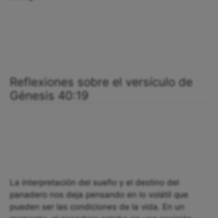
Reflexiones sobre el versículo de
Génesis 40:19
La interpretación del sueño y el destino del
panadero nos deja pensando en lo volátil que
pueden ser las condiciones de la vida. En un