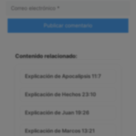
Correo
electrónico
Web
Contenido relacionado:
Explicación de Apocalipsis 11:7
Explicación de Hechos 23:10
Explicación de Juan 19:26
Explicación de Marcos 13:21