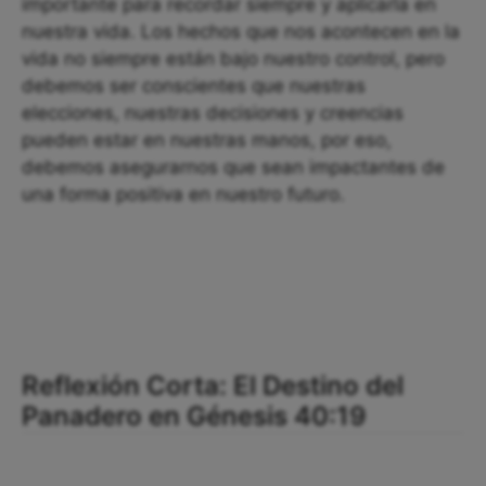
importante para recordar siempre y aplicarla en
nuestra vida. Los hechos que nos acontecen en la
vida no siempre están bajo nuestro control, pero
debemos ser conscientes que nuestras
elecciones, nuestras decisiones y creencias
pueden estar en nuestras manos, por eso,
debemos asegurarnos que sean impactantes de
una forma positiva en nuestro futuro.
Reflexión Corta: El Destino del
Panadero en Génesis 40:19