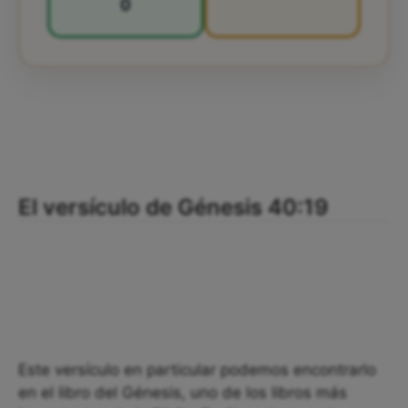
0
El versículo de Génesis 40:19
Este versículo en particular podemos encontrarlo
en el libro del Génesis, uno de los libros más