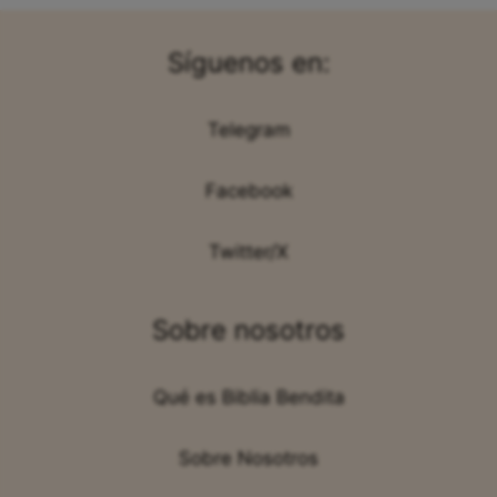
Síguenos en:
Telegram
Facebook
Twitter/X
Sobre nosotros
Qué es Biblia Bendita
Sobre Nosotros