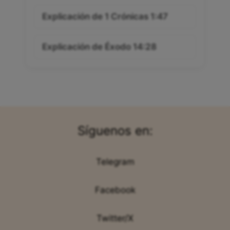
Explicación de 1 Crónicas 1:47
Explicación de Éxodo 14:28
Síguenos en:
Telegram
Facebook
Twitter/X