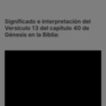
Significado e interpretación del
Versículo 13 del capítulo 40 de
Génesis en la Biblia: