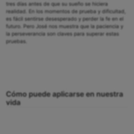
tres días antes de que su sueño se hiciera
realidad. En los momentos de prueba y dificultad,
es fácil sentirse desesperado y perder la fe en el
futuro. Pero José nos muestra que la paciencia y
la perseverancia son claves para superar estas
pruebas.
Cómo puede aplicarse en nuestra
vida