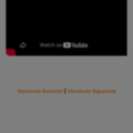
Versículo Anterior
|
Versículo Siguiente