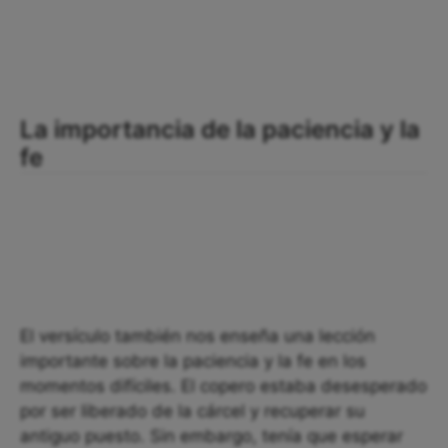
La importancia de la paciencia y la
fe
El versículo también nos enseña una lección
importante sobre la paciencia y la fe en los
momentos difíciles. El copero estaba desesperado
por ser liberado de la cárcel y recuperar su
antiguo puesto. Sin embargo, tenía que esperar