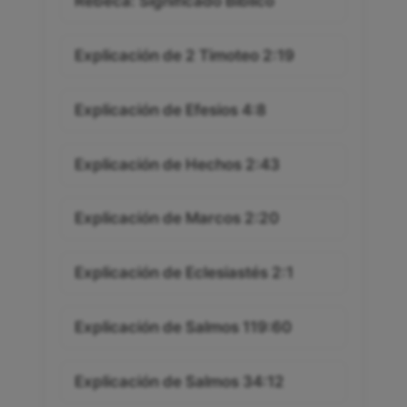
Rebeca: Significado Bíblico
Explicación de 2 Timoteo 2:19
Explicación de Efesios 4:8
Explicación de Hechos 2:43
Explicación de Marcos 2:20
Explicación de Eclesiastés 2:1
Explicación de Salmos 119:60
Explicación de Salmos 34:12