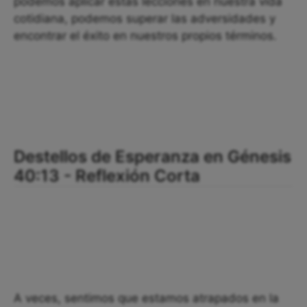
podemos aplicar estas lecciones en nuestra vida
cotidiana, podemos superar las adversidades y
encontrar el éxito en nuestros propios términos.
Destellos de Esperanza en Génesis
40:13 - Reflexión Corta
A veces, sentimos que estamos atrapados en la