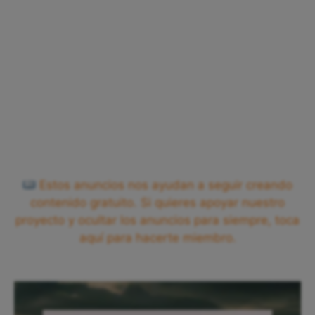
Estos anuncios nos ayudan a seguir creando
contenido gratuito. Si quieres apoyar nuestro
proyecto y ocultar los anuncios para siempre, toca
aquí para hacerte miembro.