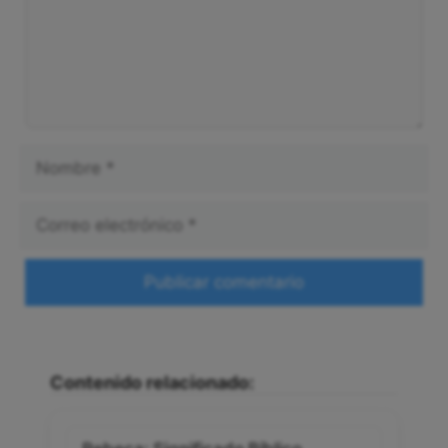
Nombre
Correo
electrónico
Web
Contenido relacionado: