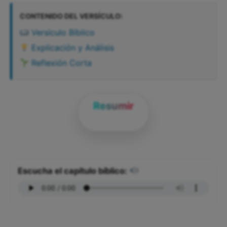
CONTENIDO DEL VERSÍCULO:
Versículo Bíblico
Explicación y Análisis
Reflexión Corta
Resumir
Escucha el capítulo bíblico: