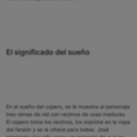
El significado del sueño
En el sueño del copero, se le muestra al personaje
tres ramas de vid con racimos de uvas maduras.
El copero toma los racimos, los exprime en la copa
del faraón y se la ofrece para beber. José