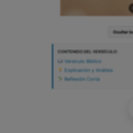
Ocultar l
CONTENIDO DEL VERSÍCULO:
Versículo Bíblico
Explicación y Análisis
Reflexión Corta