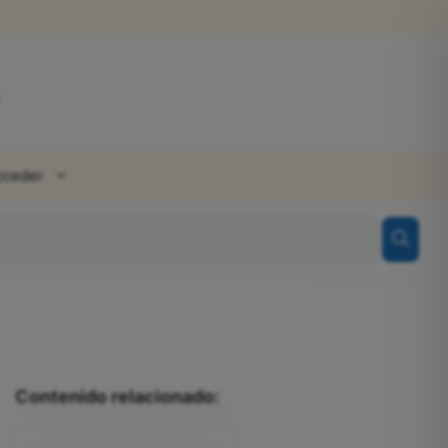
cceder
Contenido relacionado: