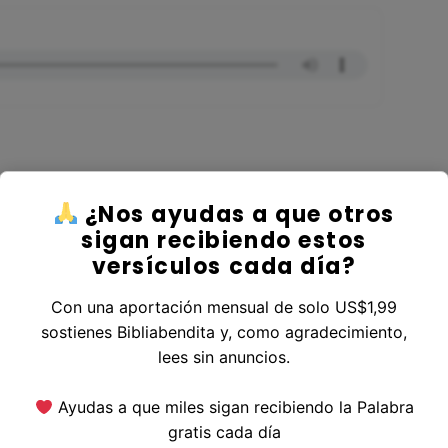
¿Nos ayudas a que otros
er al Libro Génesis
sigan recibiendo estos
versículos cada día?
Con una aportación mensual de solo US$1,99
sostienes Bibliabendita y, como agradecimiento,
erior
|
Versículo Siguiente
lees sin anuncios.
Ayudas a que miles sigan recibiendo la Palabra
gratis cada día