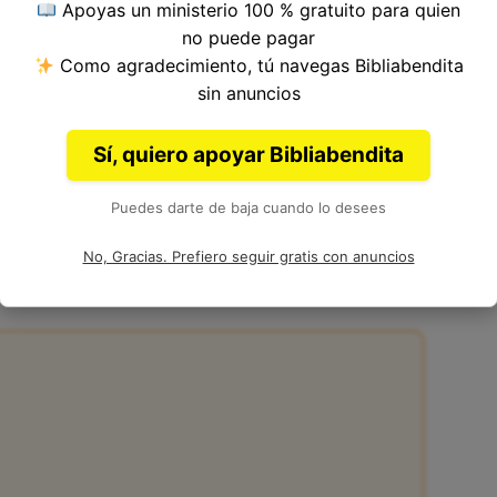
Apoyas un ministerio 100 % gratuito para quien
o del Versículo 21, Capítulo 37, Libro de Génesis
no puede pagar
ia. Autor: Moisés.
Como agradecimiento, tú navegas Bibliabendita
sin anuncios
Sí, quiero apoyar Bibliabendita
Puedes darte de baja cuando lo desees
7:21 en la Biblia
No, Gracias. Prefiero seguir gratis con anuncios