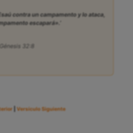
Esaú contra un campamento y lo ataca,
ampamento escapará».’
Génesis 32:8
erior
|
Versículo Siguiente