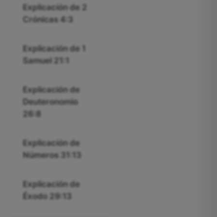
Explicación de 2
Crónicas 4:3
Explicación de 1
Samuel 21:1
Explicación de
Deuteronomio
26:8
Explicación de
Números 31:13
Explicación de
Éxodo 29:13