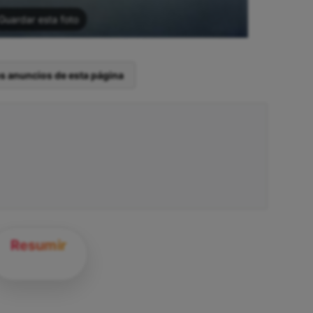
Guardar esta foto
os anuncios de esta página
Resumir