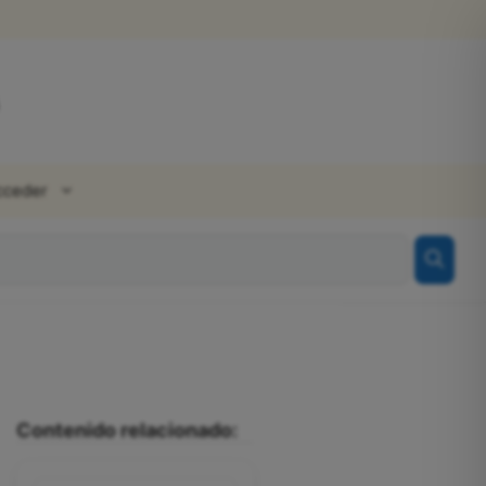
cceder
Contenido relacionado: