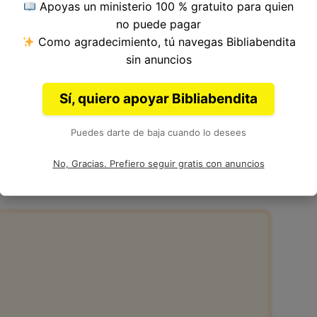
Apoyas un ministerio 100 % gratuito para quien
 del Versículo 8, Capítulo 32, Libro de Génesis
no puede pagar
ia. Autoría: Moisés.
Como agradecimiento, tú navegas Bibliabendita
sin anuncios
Sí, quiero apoyar Bibliabendita
Puedes darte de baja cuando lo desees
2:8 de la Biblia
No, Gracias. Prefiero seguir gratis con anuncios