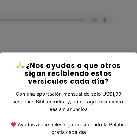
¿Nos ayudas a que otros
er al Libro Génesis
sigan recibiendo estos
versículos cada día?
Con una aportación mensual de solo US$1,99
sostienes Bibliabendita y, como agradecimiento,
erior
|
Versículo Siguiente
lees sin anuncios.
Ayudas a que miles sigan recibiendo la Palabra
gratis cada día