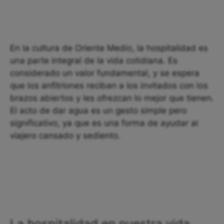
En la cultura de Oriente Medio, la hospitalidad es
una parte integral de la vida cotidiana. Es
considerado un valor fundamental, y se espera
que los anfitriones reciban a los invitados con los
brazos abiertos y les ofrezcan lo mejor que tienen.
El acto de dar agua es un gesto simple pero
significativo, ya que es una forma de ayudar al
viajero cansado y sediento.
La hospitalidad en nuestra vida