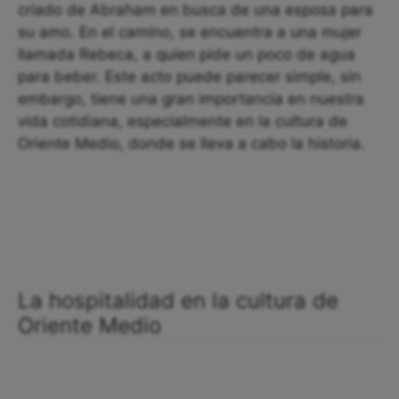
criado de Abraham en busca de una esposa para
su amo. En el camino, se encuentra a una mujer
llamada Rebeca, a quien pide un poco de agua
para beber. Este acto puede parecer simple, sin
embargo, tiene una gran importancia en nuestra
vida cotidiana, especialmente en la cultura de
Oriente Medio, donde se lleva a cabo la historia.
La hospitalidad en la cultura de
Oriente Medio