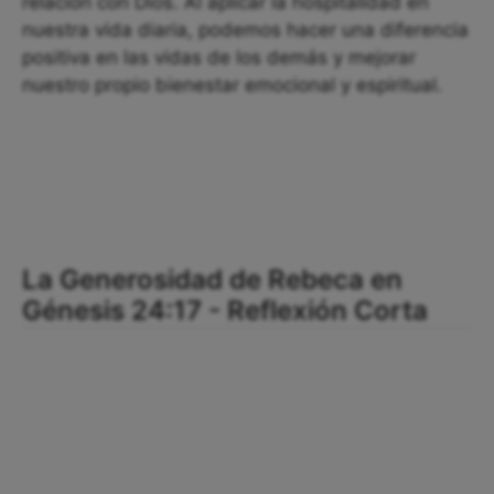
relación con Dios. Al aplicar la hospitalidad en
nuestra vida diaria, podemos hacer una diferencia
positiva en las vidas de los demás y mejorar
nuestro propio bienestar emocional y espiritual.
La Generosidad de Rebeca en
Génesis 24:17 - Reflexión Corta