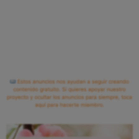
Estos anuncios nos ayudan a seguir creando
contenido gratuito. Si quieres apoyar nuestro
proyecto y ocultar los anuncios para siempre, toca
aquí para hacerte miembro.