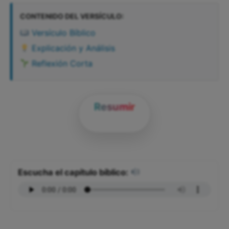
CONTENIDO DEL VERSÍCULO:
Versículo Bíblico
Explicación y Análisis
Reflexión Corta
Resumir
Escucha el capítulo bíblico: