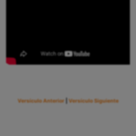
Versículo Anterior
|
Versículo Siguiente