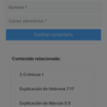
Nombre
Correo
electrónico
Web
Contenido relacionado:
2 Crónicas 1
Explicación de Hebreos 7:17
Explicación de Marcos 5:5