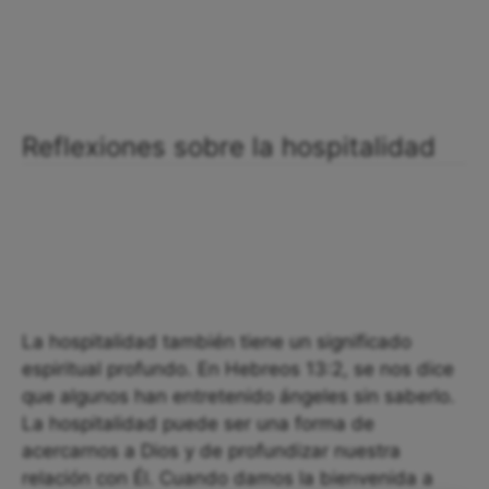
Reflexiones sobre la hospitalidad
La hospitalidad también tiene un significado
espiritual profundo. En Hebreos 13:2, se nos dice
que algunos han entretenido ángeles sin saberlo.
La hospitalidad puede ser una forma de
acercarnos a Dios y de profundizar nuestra
relación con Él. Cuando damos la bienvenida a