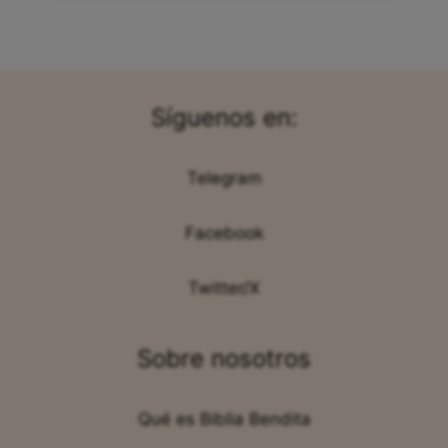
Síguenos en:
Telegram
Facebook
Twitter/X
Sobre nosotros
Qué es Biblia Bendita