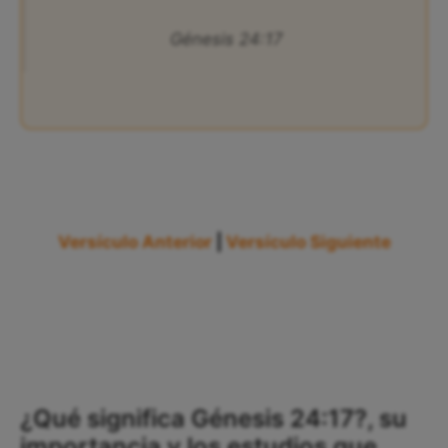
Génesis 24:17
Versículo Anterior
|
Versículo Siguiente
¿Qué significa Génesis 24:17?, su
importancia y los estudios que