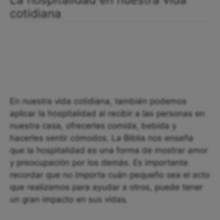
cotidiana
En nuestra vida cotidiana, también podemos
aplicar la hospitalidad al recibir a las personas en
nuestra casa, ofrecerles comida, bebida y
hacerles sentir cómodos. La Biblia nos enseña
que la hospitalidad es una forma de mostrar amor
y preocupación por los demás. Es importante
recordar que no importa cuán pequeño sea el acto
que realizamos para ayudar a otros, puede tener
un gran impacto en sus vidas.