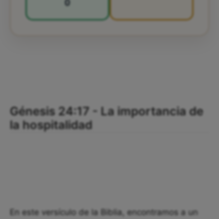
0
Génesis 24:17 - La importancia de
la hospitalidad
En este versículo de la Biblia, encontramos a un