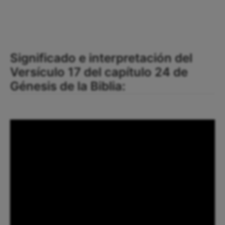
Significado e interpretación del
Versículo 17 del capítulo 24 de
Génesis de la Biblia: