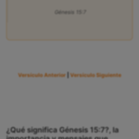
Génesis 15:7
Versículo Anterior
|
Versículo Siguiente
¿Qué significa Génesis 15:7?, la
importancia y mensajes que