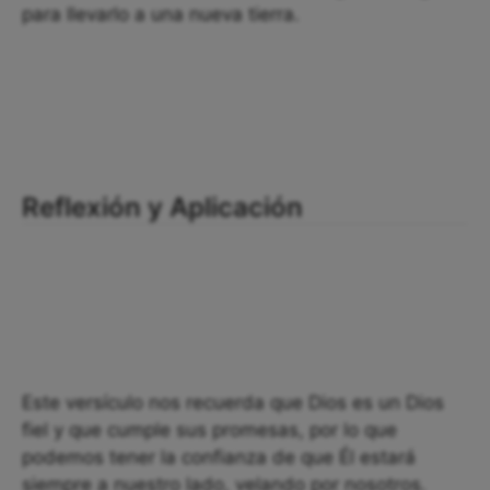
para llevarlo a una nueva tierra.
Reflexión y Aplicación
Este versículo nos recuerda que Dios es un Dios
fiel y que cumple sus promesas, por lo que
podemos tener la confianza de que Él estará
siempre a nuestro lado, velando por nosotros.