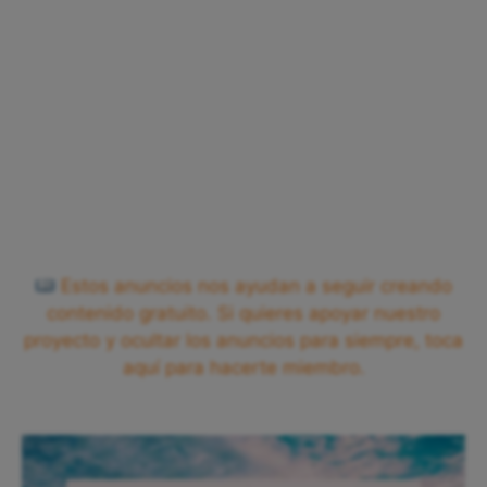
Estos anuncios nos ayudan a seguir creando
contenido gratuito. Si quieres apoyar nuestro
proyecto y ocultar los anuncios para siempre, toca
aquí para hacerte miembro.