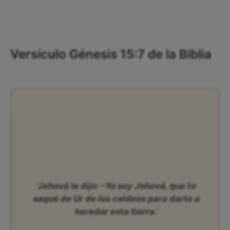
Versículo Génesis 15:7 de la Biblia
‘Jehová le dijo: –Yo soy Jehová, que te
saqué de Ur de los caldeos para darte a
heredar esta tierra.’