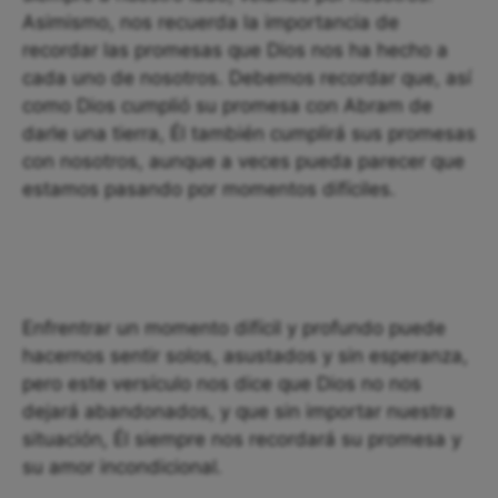
Asimismo, nos recuerda la importancia de
recordar las promesas que Dios nos ha hecho a
cada uno de nosotros. Debemos recordar que, así
como Dios cumplió su promesa con Abram de
darle una tierra, Él también cumplirá sus promesas
con nosotros, aunque a veces pueda parecer que
estamos pasando por momentos difíciles.
Enfrentrar un momento difícil y profundo puede
hacernos sentir solos, asustados y sin esperanza,
pero este versículo nos dice que Dios no nos
dejará abandonados, y que sin importar nuestra
situación, Él siempre nos recordará su promesa y
su amor incondicional.