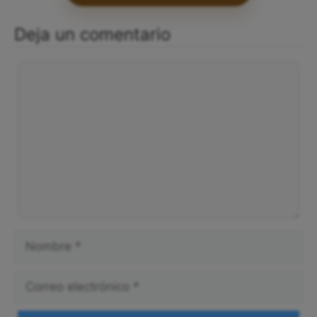
Deja un comentario
Comentario
Nombre
Correo
electrónico