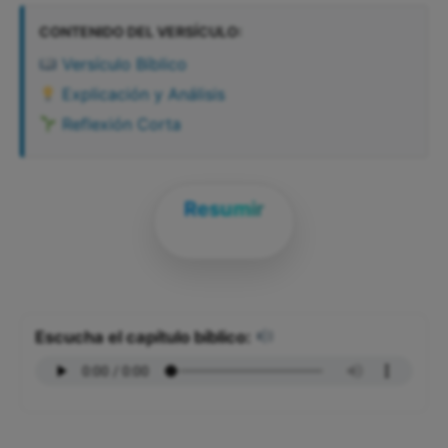
CONTENIDO DEL VERSÍCULO:
Versículo Bíblico
Explicación y Análisis
Reflexión Corta
Resumir
Escucha el capítulo bíblico: