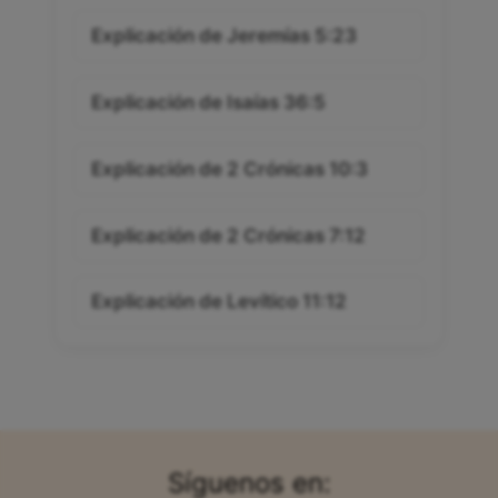
Explicación de Jeremías 5:23
Explicación de Isaías 36:5
Explicación de 2 Crónicas 10:3
Explicación de 2 Crónicas 7:12
Explicación de Levítico 11:12
Síguenos en: