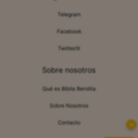
Telegram
Facebook
Twitter/X
Sobre nosotros
Qué es Biblia Bendita
Sobre Nosotros
Contacto
✕