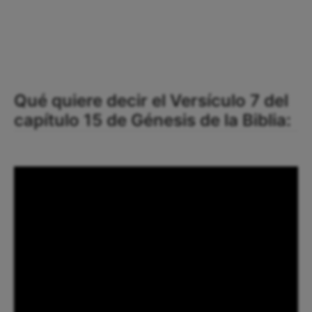
Qué quiere decir el Versículo 7 del
capítulo 15 de Génesis de la Biblia: