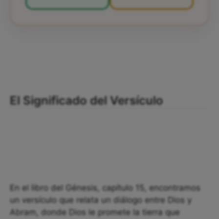
El Significado del Versículo
En el libro del Génesis, capítulo 15, encontramos
un versículo que relata un diálogo entre Dios y
Abram, donde Dios le promete la tierra que