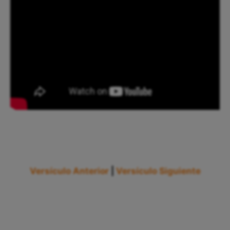
Versículo Anterior
|
Versículo Siguiente