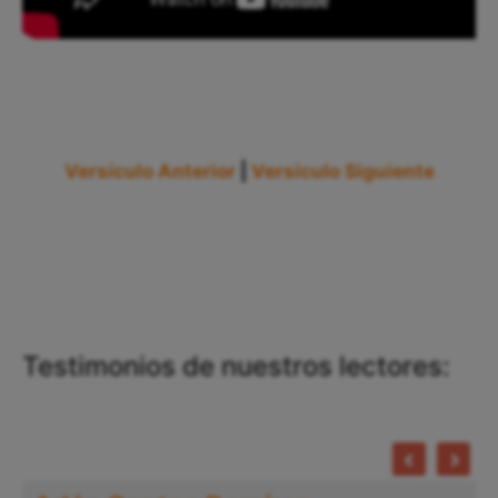
Versículo Anterior
|
Versículo Siguiente
Testimonios de nuestros lectores: