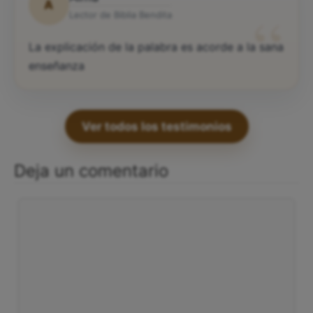
A
“
Lector de Biblia Bendita
La explicación de la palabra es acorde a la sana
enseñanza
Ver todos los testimonios
Deja un comentario
Comentario