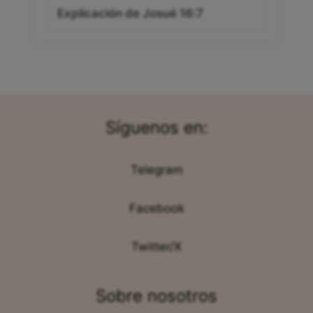
Explicación de Josué 16:7
Síguenos en:
Telegram
Facebook
Twitter/X
Sobre nosotros