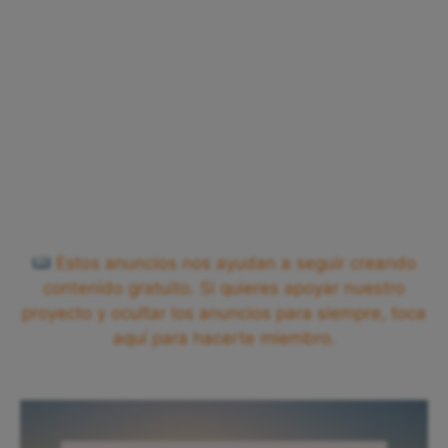
Estos anuncios nos ayudan a seguir creando
contenido gratuito. Si quieres apoyar nuestro
proyecto y ocultar los anuncios para siempre, toca
aquí para hacerte miembro.