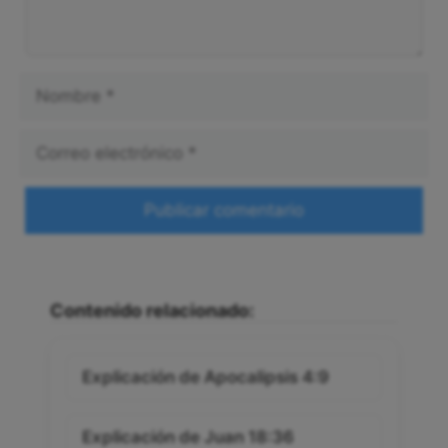
Nombre
Correo
electrónico
Web
Contenido relacionado:
Explicación de Apocalipsis 4:9
Explicación de Juan 18:36