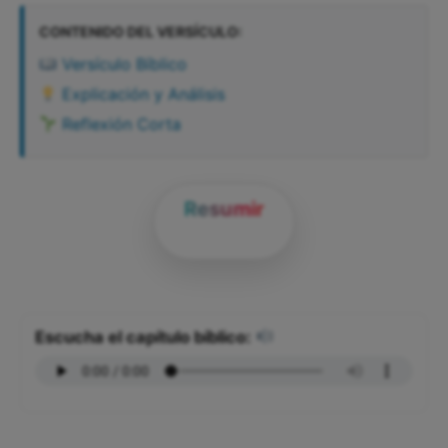
CONTENIDO DEL VERSÍCULO:
Versículo Bíblico
Explicación y Análisis
Reflexión Corta
Resumir
Escucha el capítulo bíblico: