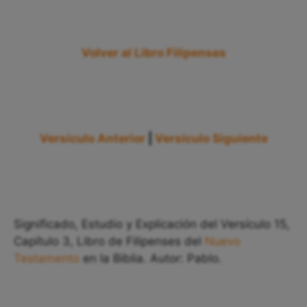
Volver al Libro Filipenses
Versículo Anterior
|
Versículo Siguiente
Significado, Estudio y Explicación del Versículo 15,
Capítulo 3, Libro de Filipenses del
Nuevo
Testamento
en la Biblia. Autor: Pablo.