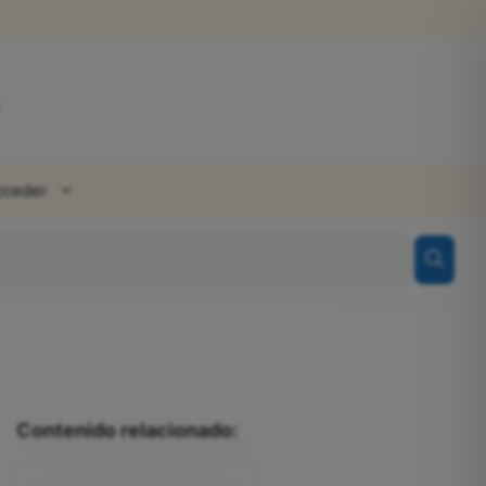
cceder
Contenido relacionado: