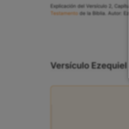
Explicación del Versículo 2, Capít
Testamento
de la Biblia. Autor: Ez
Versículo Ezequiel