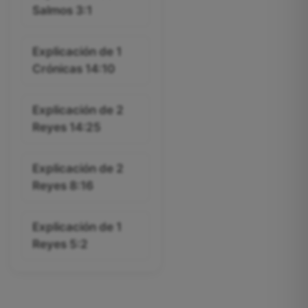
Salmos 3:1
Explicación de 1
Crónicas 14:10
Explicación de 2
Reyes 14:25
Explicación de 2
Reyes 8:16
Explicación de 1
Reyes 5:2