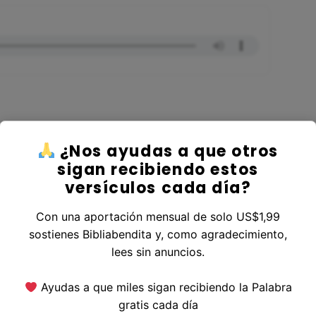
¿Nos ayudas a que otros
r al Libro Ezequiel
sigan recibiendo estos
versículos cada día?
Con una aportación mensual de solo US$1,99
sostienes Bibliabendita y, como agradecimiento,
erior
|
Versículo Siguiente
lees sin anuncios.
Ayudas a que miles sigan recibiendo la Palabra
gratis cada día