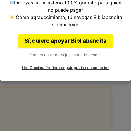
Apoyas un ministerio 100 % gratuito para quien
ulo 43, Libro de Ezequiel del
Antiguo
no puede pagar
equiel.
Como agradecimiento, tú navegas Bibliabendita
sin anuncios
Sí, quiero apoyar Bibliabendita
Puedes darte de baja cuando lo desees
 43:2
No, Gracias. Prefiero seguir gratis con anuncios