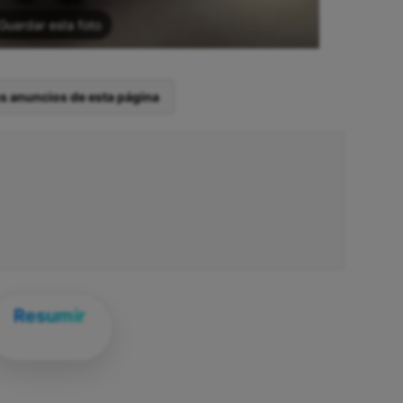
Guardar esta foto
os anuncios de esta página
Resumir