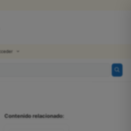
cceder
Contenido relacionado: