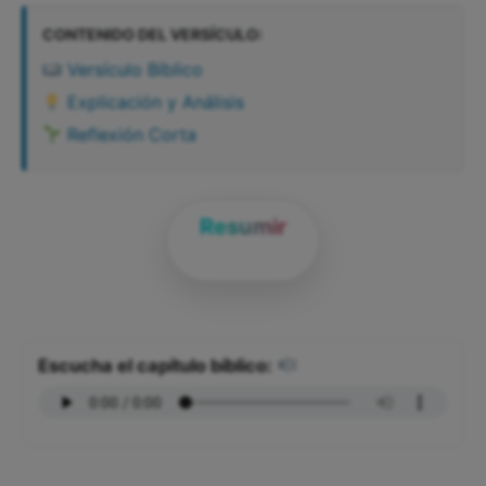
CONTENIDO DEL VERSÍCULO:
Versículo Bíblico
Explicación y Análisis
Reflexión Corta
Resumir
Escucha el capítulo bíblico: