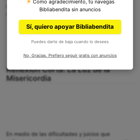
Como agradecimiento, tú navegas
buscar el arrepentimiento y la restauración en
Bibliabendita sin anuncios
nuestras vidas.
Sí, quiero apoyar Bibliabendita
Puedes darte de baja cuando lo desees
No, Gracias. Prefiero seguir gratis con anuncios
Reflexión Corta: La Luz de la
Misericordia
En medio de las dificultades y juicios que