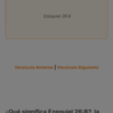
Ezequiel 26:8
Versículo Anterior
|
Versículo Siguiente
¿Qué significa Ezequiel 26:8?, la