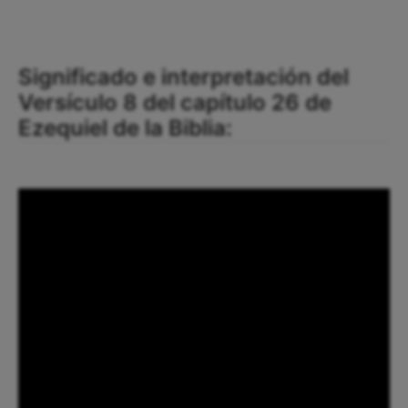
Significado e interpretación del
Versículo 8 del capítulo 26 de
Ezequiel de la Biblia: