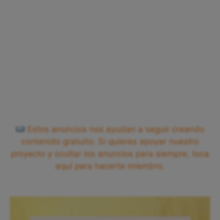
Estos anuncios nos ayudan a seguir creando
contenido gratuito. Si quieres apoyar nuestro
proyecto y ocultar los anuncios para siempre, toca
aquí para hacerte miembro.