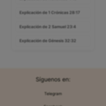
Explicación de 1 Crónicas 28:17
Explicación de 2 Samuel 23:4
Explicación de Génesis 32:32
Síguenos en:
Telegram