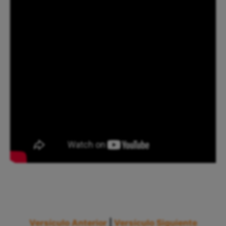
Versículo Anterior
|
Versículo Siguiente