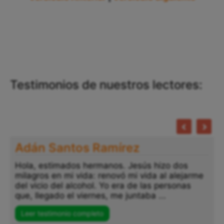
Testimonios de nuestros lectores:
Adán Santos Ramírez
Hola, estimados hermanos. Jesús hizo dos
milagros en mi vida: renovó mi vida al alejarme
del vicio del alcohol. Yo era de las personas
que, llegado el viernes, me juntaba ...
Leer testimonio completo