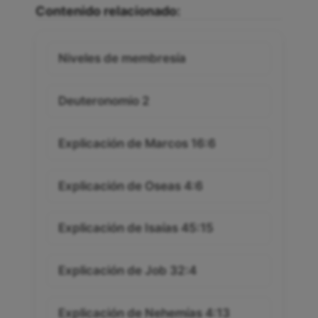
Contenido relacionado:
Niveles de membresía
Deuteronomio 2
Explicación de Marcos 16:6
Explicación de Oseas 4:6
Explicación de Isaías 45:15
Explicación de Job 32:4
Explicación de Nehemías 4:13