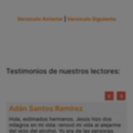
Versículo Anterior
|
Versículo Siguiente
Testimonios de nuestros lectores:
Adán Santos Ramírez
Hola, estimados hermanos. Jesús hizo dos
milagros en mi vida: renovó mi vida al alejarme
del vicio del alcohol. Yo era de las personas