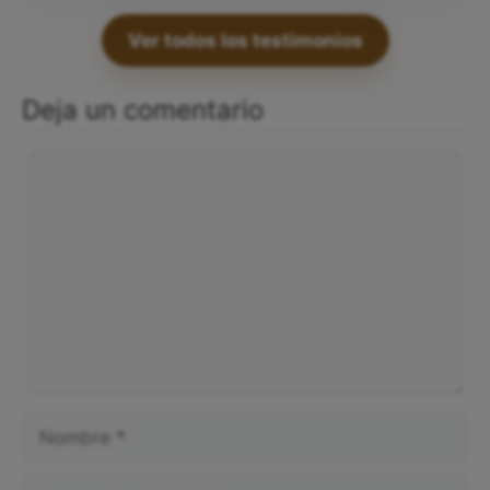
Ver todos los testimonios
Deja un comentario
Comentario
Nombre
Correo