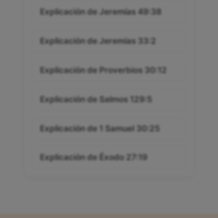
Explicación de Jeremías 49:38
Explicación de Jeremías 33:2
Explicación de Proverbios 30:12
Explicación de Salmos 129:5
Explicación de 1 Samuel 30:25
Explicación de Éxodo 27:19