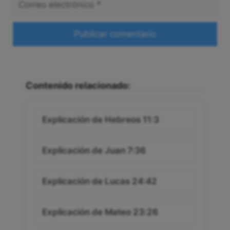
electrónico
Web
Contenido relacionado:
Explicación de Hebreos 11:3
Explicación de Juan 7:36
Explicación de Lucas 24:42
Explicación de Mateo 23:26