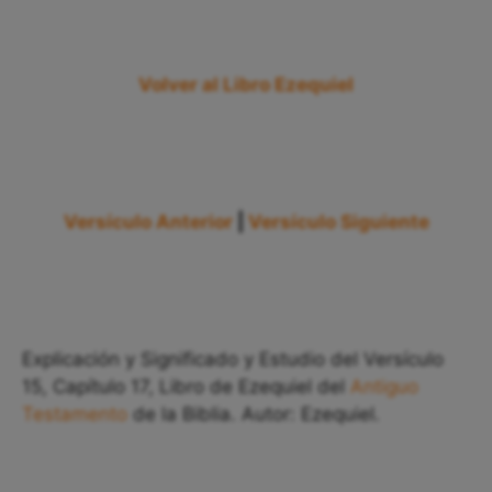
Volver al Libro Ezequiel
Versículo Anterior
|
Versículo Siguiente
Explicación y Significado y Estudio del Versículo
15, Capítulo 17, Libro de Ezequiel del
Antiguo
Testamento
de la Biblia. Autor: Ezequiel.