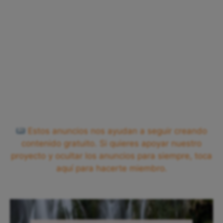
Estos anuncios nos ayudan a seguir creando
contenido gratuito. Si quieres apoyar nuestro
proyecto y ocultar los anuncios para siempre, toca
aquí para hacerte miembro.