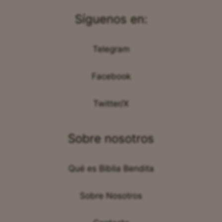
Síguenos en:
Telegram
Facebook
Twitter/X
Sobre nosotros
Qué es Biblia Bendita
Sobre Nosotros