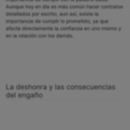
Aunque hoy en día es más común hacer contratos
detallados por escrito, aun así, existe la
importancia de cumplir lo prometido, ya que
afecta directamente la confianza en uno mismo y
en la relación con los demás.
La deshonra y las consecuencias
del engaño