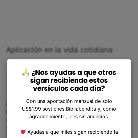
Aplicación en la vida cotidiana
¿Nos ayudas a que otros
sigan recibiendo estos
versículos cada día?
Con una aportación mensual de solo
Este versículo nos enseña la importancia de ser
US$1,99 sostienes Bibliabendita y, como
honestos en nuestras relaciones interpersonales y
agradecimiento, lees sin anuncios.
de cumplir nuestras promesas, especialmente en
momentos en que nuestra palabra está en juego.
Ayudas a que miles sigan recibiendo la
También nos hace reflexionar sobre el valor de