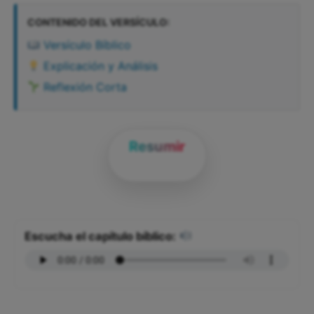
CONTENIDO DEL VERSÍCULO:
Versículo Bíblico
Explicación y Análisis
Reflexión Corta
Resumir
Escucha el capítulo bíblico: