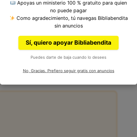
Apoyas un ministerio 100 % gratuito para quien
ulo 10, Libro de Ezequiel del
Antiguo
no puede pagar
Ezequiel.
Como agradecimiento, tú navegas Bibliabendita
sin anuncios
Sí, quiero apoyar Bibliabendita
Puedes darte de baja cuando lo desees
10:4 de la Biblia
No, Gracias. Prefiero seguir gratis con anuncios