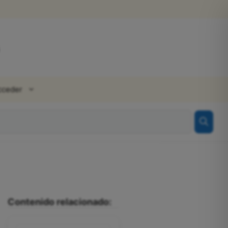
cceder
Contenido relacionado: