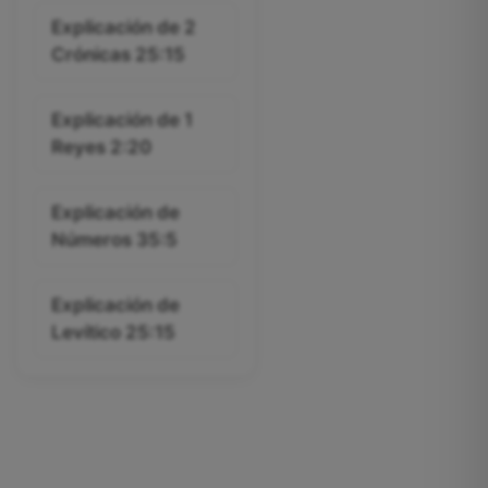
Explicación de 2
Crónicas 25:15
Explicación de 1
Reyes 2:20
Explicación de
Números 35:5
Explicación de
Levítico 25:15