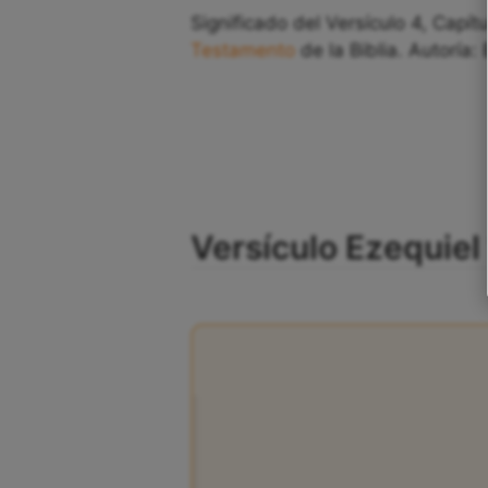
Significado del Versículo 4, Capít
Testamento
de la Biblia. Autoría: 
Versículo Ezequiel 