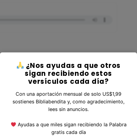
¿Nos ayudas a que otros
r al Libro Ezequiel
sigan recibiendo estos
versículos cada día?
Con una aportación mensual de solo US$1,99
sostienes Bibliabendita y, como agradecimiento,
erior
|
Versículo Siguiente
lees sin anuncios.
Ayudas a que miles sigan recibiendo la Palabra
gratis cada día