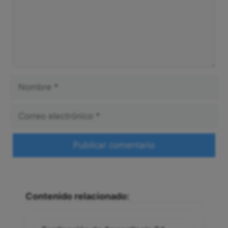
Nombre
Correo
electrónico
Web
Contenido relacionado: