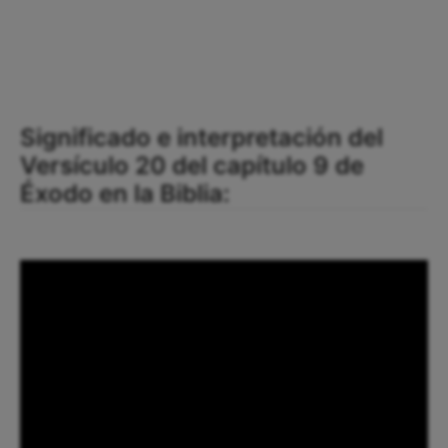
Significado e interpretación del
Versículo 20 del capítulo 9 de
Éxodo en la Biblia: