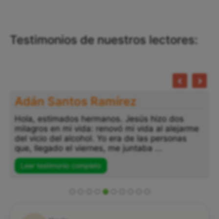
Testimonios de nuestros lectores:
Adán Santos Ramírez
Hola, estimados hermanos. Jesús hizo dos
milagros en mi vida: renovó mi vida al alejarme
del vicio del alcohol. Yo era de las personas
que, llegado el viernes, me juntaba ...
Leer testimonio completo