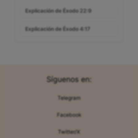
Explicación de Éxodo 22:9
Explicación de Éxodo 4:17
Síguenos en:
Telegram
Facebook
Twitter/X