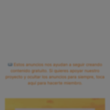
Estos anuncios nos ayudan a seguir creando
contenido gratuito. Si quieres apoyar nuestro
proyecto y ocultar los anuncios para siempre, toca
aquí para hacerte miembro.