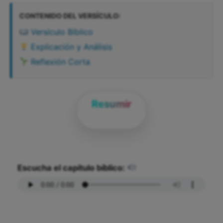
CONTENIDO DEL VERSÍCULO:
Versículo Bíblico
Explicación y Análisis
Reflexión Corta
Resumir
Escucha el capítulo bíblico: