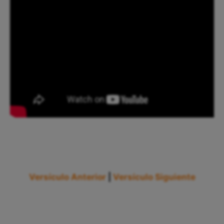
Versículo Anterior
|
Versículo Siguiente