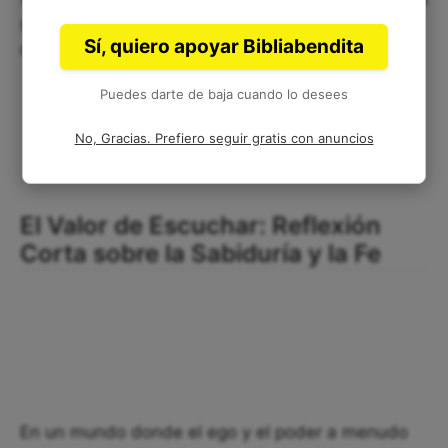
siervos de Dios, siempre dispuestos a servir y
Sí, quiero apoyar Bibliabendita
obedecer su Palabra.
Puedes darte de baja cuando lo desees
No, Gracias. Prefiero seguir gratis con anuncios
El Valor de Escuchar: Reflexión
Corta sobre la Sabiduría y la Fe
En un mundo donde el ego y el poder a menudo