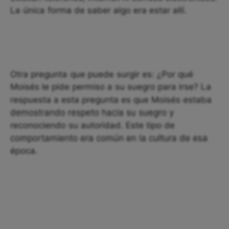
La única forma de saber algo era estar allí.
Otra pregunta que puede surgir es: ¿Por qué
Moisés le pide permiso a su suegro para irse? La
respuesta a esta pregunta es que Moisés estaba
demostrando respeto hacia su suegro y
reconociendo su autoridad. Este tipo de
comportamiento era común en la cultura de esa
época.