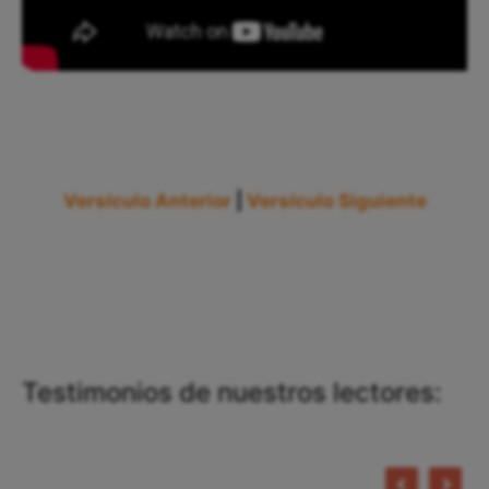
Versículo Anterior
|
Versículo Siguiente
Testimonios de nuestros lectores: