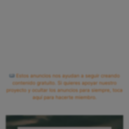
Estos anuncios nos ayudan a seguir creando
contenido gratuito. Si quieres apoyar nuestro
proyecto y ocultar los anuncios para siempre, toca
aquí para hacerte miembro.