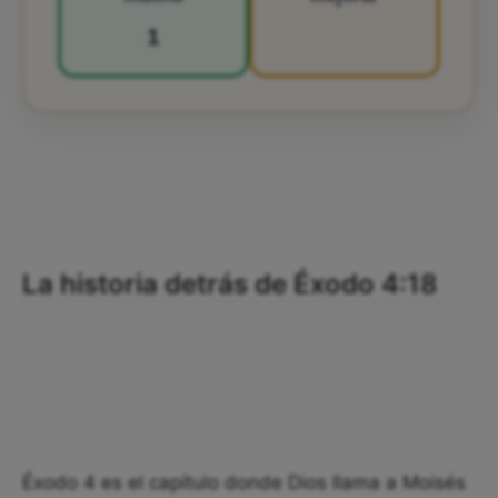
1
La historia detrás de Éxodo 4:18
Éxodo 4 es el capítulo donde Dios llama a Moisés