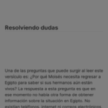
Resolviendo dudas
Una de las preguntas que puede surgir al leer este
versículo es: ¿Por qué Moisés necesita regresar a
Egipto para saber si sus hermanos aún están
vivos? La respuesta a esta pregunta es que en
ese momento no había otra forma de obtener
información sobre la situación en Egipto. No
existían teléfonos, internet ni correos electrónicos.