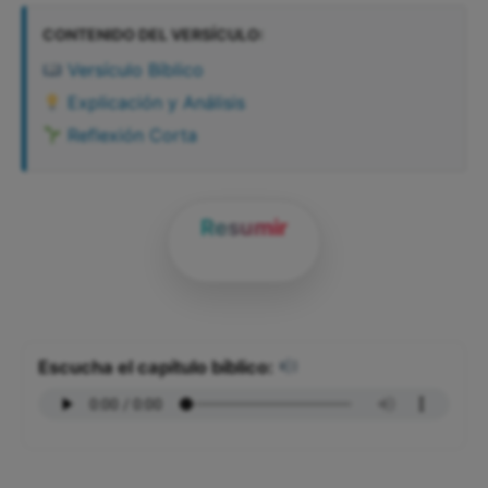
CONTENIDO DEL VERSÍCULO:
Versículo Bíblico
Explicación y Análisis
Reflexión Corta
Resumir
Escucha el capítulo bíblico: