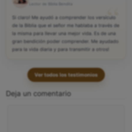
“
Lector de Biblia Bendita
Si claro! Me ayudó a comprender los versículo
de la Biblia que el señor me hablaba a través de
la misma para llevar una mejor vida. Es de una
gran bendición poder comprender. Me ayudado
para la vida diaria y para transmitir a otros!
Ver todos los testimonios
Deja un comentario
Comentario