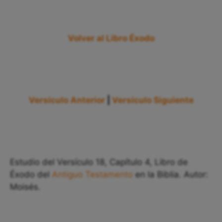
Volver al Libro Éxodo
Versículo Anterior
|
Versículo Siguiente
Estudio del Versículo 18, Capítulo 4, Libro de
Éxodo del
Antiguo Testamento
en la Biblia. Autor:
Moisés.