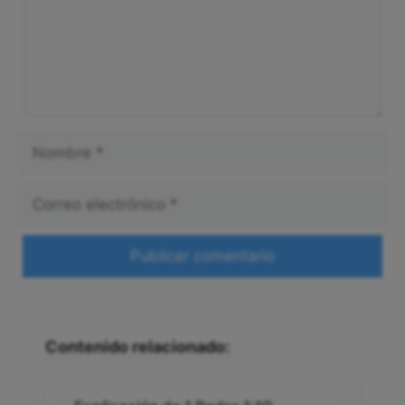
Nombre
Correo
electrónico
Web
Contenido relacionado: