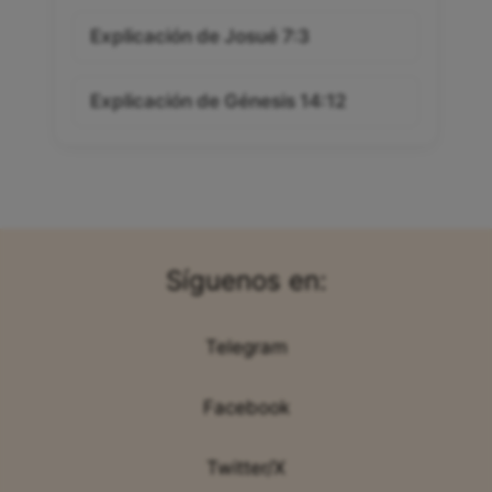
Explicación de Josué 7:3
Explicación de Génesis 14:12
Síguenos en:
Telegram
Facebook
Twitter/X