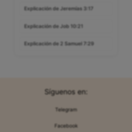
Explicación de Jeremías 3:17
Explicación de Job 10:21
Explicación de 2 Samuel 7:29
Síguenos en:
Telegram
Facebook