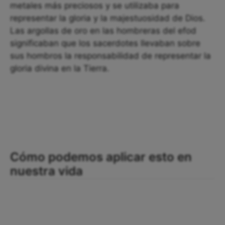
metales más preciosos y se utilizaba para
representar la gloria y la majestuosidad de Dios.
Las argollas de oro en las hombreras del efod
significaban que los sacerdotes llevaban sobre
sus hombros la responsabilidad de representar la
gloria divina en la Tierra.
Cómo podemos aplicar esto en
nuestra vida