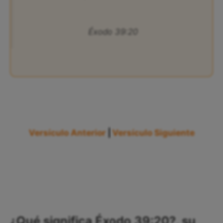
Éxodo 39:20
Versículo Anterior
|
Versículo Siguiente
¿Qué significa Éxodo 39:20?, su