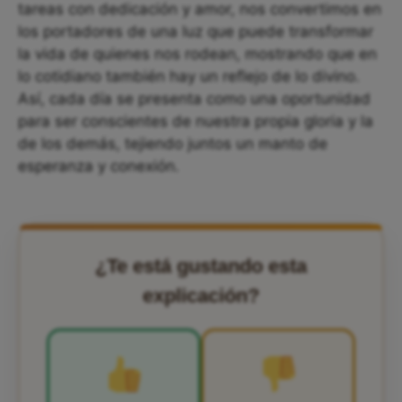
tareas con dedicación y amor, nos convertimos en
los portadores de una luz que puede transformar
la vida de quienes nos rodean, mostrando que en
lo cotidiano también hay un reflejo de lo divino.
Así, cada día se presenta como una oportunidad
para ser conscientes de nuestra propia gloria y la
de los demás, tejiendo juntos un manto de
esperanza y conexión.
¿Te está gustando esta
explicación?