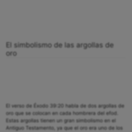
El simbolismo de las argollas de
oro
El verso de Éxodo 39:20 habla de dos argollas de
oro que se colocan en cada hombrera del efod.
Estas argollas tienen un gran simbolismo en el
Antiguo Testamento, ya que el oro era uno de los