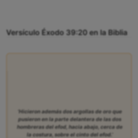
Versículo Éxodo 39:20 en la Biblia
‘Hicieron además dos argollas de oro que
pusieron en la parte delantera de las dos
hombreras del efod, hacia abajo, cerca de
la costura, sobre el cinto del efod.’