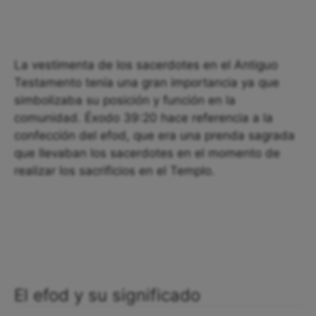
La vestimenta de los sacerdotes en el Antiguo
Testamento tenía una gran importancia ya que
simbolizaba su posición y función en la
comunidad. Éxodo 39:20 hace referencia a la
confección del efod, que era una prenda sagrada
que llevaban los sacerdotes en el momento de
realizar los sacrificios en el Templo.
El efod y su significado