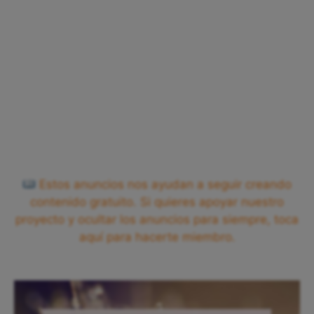
Estos anuncios nos ayudan a seguir creando
contenido gratuito. Si quieres apoyar nuestro
proyecto y ocultar los anuncios para siempre, toca
aquí para hacerte miembro.