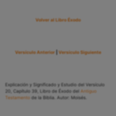
Volver al Libro Éxodo
Versículo Anterior
|
Versículo Siguiente
Explicación y Significado y Estudio del Versículo
20, Capítulo 39, Libro de Éxodo del
Antiguo
Testamento
de la Biblia. Autor: Moisés.