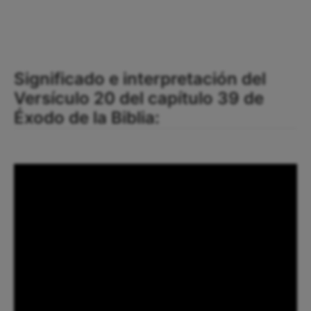
Significado e interpretación del
Versículo 20 del capítulo 39 de
Éxodo de la Biblia: