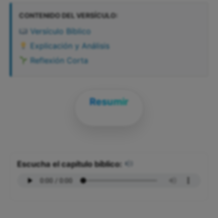
CONTENIDO DEL VERSÍCULO:
Versículo Bíblico
Explicación y Análisis
Reflexión Corta
Resumir
Escucha el capítulo bíblico: