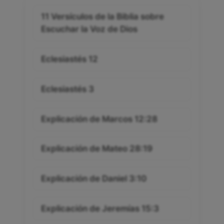
11 Versículos de la Biblia sobre
Escuchar la Voz de Dios
Eclesiastés 12
Eclesiastés 3
Explicación de Marcos 12:28
Explicación de Mateo 28:19
Explicación de Daniel 3:10
Explicación de Jeremías 15:3