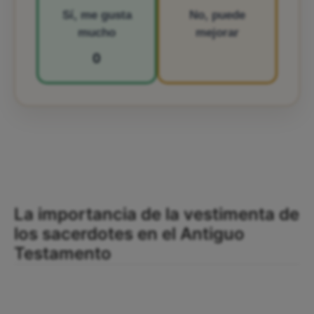
Sí, me gusta
No, puede
mucho
mejorar
0
La importancia de la vestimenta de
los sacerdotes en el Antiguo
Testamento