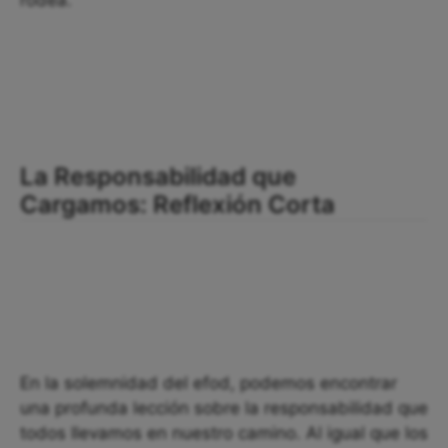
rodea.
La Responsabilidad que
Cargamos: Reflexión Corta
En la solemnidad del efod, podemos encontrar
una profunda lección sobre la responsabilidad que
todos llevamos en nuestro camino. Al igual que los