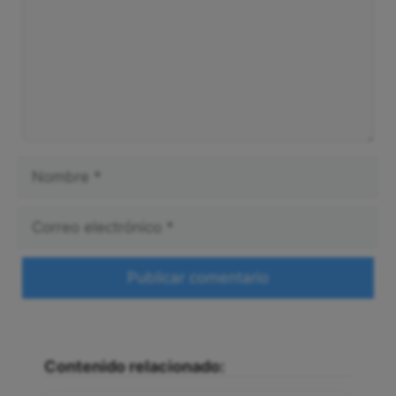
Nombre
Correo
electrónico
Web
Contenido relacionado: