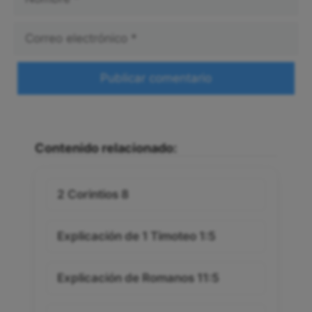
Correo
electrónico
Web
Contenido relacionado:
2 Corintios 8
Explicación de 1 Timoteo 1:5
Explicación de Romanos 11:5