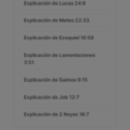
Explicación de Lucas 24:8
Explicación de Mateo 22:33
Explicación de Ezequiel 16:59
Explicación de Lamentaciones
3:51
Explicación de Salmos 9:15
Explicación de Job 12:7
Explicación de 2 Reyes 18:7