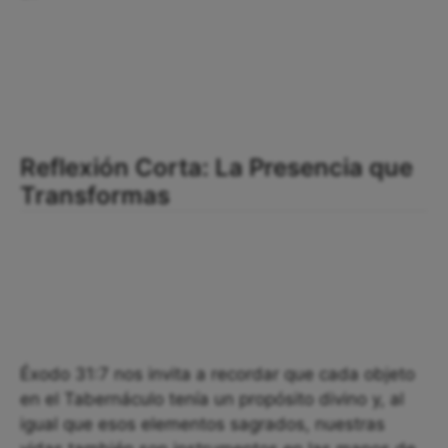
Reflexión Corta: La Presencia que
Transformas
Éxodo 31:7 nos invita a recordar que cada objeto
en el Tabernáculo tenía un propósito divino y, al
igual que esos elementos sagrados, nuestras