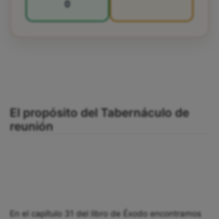
0
El propósito del Tabernáculo de
reunión
En el capítulo 31 del libro de Éxodo encontramos