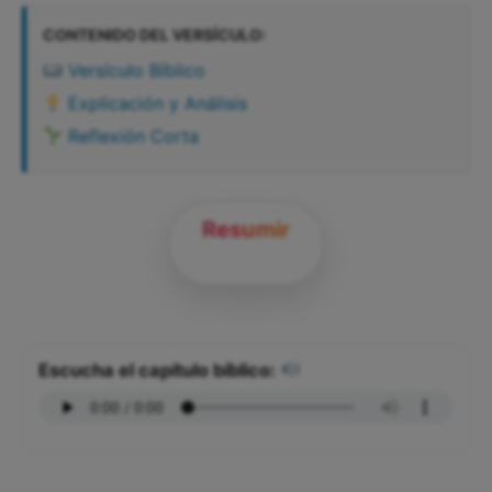
CONTENIDO DEL VERSÍCULO:
Versículo Bíblico
Explicación y Análisis
Reflexión Corta
Resumir
Escucha el capítulo bíblico: