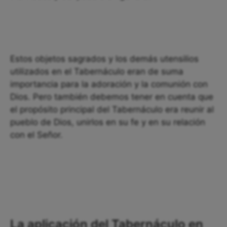
Estos objetos sagrados y los demás utensilios
utilizados en el Tabernáculo eran de suma
importancia para la adoración y la comunión con
Dios. Pero también debemos tener en cuenta que
el propósito principal del Tabernáculo era reunir al
pueblo de Dios, unirlos en su fe y en su relación
con el Señor.
La aplicación del Tabernáculo en