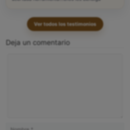
Ver todos los testimonios
Deja un comentario
Comentario
Nombre