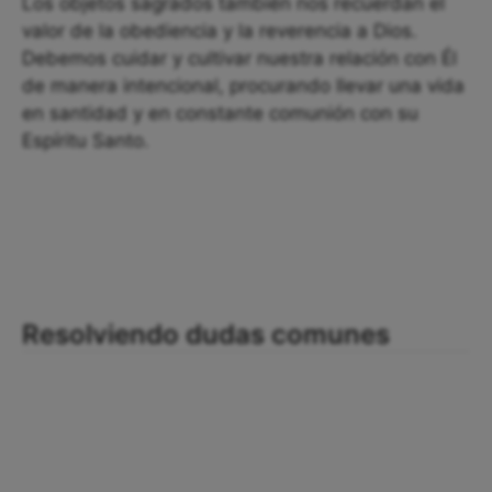
Los objetos sagrados también nos recuerdan el
valor de la obediencia y la reverencia a Dios.
Debemos cuidar y cultivar nuestra relación con Él
de manera intencional, procurando llevar una vida
en santidad y en constante comunión con su
Espíritu Santo.
Resolviendo dudas comunes