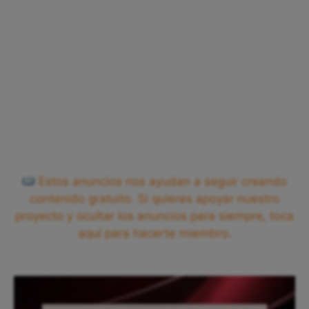
Estos anuncios nos ayudan a seguir creando
contenido gratuito. Si quieres apoyar nuestro
proyecto y ocultar los anuncios para siempre, toca
aquí para hacerte miembro.