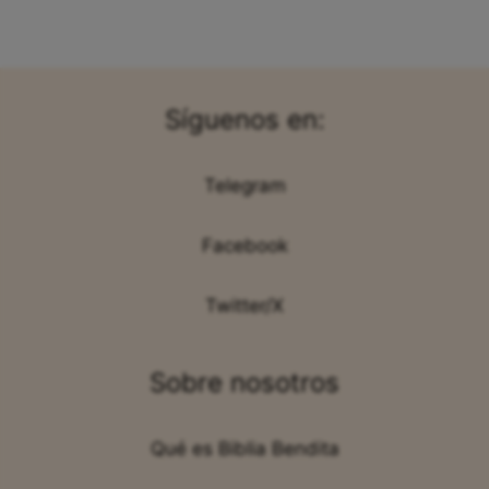
Síguenos en:
Telegram
Facebook
Twitter/X
Sobre nosotros
Qué es Biblia Bendita