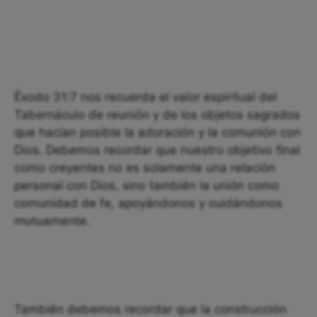
Éxodo 31:7 nos recuerda el valor espiritual del
Tabernáculo de reunión y de los objetos sagrados
que hacían posible la adoración y la comunión con
Dios. Debemos recordar que nuestro objetivo final
como creyentes no es solamente una relación
personal con Dios, sino también la unión como
comunidad de fe, apoyándonos y cuidándonos
mutuamente.
También debemos recordar que la construcción