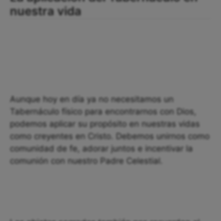
nuestra vida
Aunque hoy en día ya no necesitamos un
Tabernáculo físico para encontrarnos con Dios,
podemos aplicar su propósito en nuestras vidas
como creyentes en Cristo. Debemos unirnos como
comunidad de fe, adorar juntos e incentivar la
comunión con nuestro Padre Celestial.