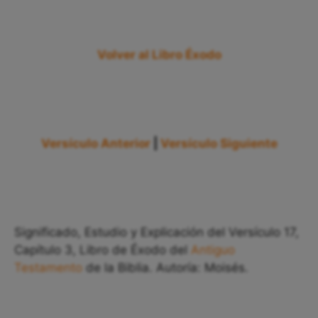
Volver al Libro Éxodo
Versículo Anterior
|
Versículo Siguiente
Significado, Estudio y Explicación del Versículo 17,
Capítulo 3, Libro de Éxodo del
Antiguo
Testamento
de la Biblia. Autoría: Moisés.