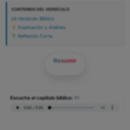
CONTENIDO DEL VERSÍCULO:
Versículo Bíblico
Explicación y Análisis
Reflexión Corta
Resumir
Escucha el capítulo bíblico: