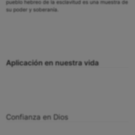
pueblo hebreo de la esclavitud es una muestra de
su poder y soberanía.
Aplicación en nuestra vida
Confianza en Dios