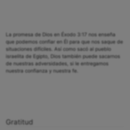
La promesa de Dios en Éxodo 3:17 nos enseña
que podemos confiar en Él para que nos saque de
situaciones difíciles. Así como sacó al pueblo
israelita de Egipto, Dios también puede sacarnos
de nuestras adversidades, si le entregamos
nuestra confianza y nuestra fe.
Gratitud