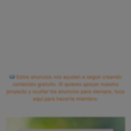
Estos anuncios nos ayudan a seguir creando
contenido gratuito. Si quieres apoyar nuestro
proyecto y ocultar los anuncios para siempre, toca
aquí para hacerte miembro.