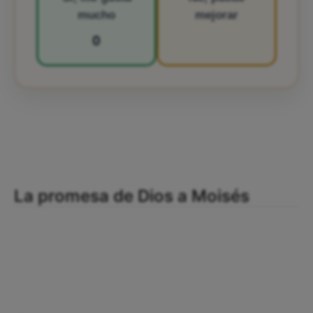
mucho
mejorar
0
La promesa de Dios a Moisés