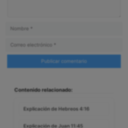
Nombre
Correo
electrónico
Web
Contenido relacionado:
Explicación de Hebreos 4:16
Explicación de Juan 11:45