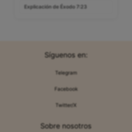
Explicación de Éxodo 7:23
Síguenos en:
Telegram
Facebook
Twitter/X
Sobre nosotros