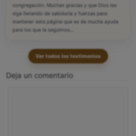
congregación. Muchas gracias y que Dios les
siga llenando de sabiduría y fuerzas para
mantener esta página que es de mucha ayuda
para los que la seguimos…
Ver todos los testimonios
Deja un comentario
Comentario