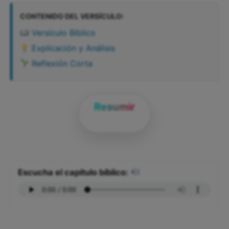
CONTENIDO DEL VERSÍCULO:
Versículo Bíblico
Explicación y Análisis
Reflexión Corta
Resumir
Escucha el capítulo bíblico: