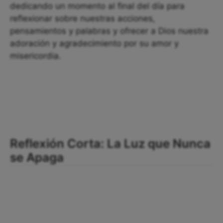
dedicando un momento al final del día para
reflexionar sobre nuestras acciones,
pensamientos y palabras y ofrecer a Dios nuestra
adoración y agradecimiento por su amor y
misericordia.
Reflexión Corta: La Luz que Nunca
se Apaga