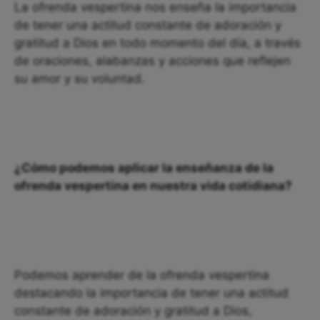
La ofrenda vespertina nos enseña la importancia
de tener una actitud constante de adoración y
gratitud a Dios en todo momento del día, a través
de oraciones, alabanzas y acciones que reflejen
su amor y su voluntad.
¿Cómo podemos aplicar la enseñanza de la
ofrenda vespertina en nuestra vida cotidiana?
Podemos aprender de la ofrenda vespertina
destacando la importancia de tener una actitud
constante de adoración y gratitud a Dios,