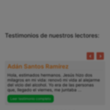
Testimonios de nuestros lectores:
Adán Santos Ramírez
Hola, estimados hermanos. Jesús hizo dos
milagros en mi vida: renovó mi vida al alejarme
del vicio del alcohol. Yo era de las personas
que, llegado el viernes, me juntaba ...
Leer testimonio completo