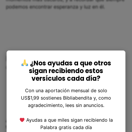
podemos encontrar esperanza y luz en él.
Preguntas comunes sobre la
¿Nos ayudas a que otros
ofrenda vespertina
sigan recibiendo estos
versículos cada día?
Con una aportación mensual de solo
US$1,99 sostienes Bibliabendita y, como
agradecimiento, lees sin anuncios.
¿Por qué era importante ofrecer un cordero
Ayudas a que miles sigan recibiendo la
tanto en la mañana como en la tarde?
Palabra gratis cada día