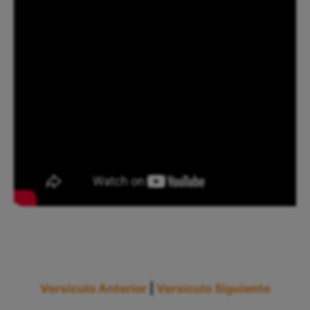
Versículo Anterior
|
Versículo Siguiente