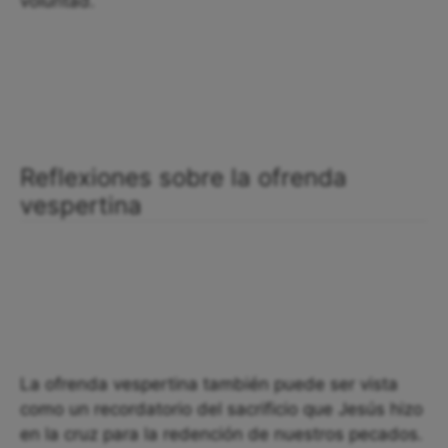
voluntad.
Reflexiones sobre la ofrenda
vespertina
La ofrenda vespertina también puede ser vista
como un recordatorio del sacrificio que Jesús hizo
en la cruz para la redención de nuestros pecados.