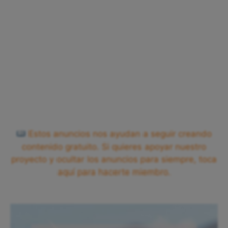
Estos anuncios nos ayudan a seguir creando
contenido gratuito. Si quieres apoyar nuestro
proyecto y ocultar los anuncios para siempre, toca
aquí para hacerte miembro.