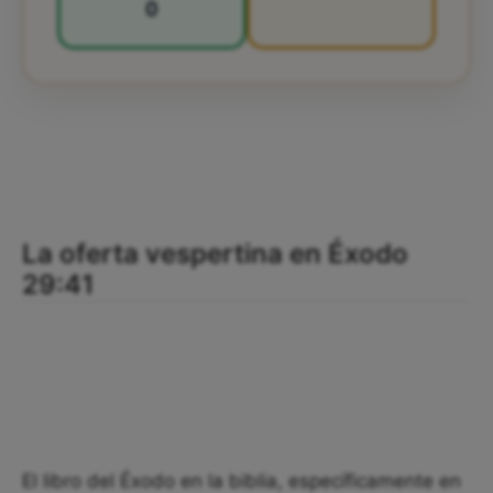
0
La oferta vespertina en Éxodo
29:41
El libro del Éxodo en la biblia, específicamente en