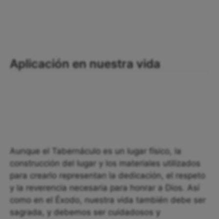
Aplicación en nuestra vida
Aunque el Tabernáculo es un lugar físico, la
construcción del lugar y los materiales utilizados
para crearlo representan la dedicación, el respeto
y la reverencia necesaria para honrar a Dios. Así
como en el Éxodo, nuestra vida también debe ser
sagrada, y debemos ser cuidadosos y