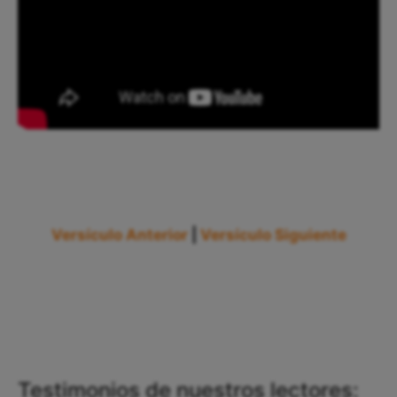
Versículo Anterior
|
Versículo Siguiente
Testimonios de nuestros lectores: