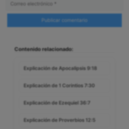
Correo
electrónico
Web
Contenido relacionado:
Explicación de Apocalipsis 9:18
Explicación de 1 Corintios 7:30
Explicación de Ezequiel 36:7
Explicación de Proverbios 12:5