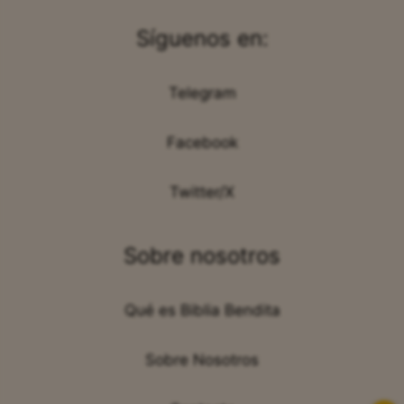
Síguenos en:
Telegram
Facebook
Twitter/X
Sobre nosotros
Qué es Biblia Bendita
Sobre Nosotros