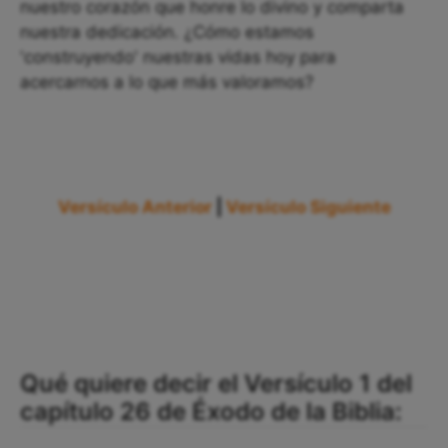
nuestro corazón que honre lo divino y comparta
nuestra dedicación. ¿Cómo estamos
'construyendo' nuestras vidas hoy para
acercarnos a lo que más valoramos?
Versículo Anterior
|
Versículo Siguiente
Qué quiere decir el Versículo 1 del
capítulo 26 de Éxodo de la Biblia: