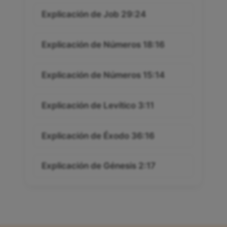
Explicación de Job 29:24
Explicación de Números 18:16
Explicación de Números 15:14
Explicación de Levítico 3:11
Explicación de Éxodo 36:16
Explicación de Génesis 2:17