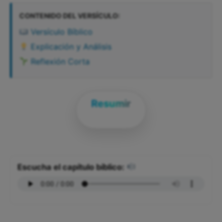
CONTENIDO DEL VERSÍCULO:
Versículo Bíblico
Explicación y Análisis
Reflexión Corta
Resumir
Escucha el capítulo bíblico: