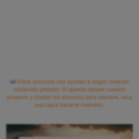
Estos anuncios nos ayudan a seguir creando
contenido gratuito. Si quieres apoyar nuestro
proyecto y ocultar los anuncios para siempre, toca
aquí para hacerte miembro.