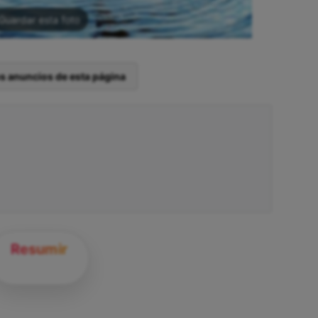
Guardar esta foto
os anuncios de esta página
Resumir