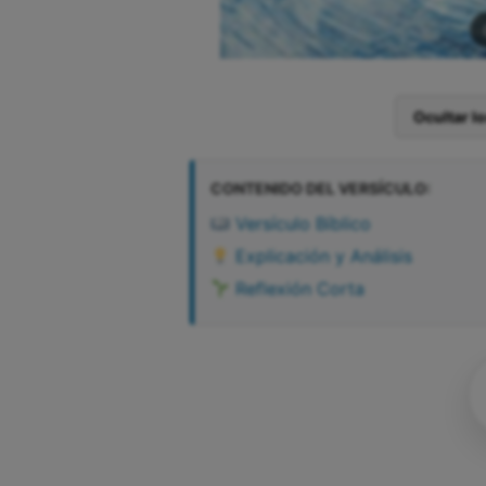
Ocultar l
CONTENIDO DEL VERSÍCULO:
Versículo Bíblico
Explicación y Análisis
Reflexión Corta