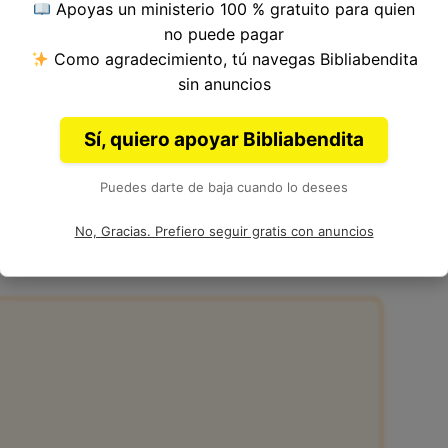
Apoyas un ministerio 100 % gratuito para quien
ulo 2, Libro de Éxodo del
Antiguo Testamento
no puede pagar
Como agradecimiento, tú navegas Bibliabendita
sin anuncios
Sí, quiero apoyar Bibliabendita
Puedes darte de baja cuando lo desees
6
No, Gracias. Prefiero seguir gratis con anuncios