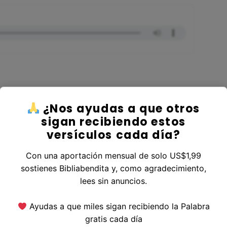
¿Nos ayudas a que otros
ver al Libro Éxodo
sigan recibiendo estos
versículos cada día?
Con una aportación mensual de solo US$1,99
sostienes Bibliabendita y, como agradecimiento,
erior
|
Versículo Siguiente
lees sin anuncios.
Ayudas a que miles sigan recibiendo la Palabra
gratis cada día