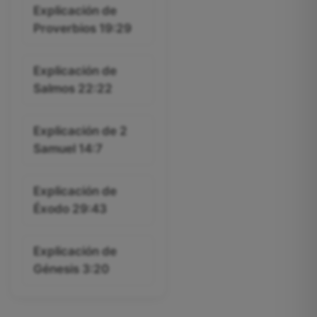
Explicación de
Proverbios 19:29
Explicación de
Salmos 22:22
Explicación de 2
Samuel 14:7
Explicación de
Éxodo 29:43
Explicación de
Génesis 3:20