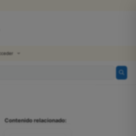
cceder
Contenido relacionado: