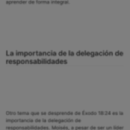
aprender de forma integral.
La importancia de la delegación de
responsabilidades
Otro tema que se desprende de Éxodo 18:24 es la
importancia de la delegación de
responsabilidades. Moisés, a pesar de ser un líder