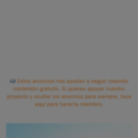
Estos anuncios nos ayudan a seguir creando
contenido gratuito. Si quieres apoyar nuestro
proyecto y ocultar los anuncios para siempre, toca
aquí para hacerte miembro.