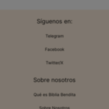
Síguenos en:
Telegram
Facebook
Twitter/X
Sobre nosotros
Qué es Biblia Bendita
Sobre Nosotros