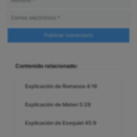
Correo
electrónico
Web
Contenido relacionado:
Explicación de Romanos 4:16
Explicación de Mateo 5:29
Explicación de Ezequiel 45:9