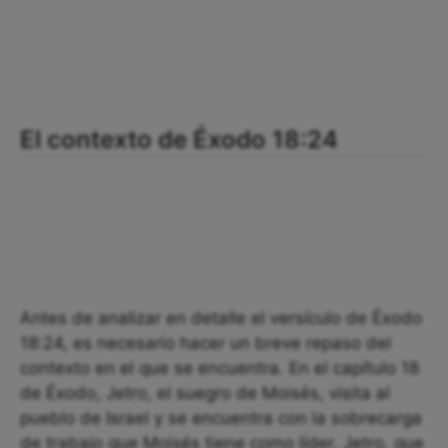
El contexto de Éxodo 18:24
Antes de analizar en detalle el versículo de Éxodo
18:24, es necesario hacer un breve repaso del
contexto en el que se encuentra. En el capítulo 18
de Éxodo, Jetro, el suegro de Moisés, visita al
pueblo de Israel y se encuentra con la sobrecarga
de trabajo que Moisés tiene como líder. Jetro, que