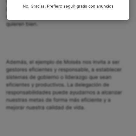
determinado. En la vida personal, debemos estar
No, Gracias. Prefiero seguir gratis con anuncios
abiertos a escuchar los consejos de nuestros
amigos o familiares que nos conocen y nos
quieren bien.
Además, el ejemplo de Moisés nos invita a ser
gestores eficientes y responsable, a establecer
sistemas de gobierno o liderazgo que sean
eficientes y productivos. La delegación de
responsabilidades puede ayudarnos a alcanzar
nuestras metas de forma más eficiente y a
mejorar nuestra calidad de vida.