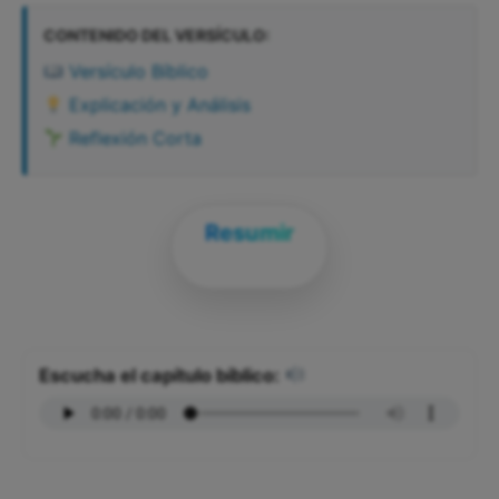
CONTENIDO DEL VERSÍCULO:
Versículo Bíblico
Explicación y Análisis
Reflexión Corta
Resumir
Escucha el capítulo bíblico: