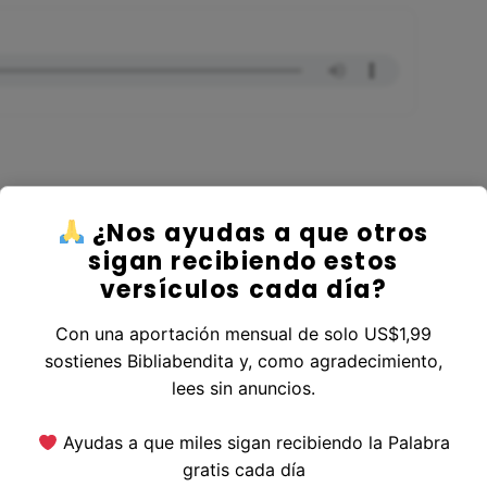
¿Nos ayudas a que otros
ver al Libro Éxodo
sigan recibiendo estos
versículos cada día?
Con una aportación mensual de solo US$1,99
sostienes Bibliabendita y, como agradecimiento,
erior
|
Versículo Siguiente
lees sin anuncios.
Ayudas a que miles sigan recibiendo la Palabra
gratis cada día