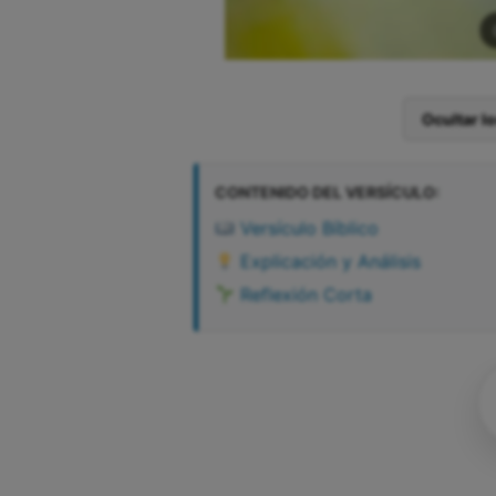
Ocultar l
CONTENIDO DEL VERSÍCULO:
Versículo Bíblico
Explicación y Análisis
Reflexión Corta