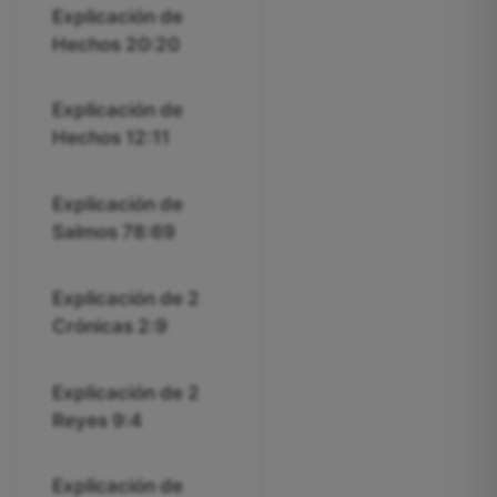
Explicación de
Hechos 20:20
Explicación de
Hechos 12:11
Explicación de
Salmos 78:69
Explicación de 2
Crónicas 2:9
Explicación de 2
Reyes 9:4
Explicación de