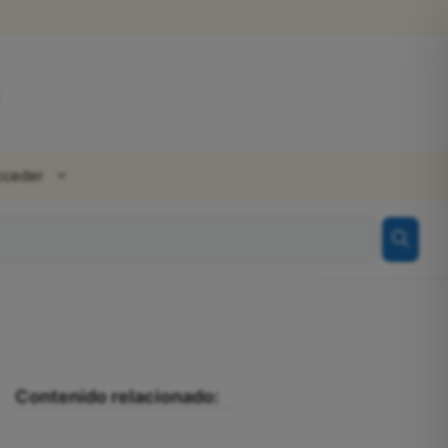
cceder
Contenido relacionado: