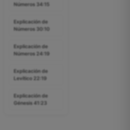
Números 34:15
Explicación de
Números 30:10
Explicación de
Números 24:19
Explicación de
Levítico 22:19
Explicación de
Génesis 41:23