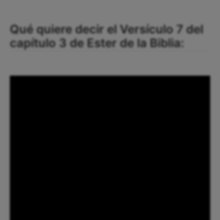
Qué quiere decir el Versículo 7 del
capítulo 3 de Ester de la Biblia: