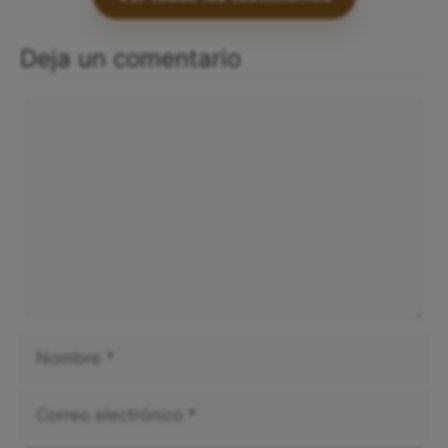
Deja un comentario
Comentario
Nombre
Correo
electrónico