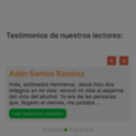
Testimonios de nuestros lectores:
Adán Santos Ramírez
Hola, estimados hermanos. Jesús hizo dos
milagros en mi vida: renovó mi vida al alejarme
del vicio del alcohol. Yo era de las personas
que, llegado el viernes, me juntaba ...
Leer testimonio completo