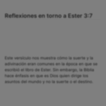
Reflexiones en torno a Ester 3:7
Este versículo nos muestra cómo la suerte y la
adivinación eran comunes en la época en que se
escribió el libro de Ester. Sin embargo, la Biblia
hace énfasis en que es Dios quien dirige los
asuntos del mundo y no la suerte o el destino.