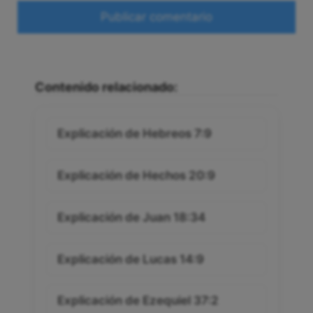
Web
Contenido relacionado:
Explicación de Hebreos 7:9
Explicación de Hechos 20:9
Explicación de Juan 18:34
Explicación de Lucas 14:9
Explicación de Ezequiel 37:2