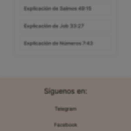
Explicación de Salmos 49:15
Explicación de Job 33:27
Explicación de Números 7:43
Síguenos en:
Telegram
Facebook