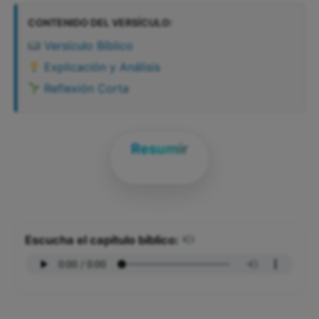
CONTENIDO DEL VERSÍCULO:
Versículo Bíblico
Explicación y Análisis
Reflexión Corta
Resumir
Escucha el capítulo bíblico: