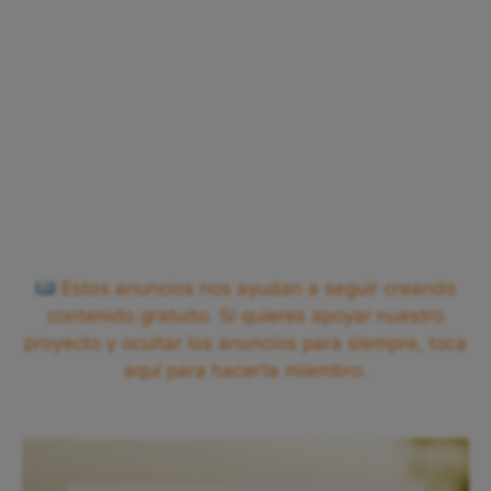
Estos anuncios nos ayudan a seguir creando
contenido gratuito. Si quieres apoyar nuestro
proyecto y ocultar los anuncios para siempre, toca
aquí para hacerte miembro.