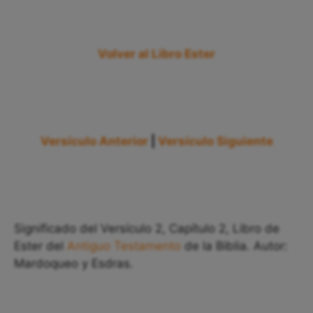
Volver al Libro Ester
Versículo Anterior
|
Versículo Siguiente
Significado del Versículo 2, Capítulo 2, Libro de
Ester del
Antiguo Testamento
de la Biblia. Autor:
Mardoqueo y Esdras.