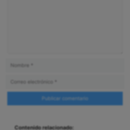
Nombre
Correo
electrónico
Web
Contenido relacionado: