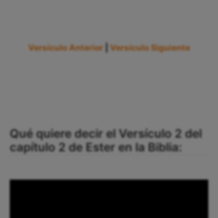
Versículo Anterior
|
Versículo Siguiente
Qué quiere decir el Versículo 2 del
capítulo 2 de Ester en la Biblia: