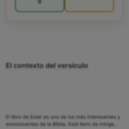
0
El contexto del versículo
El libro de Ester es uno de los más interesantes y
emocionantes de la Biblia. Está lleno de intriga,