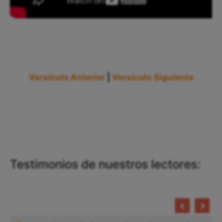
Versículo Anterior
|
Versículo Siguiente
Testimonios de nuestros lectores: