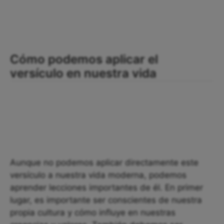
Cómo podemos aplicar el
versículo en nuestra vida
Aunque no podemos aplicar directamente este
versículo a nuestra vida moderna, podemos
aprender lecciones importantes de él. En primer
lugar, es importante ser conscientes de nuestra
propia cultura y cómo influye en nuestras