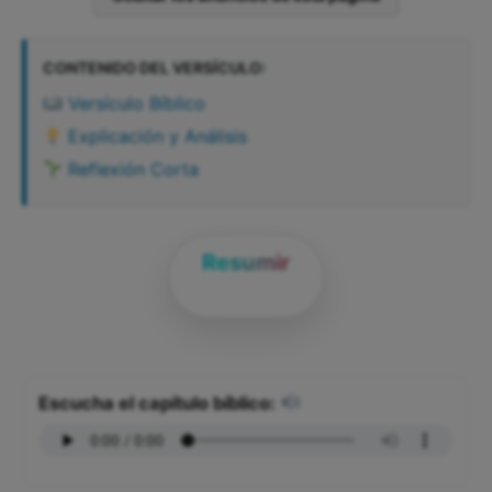
CONTENIDO DEL VERSÍCULO:
Versículo Bíblico
Explicación y Análisis
Reflexión Corta
Resumir
Escucha el capítulo bíblico: