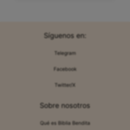
Síguenos en:
Telegram
Facebook
Twitter/X
Sobre nosotros
Qué es Biblia Bendita