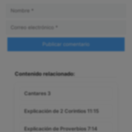
Nombre
Correo
electrónico
Web
Contenido relacionado:
Cantares 3
Explicación de 2 Corintios 11:15
Explicación de Proverbios 7:14