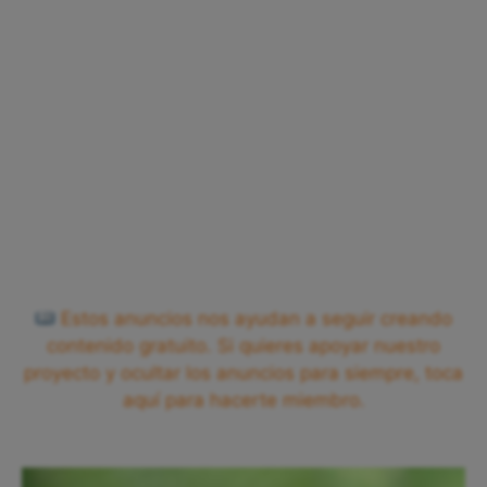
Estos anuncios nos ayudan a seguir creando
contenido gratuito. Si quieres apoyar nuestro
proyecto y ocultar los anuncios para siempre, toca
aquí para hacerte miembro.