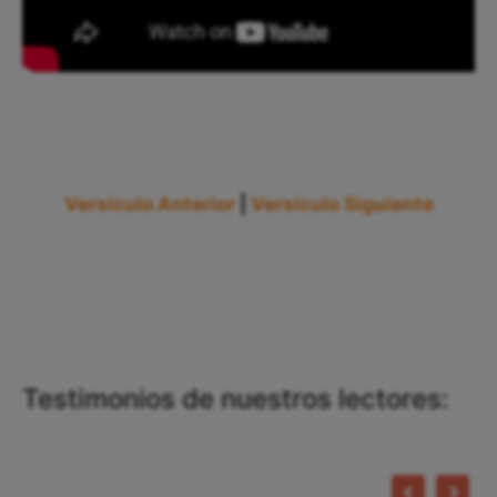
Versículo Anterior
|
Versículo Siguiente
Testimonios de nuestros lectores: