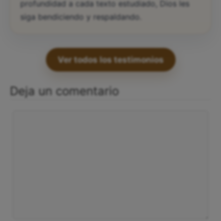
profundidad a cada texto estudiado, Dios les
siga bendiciendo y respaldando.
Ver todos los testimonios
Deja un comentario
Comentario