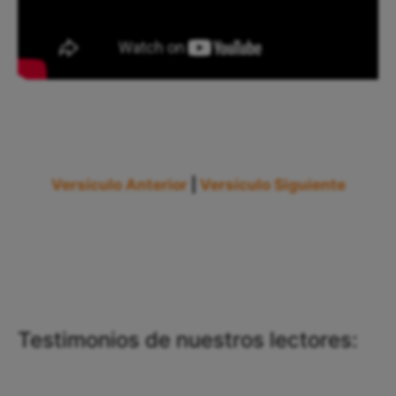
Versículo Anterior
|
Versículo Siguiente
Testimonios de nuestros lectores: