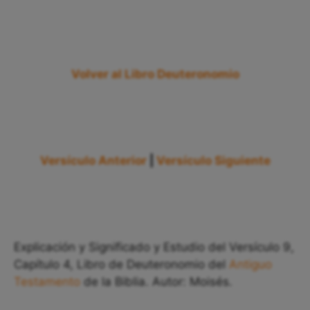
Volver al Libro Deuteronomio
Versículo Anterior
|
Versículo Siguiente
Explicación y Significado y Estudio del Versículo 9,
Capítulo 4, Libro de Deuteronomio del
Antiguo
Testamento
de la Biblia. Autor: Moisés.