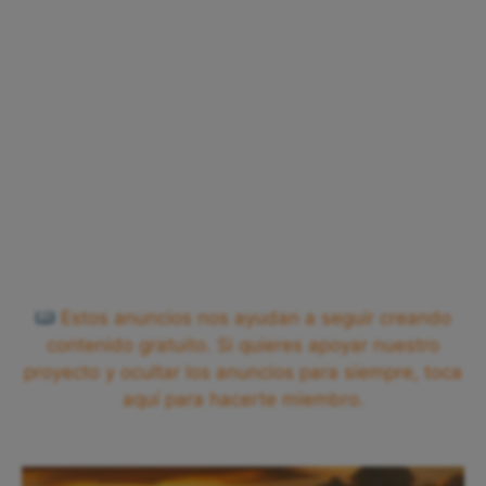
Estos anuncios nos ayudan a seguir creando
contenido gratuito. Si quieres apoyar nuestro
proyecto y ocultar los anuncios para siempre, toca
aquí para hacerte miembro.