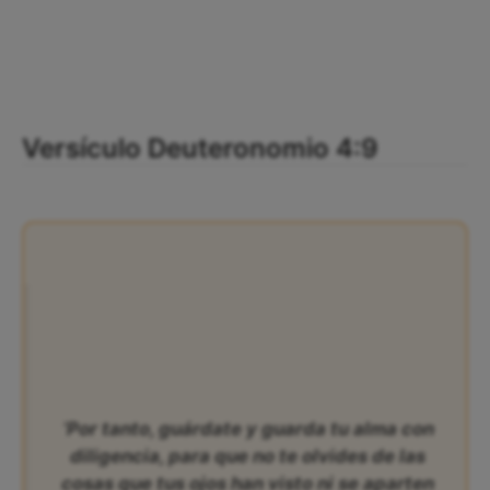
Versículo Deuteronomio 4:9
‘Por tanto, guárdate y guarda tu alma con
diligencia, para que no te olvides de las
cosas que tus ojos han visto ni se aparten