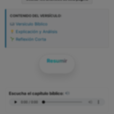
CONTENIDO DEL VERSÍCULO:
Versículo Bíblico
Explicación y Análisis
Reflexión Corta
Resumir
Escucha el capítulo bíblico: