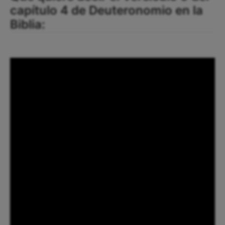
capítulo 4 de Deuteronomio en la
Biblia: