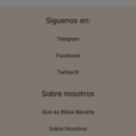
Síguenos en:
Telegram
Facebook
Twitter/X
Sobre nosotros
Qué es Biblia Bendita
Sobre Nosotros