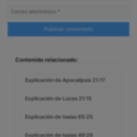
Correo
electrónico
Web
Contenido relacionado:
Explicación de Apocalipsis 21:17
Explicación de Lucas 21:15
Explicación de Isaías 65:25
Explicación de Isaías 49:26