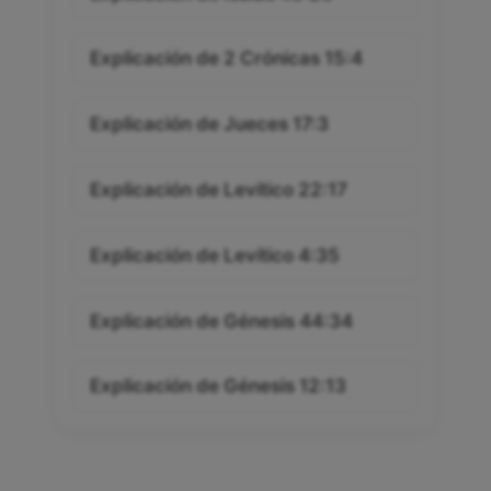
Explicación de 2 Crónicas 15:4
Explicación de Jueces 17:3
Explicación de Levítico 22:17
Explicación de Levítico 4:35
Explicación de Génesis 44:34
Explicación de Génesis 12:13