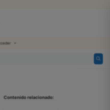
cceder
Contenido relacionado: