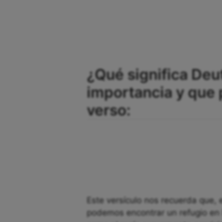
¿Qué significa Deu
importancia y que
verso:
Este versículo nos recuerda que, 
podemos encontrar un refugio en 