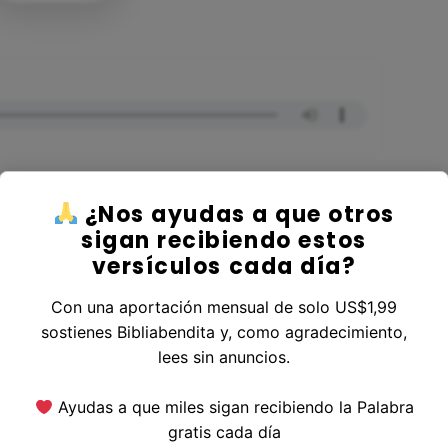
¿Nos ayudas a que otros
sigan recibiendo estos
versículos cada día?
al Libro Deuteronomio
Con una aportación mensual de solo US$1,99
sostienes Bibliabendita y, como agradecimiento,
lees sin anuncios.
erior
|
Versículo Siguiente
Ayudas a que miles sigan recibiendo la Palabra
gratis cada día