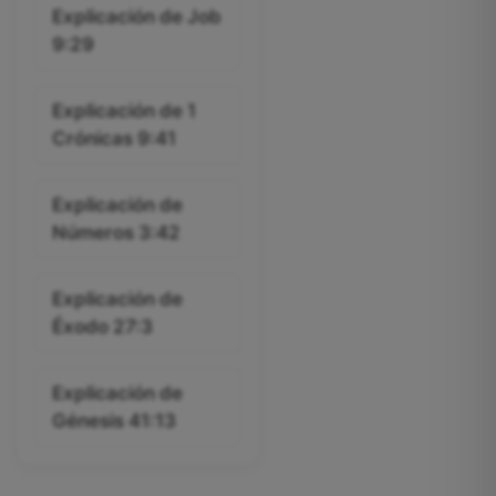
Explicación de Job
9:29
Explicación de 1
Crónicas 9:41
Explicación de
Números 3:42
Explicación de
Éxodo 27:3
Explicación de
Génesis 41:13