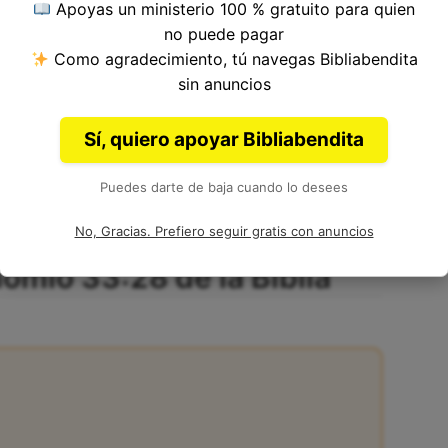
Apoyas un ministerio 100 % gratuito para quien
no puede pagar
Como agradecimiento, tú navegas Bibliabendita
ítulo 33, Libro de Deuteronomio del
Antiguo
sin anuncios
 Moisés.
Sí, quiero apoyar Bibliabendita
Puedes darte de baja cuando lo desees
No, Gracias. Prefiero seguir gratis con anuncios
omio 33:28 de la Biblia