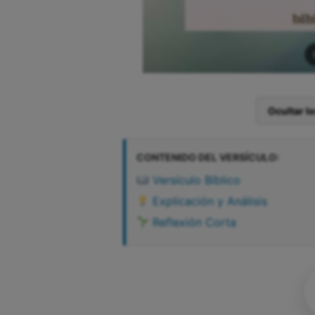
Ocultar l
CONTENIDO DEL VERSÍCULO:
Versículo Bíblico
Explicación y Análisis
Reflexión Corta