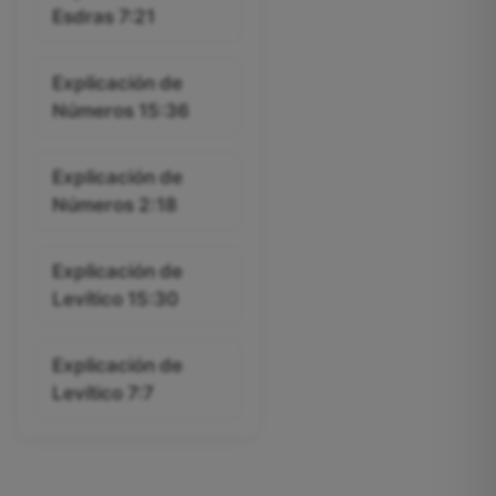
Esdras 7:21
Explicación de
Números 15:36
Explicación de
Números 2:18
Explicación de
Levítico 15:30
Explicación de
Levítico 7:7