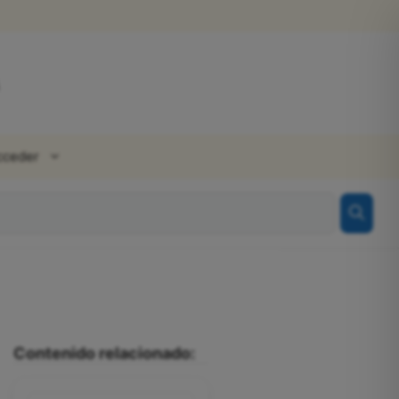
cceder
Contenido relacionado: