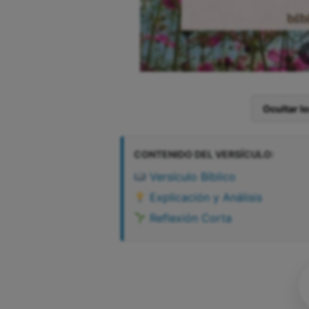
Ocultar l
CONTENIDO DEL VERSÍCULO:
Versículo Bíblico
Explicación y Análisis
Reflexión Corta