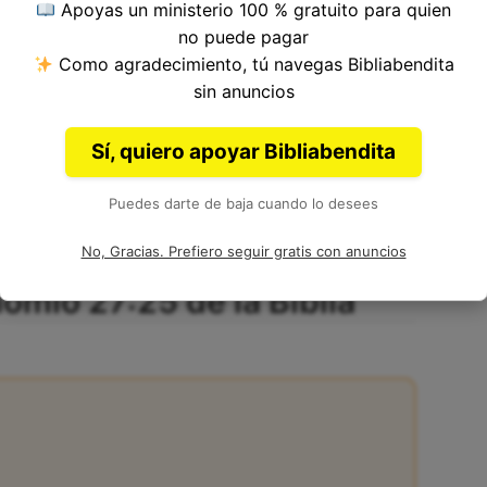
Apoyas un ministerio 100 % gratuito para quien
no puede pagar
Como agradecimiento, tú navegas Bibliabendita
ítulo 27, Libro de Deuteronomio del
Antiguo
sin anuncios
oisés.
Sí, quiero apoyar Bibliabendita
Puedes darte de baja cuando lo desees
No, Gracias. Prefiero seguir gratis con anuncios
omio 27:25 de la Biblia