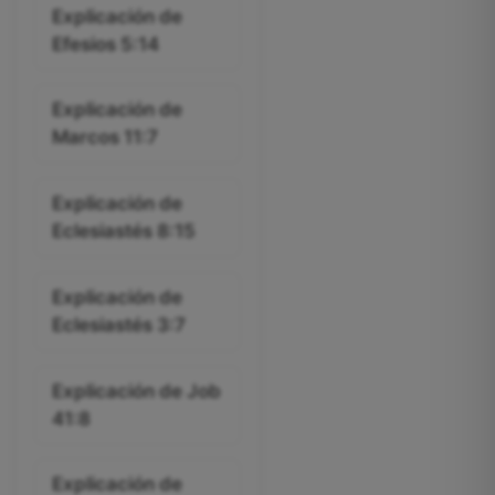
Explicación de
Efesios 5:14
Explicación de
Marcos 11:7
Explicación de
Eclesiastés 8:15
Explicación de
Eclesiastés 3:7
Explicación de Job
41:8
Explicación de