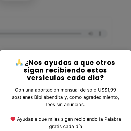
¿Nos ayudas a que otros
sigan recibiendo estos
versículos cada día?
al Libro Deuteronomio
Con una aportación mensual de solo US$1,99
sostienes Bibliabendita y, como agradecimiento,
lees sin anuncios.
erior
|
Versículo Siguiente
Ayudas a que miles sigan recibiendo la Palabra
gratis cada día