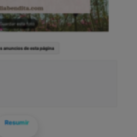
Guardar esta foto
os anuncios de esta página
Resumir