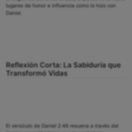
lugares de honor e influencia como lo hizo con
Daniel.
Reflexión Corta: La Sabiduría que
Transformó Vidas
El versículo de Daniel 2:48 resuena a través del