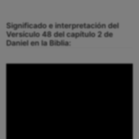
Significado e interpretación del
Versículo 48 del capítulo 2 de
Daniel en la Biblia: