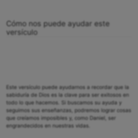
Cómo nos puede ayudar este
versículo
Este versículo puede ayudarnos a recordar que la
sabiduría de Dios es la clave para ser exitosos en
todo lo que hacemos. Si buscamos su ayuda y
seguimos sus enseñanzas, podremos lograr cosas
que creíamos imposibles y, como Daniel, ser
engrandecidos en nuestras vidas.