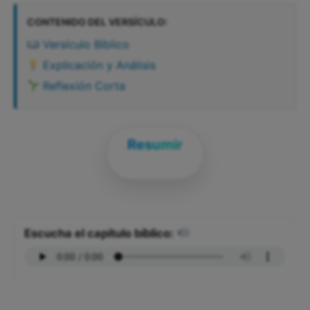
CONTENIDO DEL VERSÍCULO:
Versículo Bíblico
Explicación y Análisis
Reflexión Corta
Resumir
Escucha el capítulo bíblico: