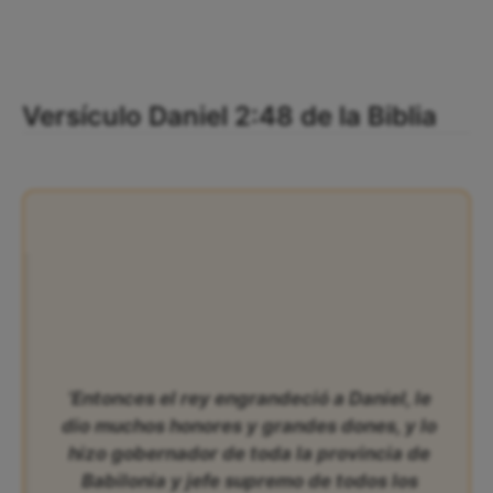
Versículo Daniel 2:48 de la Biblia
‘Entonces el rey engrandeció a Daniel, le
dio muchos honores y grandes dones, y lo
hizo gobernador de toda la provincia de
Babilonia y jefe supremo de todos los