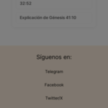
32:52
Explicación de Génesis 41:10
Síguenos en:
Telegram
Facebook
Twitter/X