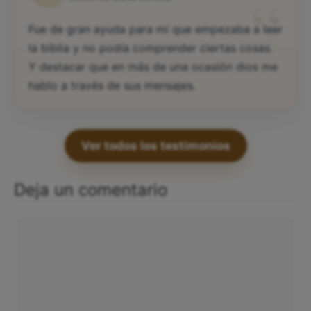
“
Fue de gran ayuda para mi que empezaba a leer
la biblia y no podía comprender ciertas cosas.
Y destacar que en más de una ocasión dios me
hablo a través de sus mensajes.
Ver todos los testimonios
Deja un comentario
Comentario