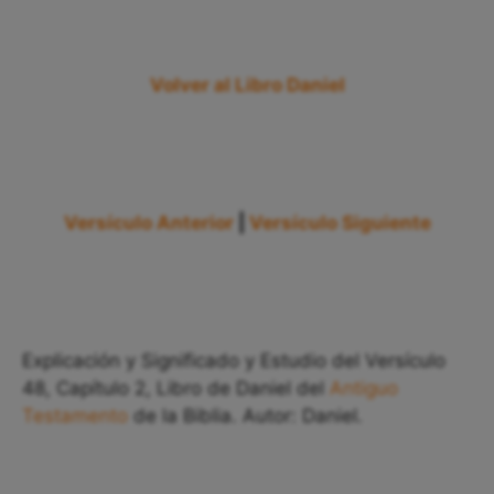
Volver al Libro Daniel
Versículo Anterior
|
Versículo Siguiente
Explicación y Significado y Estudio del Versículo
48, Capítulo 2, Libro de Daniel del
Antiguo
Testamento
de la Biblia. Autor: Daniel.