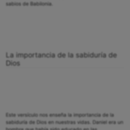
sabios de Babilonia.
La importancia de la sabiduría de
Dios
Este versículo nos enseña la importancia de la
sabiduría de Dios en nuestras vidas. Daniel era un
hombre que había sido educado en las