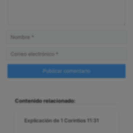
Nombre
Correo
electrónico
Web
Contenido relacionado:
Explicación de 1 Corintios 11:31