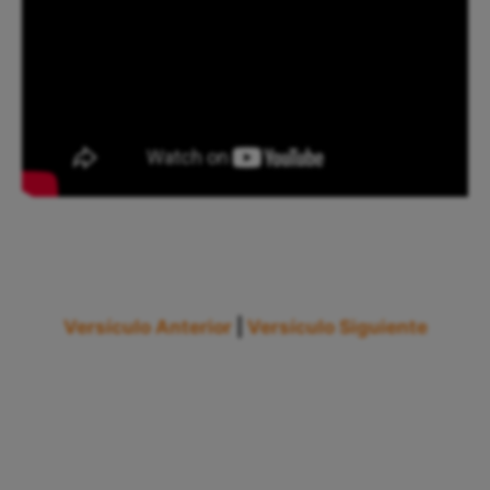
Versículo Anterior
|
Versículo Siguiente