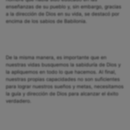
enseñanzas de su pueblo y, sin embargo, gracias
a la dirección de Dios en su vida, se destacó por
encima de los sabios de Babilonia.
De la misma manera, es importante que en
nuestras vidas busquemos la sabiduría de Dios y
la apliquemos en todo lo que hacemos. Al final,
nuestras propias capacidades no son suficientes
para lograr nuestros sueños y metas, necesitamos
la guía y dirección de Dios para alcanzar el éxito
verdadero.