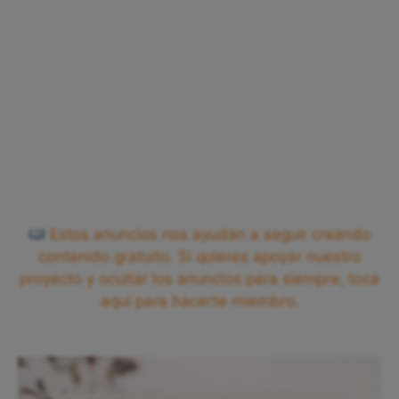
Estos anuncios nos ayudan a seguir creando
contenido gratuito. Si quieres apoyar nuestro
proyecto y ocultar los anuncios para siempre, toca
aquí para hacerte miembro.