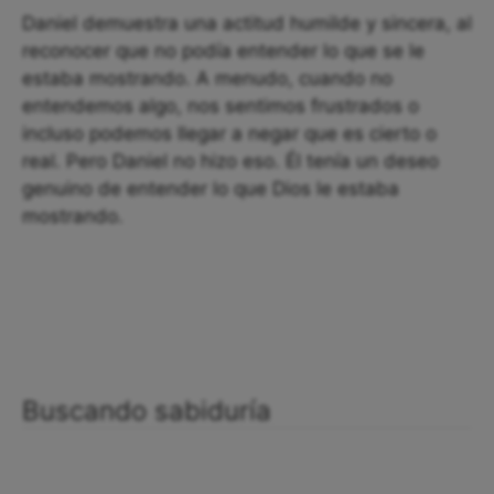
Daniel demuestra una actitud humilde y sincera, al
reconocer que no podía entender lo que se le
estaba mostrando. A menudo, cuando no
entendemos algo, nos sentimos frustrados o
incluso podemos llegar a negar que es cierto o
real. Pero Daniel no hizo eso. Él tenía un deseo
genuino de entender lo que Dios le estaba
mostrando.
Buscando sabiduría