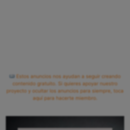
Estos anuncios nos ayudan a seguir creando
contenido gratuito. Si quieres apoyar nuestro
proyecto y ocultar los anuncios para siempre, toca
aquí para hacerte miembro.