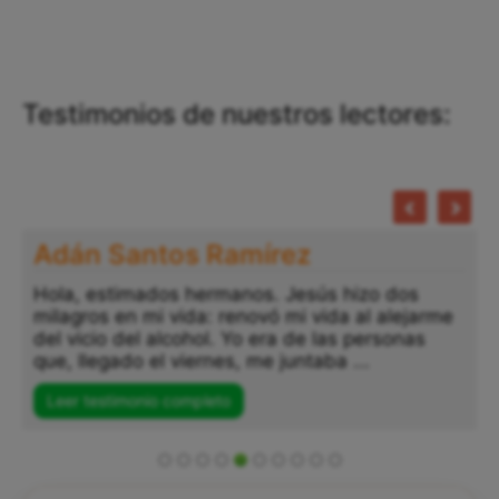
Testimonios de nuestros lectores:
Adán Santos Ramírez
Hola, estimados hermanos. Jesús hizo dos
milagros en mi vida: renovó mi vida al alejarme
del vicio del alcohol. Yo era de las personas
que, llegado el viernes, me juntaba ...
Leer testimonio completo