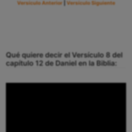
Versículo Anterior
|
Versículo Siguiente
Qué quiere decir el Versículo 8 del
capítulo 12 de Daniel en la Biblia: