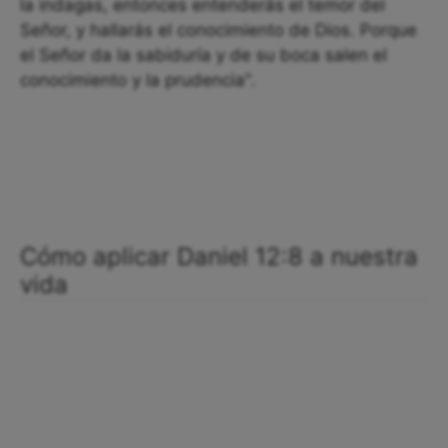
la indagas, entonces entenderás el temor del
Señor, y hallarás el conocimiento de Dios. Porque
el Señor da la sabiduría y de su boca salen el
conocimiento y la prudencia".
Cómo aplicar Daniel 12:8 a nuestra
vida