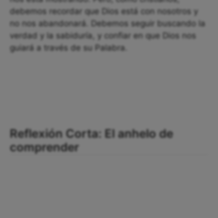
debemos recordar que Dios está con nosotros y
no nos abandonará. Debemos seguir buscando la
verdad y la sabiduría, y confiar en que Dios nos
guiará a través de su Palabra.
Reflexión Corta: El anhelo de
comprender