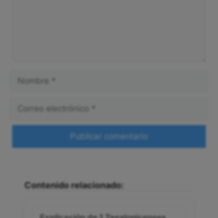
Nombre
Correo
electrónico
Web
Contenido relacionado:
Explicación de 1 Tesalonicenses