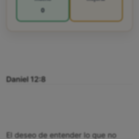
0
Daniel 12:8
El deseo de entender lo que no