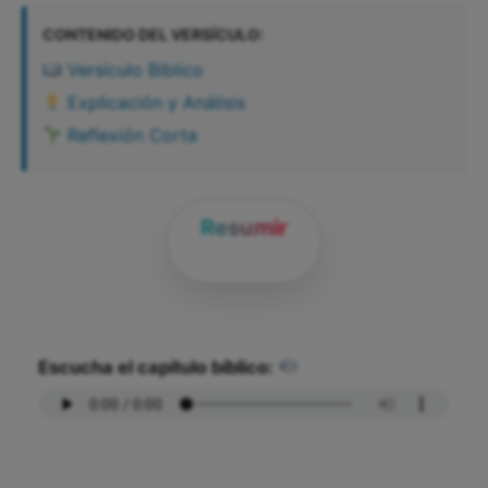
CONTENIDO DEL VERSÍCULO:
Versículo Bíblico
Explicación y Análisis
Reflexión Corta
Resumir
Escucha el capítulo bíblico: