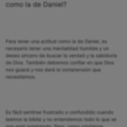
como la de Daniel?
Para tener una actitud como la de Daniel, es
necesario tener una mentalidad humilde y un
deseo sincero de buscar la verdad y la sabiduría
de Dios. También debemos confiar en que Dios
nos guiará y nos dará la comprensión que
necesitamos.
Es fácil sentirse frustrado o confundido cuando
leemos la biblia y no entendemos todo lo que se
nos está mostrando. Pero, como cristianos,