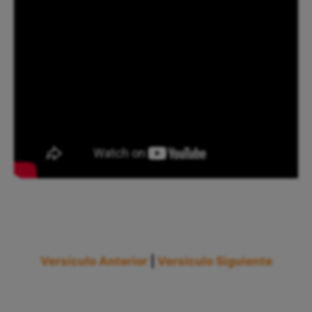
Versículo Anterior
|
Versículo Siguiente