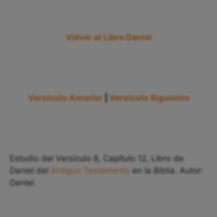
Volver al Libro Daniel
Versículo Anterior
|
Versículo Siguiente
Estudio del Versículo 8, Capítulo 12, Libro de
Daniel del
Antiguo Testamento
en la Biblia. Autor:
Daniel.