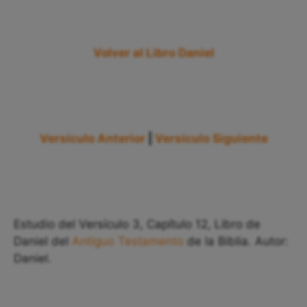
Volver al Libro Daniel
Versículo Anterior
|
Versículo Siguiente
Estudio del Versículo 3, Capítulo 12, Libro de
Daniel del
Antiguo Testamento
de la Biblia. Autor:
Daniel.