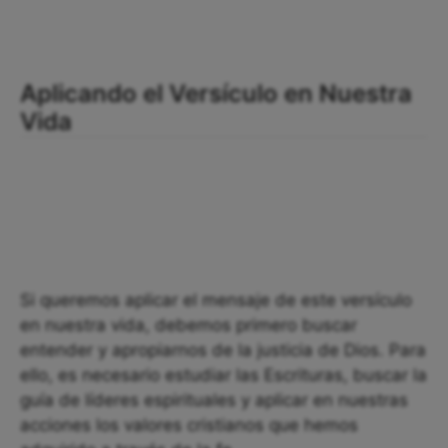
Aplicando el Versículo en Nuestra
Vida
Si queremos aplicar el mensaje de este versículo
en nuestra vida, debemos primero buscar
entender y apropiarnos de la justicia de Dios. Para
ello, es necesario estudiar las Escrituras, buscar la
guía de líderes espirituales y aplicar en nuestras
acciones los valores cristianos que hemos