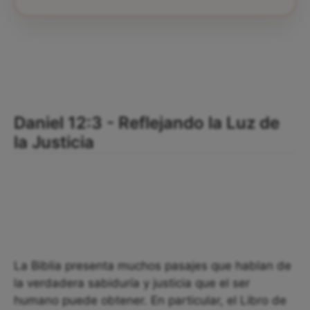
Daniel 12:3 - Reflejando la Luz de
la Justicia
La Biblia presenta muchos pasajes que hablan de
la verdadera sabiduría y justicia que el ser
humano puede obtener. En particular, el Libro de