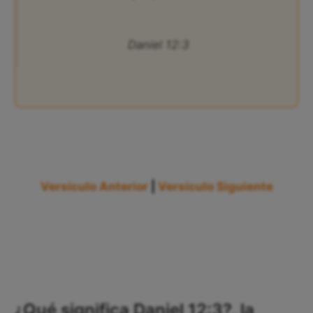
Daniel 12:3
Versículo Anterior
|
Versículo Siguiente
¿Qué significa Daniel 12:3?, la