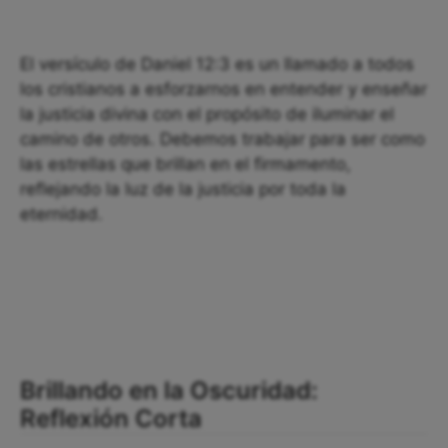
El versículo de Daniel 12:3 es un llamado a todos
los cristianos a esforzarnos en entender y enseñar
la justicia divina con el propósito de iluminar el
camino de otros. Debemos trabajar para ser como
las estrellas que brillan en el firmamento,
reflejando la luz de la justicia por toda la
eternidad.
Brillando en la Oscuridad:
Reflexión Corta