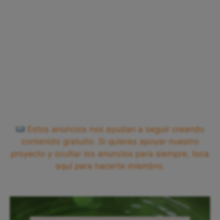
Estos anuncios nos ayudan a seguir creando
contenido gratuito. Si quieres apoyar nuestro
proyecto y ocultar los anuncios para siempre, toca
aquí para hacerte miembro.