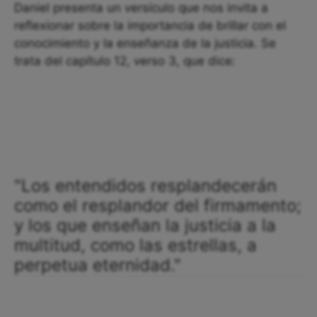
Daniel presenta un versículo que nos invita a
reflexionar sobre la importancia de brillar con el
conocimiento y la enseñanza de la justicia. Se
trata del capítulo 12, verso 3, que dice:
"Los entendidos resplandecerán
como el resplandor del firmamento;
y los que enseñan la justicia a la
multitud, como las estrellas, a
perpetua eternidad."