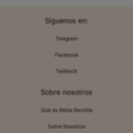
Síguenos en:
Telegram
Facebook
Twitter/X
Sobre nosotros
Qué es Biblia Bendita
Sobre Nosotros