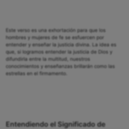
Este verso es una exhortación para que los
hombres y mujeres de fe se esfuercen por
entender y enseñar la justicia divina. La idea es
que, si logramos entender la justicia de Dios y
difundirla entre la multitud, nuestros
conocimientos y enseñanzas brillarán como las
estrellas en el firmamento.
Entendiendo el Significado de