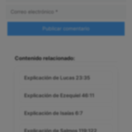
Correo
electrónico
Web
Contenido relacionado:
Explicación de Lucas 23:35
Explicación de Ezequiel 46:11
Explicación de Isaías 6:7
Explicación de Salmos 119:122