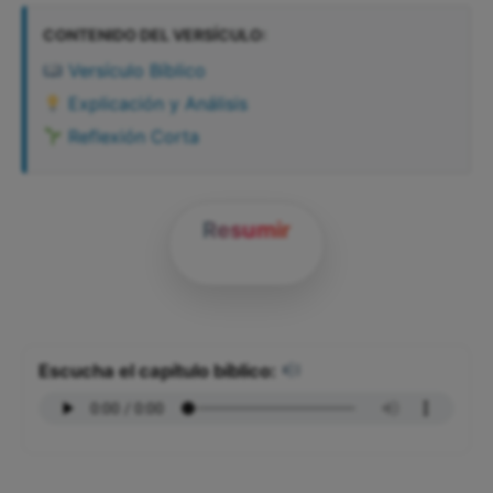
CONTENIDO DEL VERSÍCULO:
Versículo Bíblico
Explicación y Análisis
Reflexión Corta
Resumir
Escucha el capítulo bíblico: