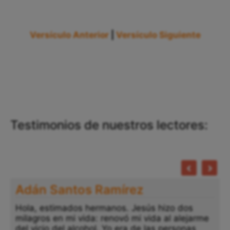
Versículo Anterior
|
Versículo Siguiente
Testimonios de nuestros lectores:
Adán Santos Ramírez
Hola, estimados hermanos. Jesús hizo dos
milagros en mi vida: renovó mi vida al alejarme
del vicio del alcohol. Yo era de las personas