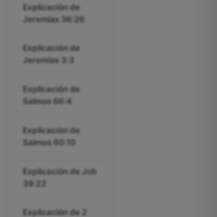
Explicación de
Jeremías 36:26
Explicación de
Jeremías 3:3
Explicación de
Salmos 66:4
Explicación de
Salmos 60:10
Explicación de Job
39:22
Explicación de 2