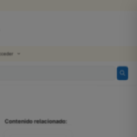
cceder
Contenido relacionado: