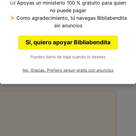
Apoyas un ministerio 100 % gratuito para quien
ulo 11, Libro de Daniel del
Antiguo Testamento
no puede pagar
Como agradecimiento, tú navegas Bibliabendita
sin anuncios
Sí, quiero apoyar Bibliabendita
Puedes darte de baja cuando lo desees
:10
No, Gracias. Prefiero seguir gratis con anuncios