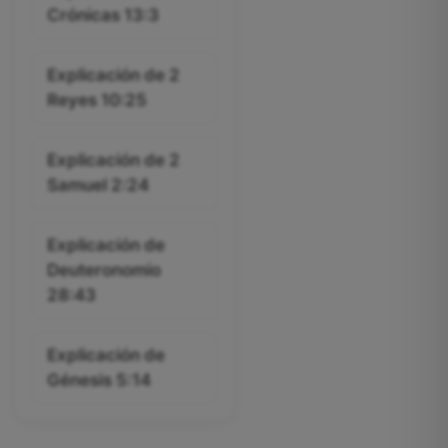
Crónicas 13:3
Explicación de 2
Reyes 10:25
Explicación de 2
Samuel 2:24
Explicación de
Deuteronomio
28:43
Explicación de
Génesis 5:14