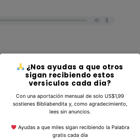
¿Nos ayudas a que otros
er al Libro Daniel
sigan recibiendo estos
versículos cada día?
Con una aportación mensual de solo US$1,99
sostienes Bibliabendita y, como agradecimiento,
erior
|
Versículo Siguiente
lees sin anuncios.
Ayudas a que miles sigan recibiendo la Palabra
gratis cada día