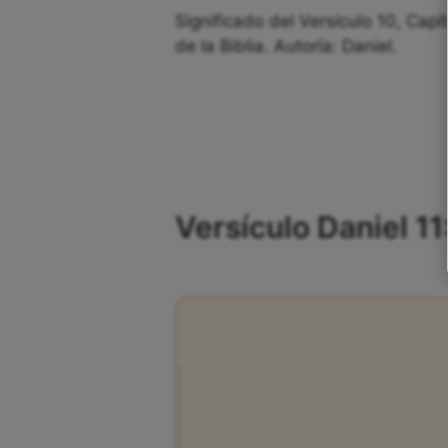
Significado del Versículo 10, Capít
de la Biblia. Autoría: Daniel.
Versículo Daniel 11