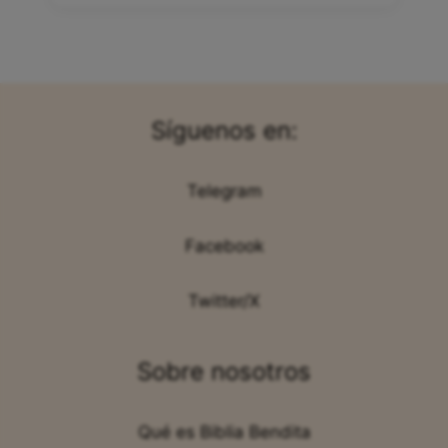
Síguenos en:
Telegram
Facebook
Twitter/X
Sobre nosotros
Qué es Biblia Bendita