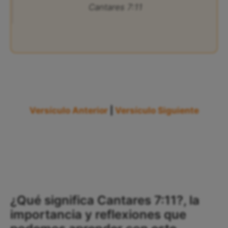
Cantares 7:11
Versículo Anterior
|
Versículo Siguiente
¿Qué significa Cantares 7:11?, la
importancia y reflexiones que