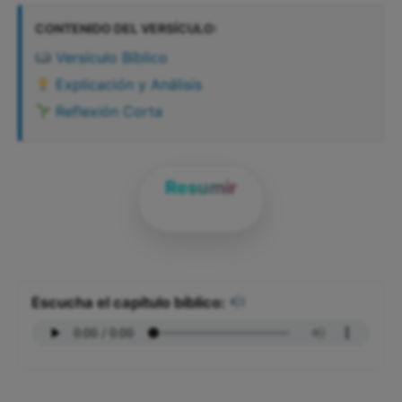
CONTENIDO DEL VERSÍCULO:
Versículo Bíblico
Explicación y Análisis
Reflexión Corta
Resumir
Escucha el capítulo bíblico: