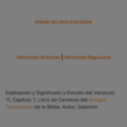
Volver al Libro Cantares
Versículo Anterior
|
Versículo Siguiente
Explicación y Significado y Estudio del Versículo
11, Capítulo 7, Libro de Cantares del
Antiguo
Testamento
de la Biblia. Autor: Salomón.