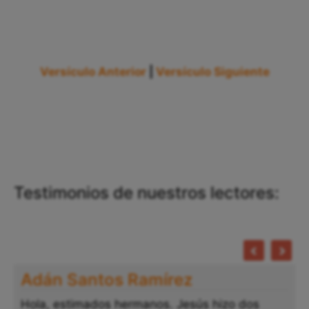
Versículo Anterior
|
Versículo Siguiente
Testimonios de nuestros lectores:
Adán Santos Ramírez
Hola, estimados hermanos. Jesús hizo dos