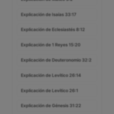
Explicación de Isaías 33:17
Explicación de Eclesiastés 8:12
Explicación de 1 Reyes 15:20
Explicación de Deuteronomio 32:2
Explicación de Levítico 26:14
Explicación de Levítico 26:1
Explicación de Génesis 31:22