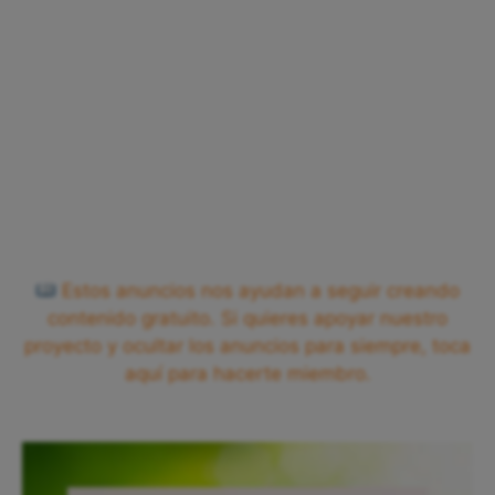
Estos anuncios nos ayudan a seguir creando
contenido gratuito. Si quieres apoyar nuestro
proyecto y ocultar los anuncios para siempre, toca
aquí para hacerte miembro.