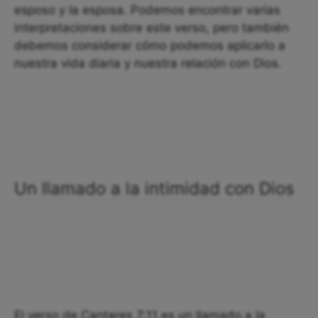
esposo y la esposa. Podemos encontrar varias
interpretaciones sobre este verso, pero también
debemos considerar cómo podemos aplicarlo a
nuestra vida diaria y nuestra relación con Dios.
Un llamado a la intimidad con Dios
El verso de Cantares 7:11 es un llamado a la