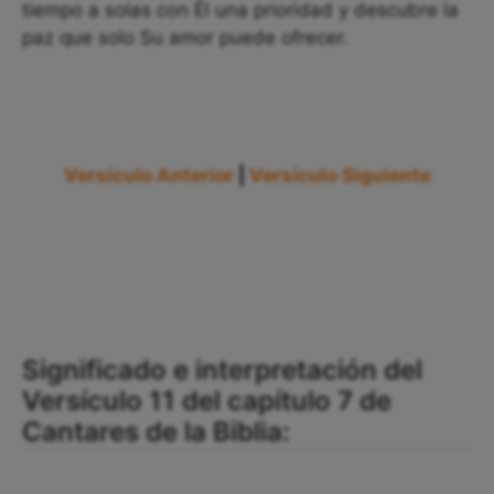
tiempo a solas con Él una prioridad y descubre la
paz que solo Su amor puede ofrecer.
Versículo Anterior
|
Versículo Siguiente
Significado e interpretación del
Versículo 11 del capítulo 7 de
Cantares de la Biblia: