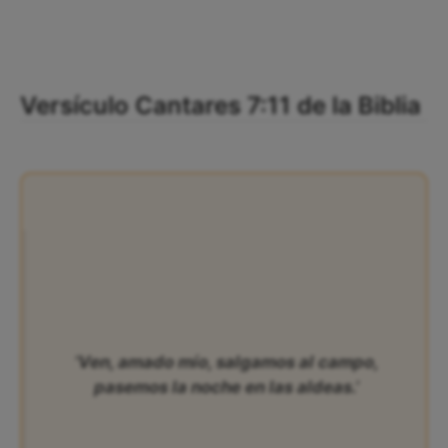
Versículo Cantares 7:11 de la Biblia
‘Ven, amado mío, salgamos al campo,
pasemos la noche en las aldeas.’