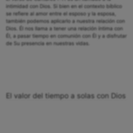
intimidad con Dios. Si bien en el contexto bíblico
se refiere al amor entre el esposo y la esposa,
también podemos aplicarlo a nuestra relación con
Dios. Él nos llama a tener una relación íntima con
Él, a pasar tiempo en comunión con Él y a disfrutar
de Su presencia en nuestras vidas.
El valor del tiempo a solas con Dios