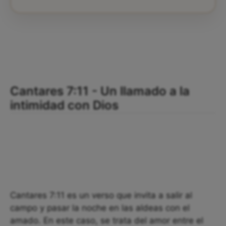
Cantares 7:11 - Un llamado a la
intimidad con Dios
Cantares 7:11 es un verso que invita a salir al
campo y pasar la noche en las aldeas con el
amado. En este caso, se trata del amor entre el