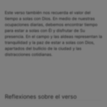
Este verso también nos recuerda el valor del
tiempo a solas con Dios. En medio de nuestras
ocupaciones diarias, debemos encontrar tiempo
para estar a solas con Él y disfrutar de Su
presencia. En el campo y las aldeas representan la
tranquilidad y la paz de estar a solas con Dios,
apartados del bullicio de la ciudad y las
distracciones cotidianas.
Reflexiones sobre el verso