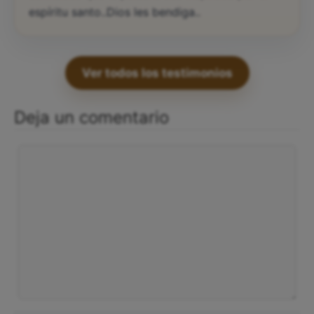
espíritu santo..Dios les bendiga..
Ver todos los testimonios
Deja un comentario
Comentario