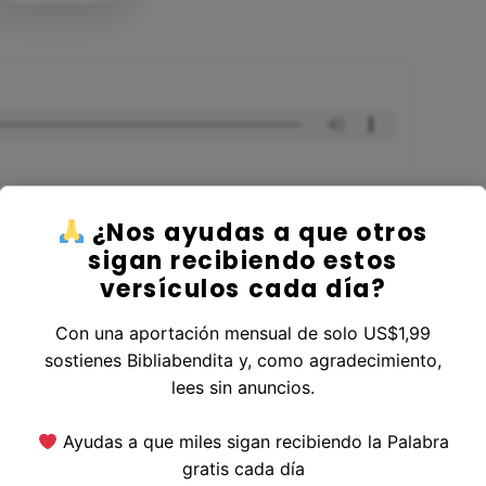
¿Nos ayudas a que otros
sigan recibiendo estos
versículos cada día?
 al Libro Apocalipsis
Con una aportación mensual de solo US$1,99
sostienes Bibliabendita y, como agradecimiento,
lees sin anuncios.
erior
|
Versículo Siguiente
Ayudas a que miles sigan recibiendo la Palabra
gratis cada día