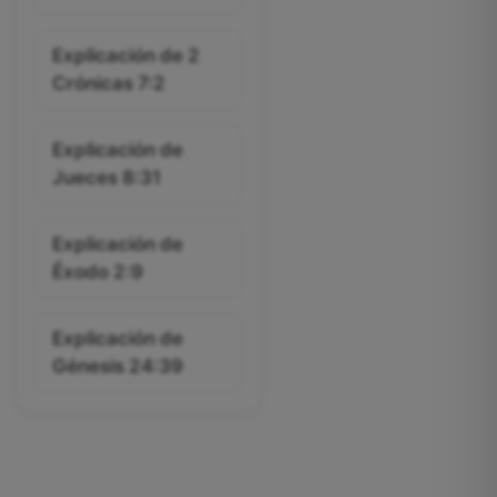
Explicación de 2
Crónicas 7:2
Explicación de
Jueces 8:31
Explicación de
Éxodo 2:9
Explicación de
Génesis 24:39