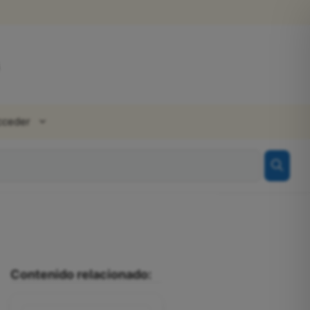
cceder
Contenido relacionado: