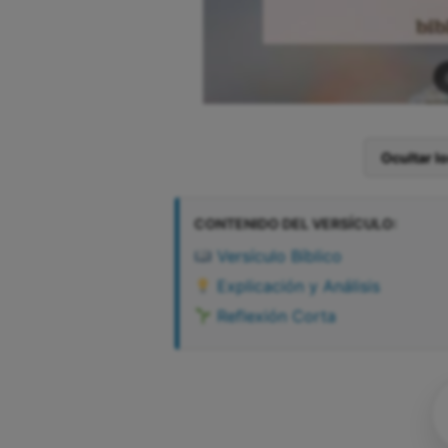
Ocultar l
CONTENIDO DEL VERSÍCULO:
Versículo Bíblico
Explicación y Análisis
Reflexión Corta