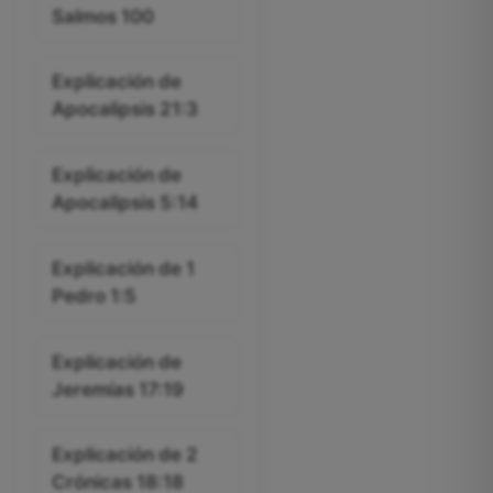
Salmos 100
Explicación de
Apocalipsis 21:3
Explicación de
Apocalipsis 5:14
Explicación de 1
Pedro 1:5
Explicación de
Jeremías 17:19
Explicación de 2
Crónicas 18:18