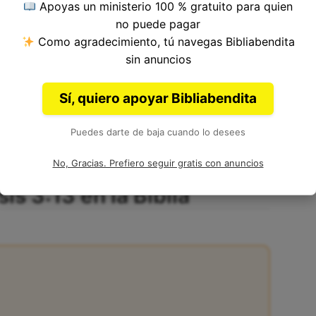
Apoyas un ministerio 100 % gratuito para quien
no puede pagar
Como agradecimiento, tú navegas Bibliabendita
 del Versículo 13, Capítulo 3, Libro de
sin anuncios
o
en la Biblia. Autoría: Juan.
Sí, quiero apoyar Bibliabendita
Puedes darte de baja cuando lo desees
No, Gracias. Prefiero seguir gratis con anuncios
is 3:13 en la Biblia