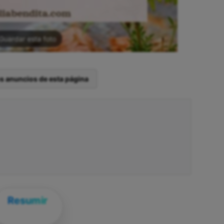
Guardar esta foto
os anuncios de esta página
Resumir